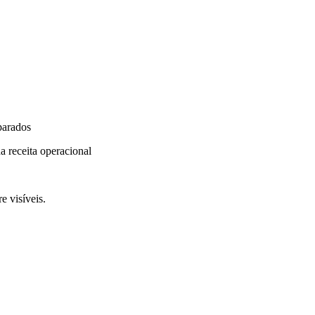
parados
a receita operacional
e visíveis.