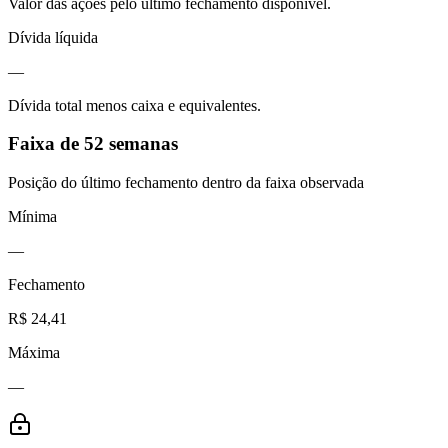
Valor das ações pelo último fechamento disponível.
Dívida líquida
—
Dívida total menos caixa e equivalentes.
Faixa de 52 semanas
Posição do último fechamento dentro da faixa observada
Mínima
—
Fechamento
R$ 24,41
Máxima
—