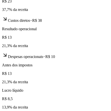
R$ 23
37,7
% da receita
Custos diretos
−
R$ 38
Resultado operacional
R$ 13
21,3
% da receita
Despesas operacionais
−
R$ 10
Antes dos impostos
R$ 13
21,3
% da receita
Lucro líquido
R$ 8,5
13,9
% da receita