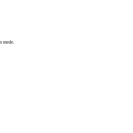
um mede.