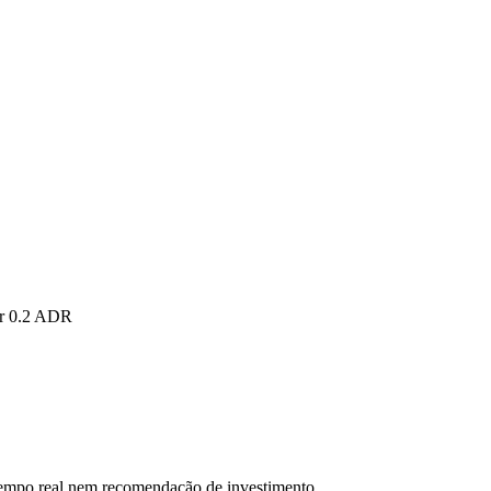
pr 0.2 ADR
 tempo real nem recomendação de investimento.