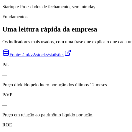
Startup e Pro · dados de fechamento, sem intraday
Fundamentos
Uma leitura rápida da empresa
Os indicadores mais usados, com uma frase que explica o que cada 
Fonte:
/api/v2/stocks/statistics
P/L
—
Preço dividido pelo lucro por ação dos últimos 12 meses.
P/VP
—
Preço em relação ao patrimônio líquido por ação.
ROE