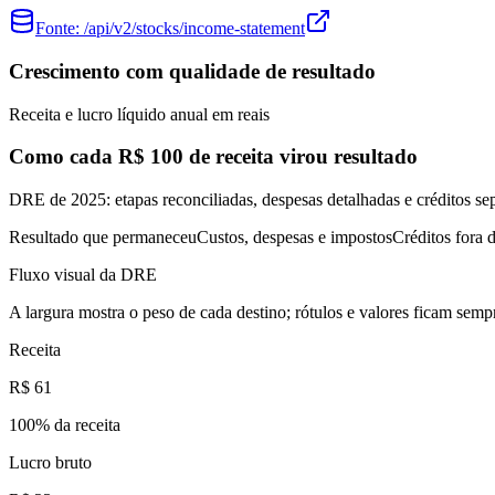
Fonte:
/api/v2/stocks/income-statement
Crescimento com qualidade de resultado
Receita e lucro líquido anual em reais
Como cada R$ 100 de receita virou resultado
DRE de 2025: etapas reconciliadas, despesas detalhadas e créditos se
Resultado que permaneceu
Custos, despesas e impostos
Créditos fora d
Fluxo visual da DRE
A largura mostra o peso de cada destino; rótulos e valores ficam sempr
Receita
R$ 61
100
% da receita
Lucro bruto