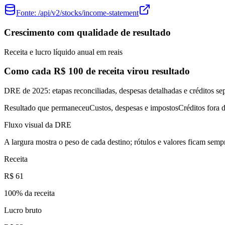
Fonte:
/api/v2/stocks/income-statement
Crescimento com qualidade de resultado
Receita e lucro líquido anual em reais
Como cada R$ 100 de receita virou resultado
DRE de 2025: etapas reconciliadas, despesas detalhadas e créditos se
Resultado que permaneceu
Custos, despesas e impostos
Créditos fora d
Fluxo visual da DRE
A largura mostra o peso de cada destino; rótulos e valores ficam sempr
Receita
R$ 61
100
% da receita
Lucro bruto