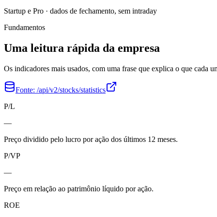
Startup e Pro · dados de fechamento, sem intraday
Fundamentos
Uma leitura rápida da empresa
Os indicadores mais usados, com uma frase que explica o que cada 
Fonte:
/api/v2/stocks/statistics
P/L
—
Preço dividido pelo lucro por ação dos últimos 12 meses.
P/VP
—
Preço em relação ao patrimônio líquido por ação.
ROE