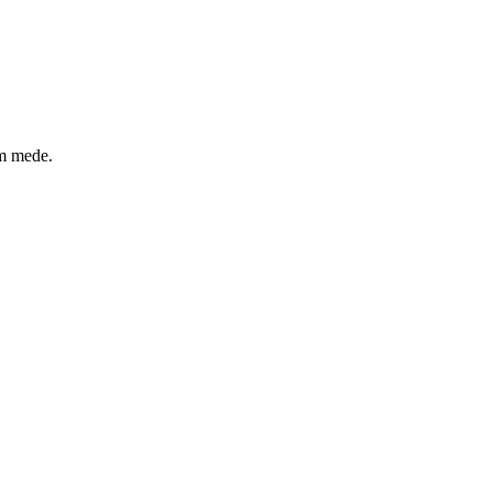
um mede.