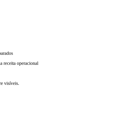
parados
a receita operacional
e visíveis.