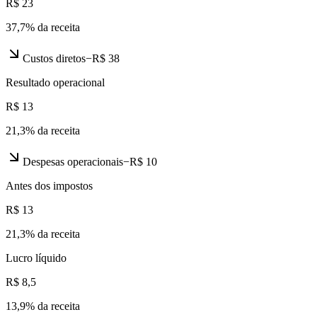
R$ 23
37,7
% da receita
Custos diretos
−
R$ 38
Resultado operacional
R$ 13
21,3
% da receita
Despesas operacionais
−
R$ 10
Antes dos impostos
R$ 13
21,3
% da receita
Lucro líquido
R$ 8,5
13,9
% da receita