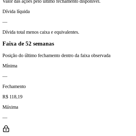
Valor das ações pelo último fechamento disponível.
Dívida líquida
—
Dívida total menos caixa e equivalentes.
Faixa de 52 semanas
Posição do último fechamento dentro da faixa observada
Mínima
—
Fechamento
R$ 118,19
Máxima
—