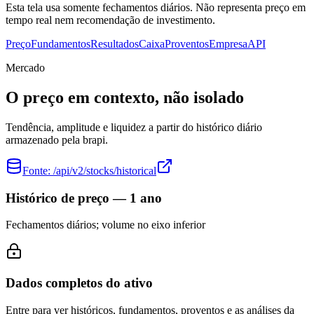
Esta tela usa somente fechamentos diários. Não representa preço em
tempo real nem recomendação de investimento.
Preço
Fundamentos
Resultados
Caixa
Proventos
Empresa
API
Mercado
O preço em contexto, não isolado
Tendência, amplitude e liquidez a partir do histórico diário
armazenado pela brapi.
Fonte:
/api/v2/stocks/historical
Histórico de preço — 1 ano
Fechamentos diários; volume no eixo inferior
Dados completos do ativo
Entre para ver históricos, fundamentos, proventos e as análises da