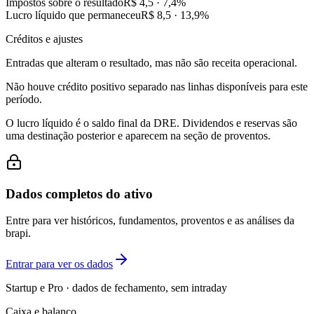
Impostos sobre o resultado
R$ 4,5
·
7,4
%
Lucro líquido que permaneceu
R$ 8,5
·
13,9
%
Créditos e ajustes
Entradas que alteram o resultado, mas não são receita operacional.
Não houve crédito positivo separado nas linhas disponíveis para este
período.
O lucro líquido é o saldo final da DRE. Dividendos e reservas são
uma destinação posterior e aparecem na seção de proventos.
Dados completos do ativo
Entre para ver históricos, fundamentos, proventos e as análises da
brapi.
Entrar para ver os dados
Startup e Pro · dados de fechamento, sem intraday
Caixa e balanço