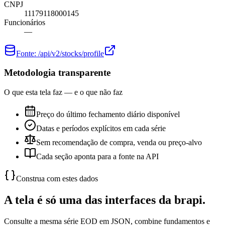
CNPJ
11179118000145
Funcionários
—
Fonte:
/api/v2/stocks/profile
Metodologia transparente
O que esta tela faz — e o que não faz
Preço do último fechamento diário disponível
Datas e períodos explícitos em cada série
Sem recomendação de compra, venda ou preço-alvo
Cada seção aponta para a fonte na API
Construa com estes dados
A tela é só uma das interfaces da brapi.
Consulte a mesma série EOD em JSON, combine fundamentos e