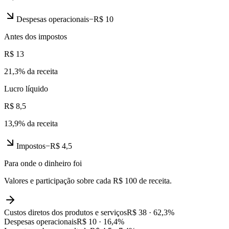
Despesas operacionais
−
R$ 10
Antes dos impostos
R$ 13
21,3
% da receita
Lucro líquido
R$ 8,5
13,9
% da receita
Impostos
−
R$ 4,5
Para onde o dinheiro foi
Valores e participação sobre cada R$ 100 de receita.
Custos diretos dos produtos e serviços
R$ 38
·
62,3
%
Despesas operacionais
R$ 10
·
16,4
%