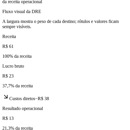
da receita operacional
Fluxo visual da DRE
A largura mostra o peso de cada destino; rótulos e valores ficam
sempre visíveis.
Receita
R$ 61
100
% da receita
Lucro bruto
R$ 23
37,7
% da receita
Custos diretos
−
R$ 38
Resultado operacional
R$ 13
21,3
% da receita