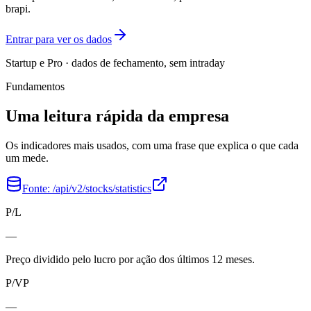
brapi.
Entrar para ver os dados
Startup e Pro · dados de fechamento, sem intraday
Fundamentos
Uma leitura rápida da empresa
Os indicadores mais usados, com uma frase que explica o que cada
um mede.
Fonte:
/api/v2/stocks/statistics
P/L
—
Preço dividido pelo lucro por ação dos últimos 12 meses.
P/VP
—