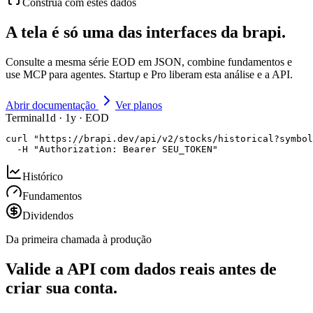
Construa com estes dados
A tela é só uma das interfaces da brapi.
Consulte a mesma série EOD em JSON, combine fundamentos e
use MCP para agentes. Startup e Pro liberam esta análise e a API.
Abrir documentação
Ver planos
Terminal
1d · 1y · EOD
curl "https://brapi.dev/api/v2/stocks/historical?symbol
  -H "Authorization: Bearer SEU_TOKEN"
Histórico
Fundamentos
Dividendos
Da primeira chamada à produção
Valide a API com dados reais antes de
criar sua conta.