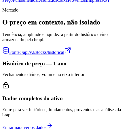
Preço
Fundamentos
Resultados
Caixa
Proventos
Empresa
API
Mercado
O preço em contexto, não isolado
Tendência, amplitude e liquidez a partir do histórico diário
armazenado pela brapi.
Fonte:
/api/v2/stocks/historical
Histórico de preço — 1 ano
Fechamentos diários; volume no eixo inferior
Dados completos do ativo
Entre para ver históricos, fundamentos, proventos e as análises da
brapi.
Entrar para ver os dados