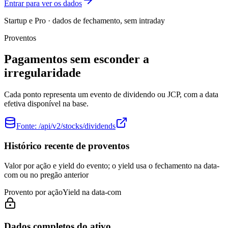
Entrar para ver os dados
Startup e Pro · dados de fechamento, sem intraday
Proventos
Pagamentos sem esconder a
irregularidade
Cada ponto representa um evento de dividendo ou JCP, com a data
efetiva disponível na base.
Fonte:
/api/v2/stocks/dividends
Histórico recente de proventos
Valor por ação e yield do evento; o yield usa o fechamento na data-
com ou no pregão anterior
Provento por ação
Yield na data-com
Dados completos do ativo