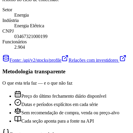
Setor
Energia
Indústria
Energia Elétrica
CNPJ
03467321000199
Funcionários
2.904
Fonte:
/api/v2/stocks/profile
Relações com investidores
Metodologia transparente
O que esta tela faz — e o que não faz
Preço do último fechamento diário disponível
Datas e períodos explícitos em cada série
Sem recomendação de compra, venda ou preço-alvo
Cada seção aponta para a fonte na API