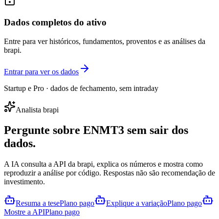
Dados completos do ativo
Entre para ver históricos, fundamentos, proventos e as análises da
brapi.
Entrar para ver os dados
Startup e Pro · dados de fechamento, sem intraday
Analista brapi
Pergunte sobre
ENMT3
sem sair dos
dados.
A IA consulta a API da brapi, explica os números e mostra como
reproduzir a análise por código. Respostas não são recomendação de
investimento.
Resuma a tese
Plano pago
Explique a variação
Plano pago
Mostre a API
Plano pago