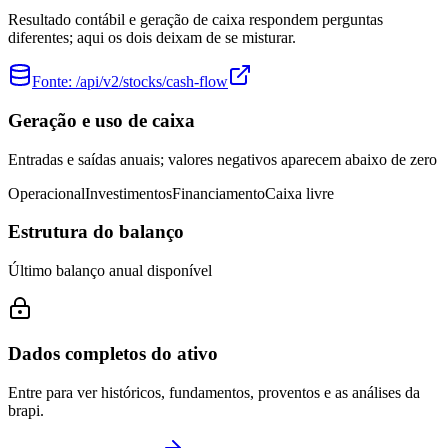
Resultado contábil e geração de caixa respondem perguntas
diferentes; aqui os dois deixam de se misturar.
Fonte:
/api/v2/stocks/cash-flow
Geração e uso de caixa
Entradas e saídas anuais; valores negativos aparecem abaixo de zero
Operacional
Investimentos
Financiamento
Caixa livre
Estrutura do balanço
Último balanço anual disponível
Dados completos do ativo
Entre para ver históricos, fundamentos, proventos e as análises da
brapi.