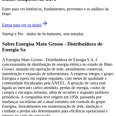
Entre para ver históricos, fundamentos, proventos e as análises da
brapi.
Entrar para ver os dados
Startup e Pro · dados de fechamento, sem intraday
Sobre Energisa Mato Grosso - Distribuidora de
Energia Sa
A Energisa Mato Grosso - Distribuidora de Energia S.A. é
concessionária de distribuição de energia elétrica no estado de Mato
Grosso, atuando em operação de rede, atendimento comercial,
manutenção e expansão de infraestrutura. A empresa integra o grupo
Energisa e opera em regime regulado, com metas de qualidade e
continuidade fiscalizadas pela ANEEL. A geração de caixa está
ligada ao mercado cativo atendido, perdas de energia, custos de
compra e encargos setoriais, além de revisões e reajustes tarifários
periódicos. A companhia teve origem em 1958, passando por
mudanças societárias até a atual estrutura sob controle do grupo
Energisa. Investimentos em modernização de rede, medição e
combate a perdas são determinantes para eficiência operacional e
retorno no ciclo de concessão.