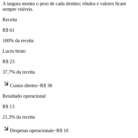
A largura mostra o peso de cada destino; rótulos e valores ficam
sempre visíveis.
Receita
R$ 61
100
% da receita
Lucro bruto
R$ 23
37,7
% da receita
Custos diretos
−
R$ 38
Resultado operacional
R$ 13
21,3
% da receita
Despesas operacionais
−
R$ 10