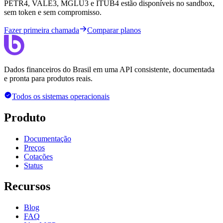
PETR4, VALE3, MGLU3 e ITUB4 estão disponíveis no sandbox,
sem token e sem compromisso.
Fazer primeira chamada
Comparar planos
Dados financeiros do Brasil em uma API consistente, documentada
e pronta para produtos reais.
Todos os sistemas operacionais
Produto
Documentação
Preços
Cotações
Status
Recursos
Blog
FAQ