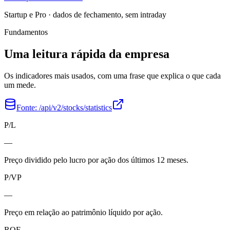
Startup e Pro · dados de fechamento, sem intraday
Fundamentos
Uma leitura rápida da empresa
Os indicadores mais usados, com uma frase que explica o que cada
um mede.
Fonte:
/api/v2/stocks/statistics
P/L
—
Preço dividido pelo lucro por ação dos últimos 12 meses.
P/VP
—
Preço em relação ao patrimônio líquido por ação.
ROE