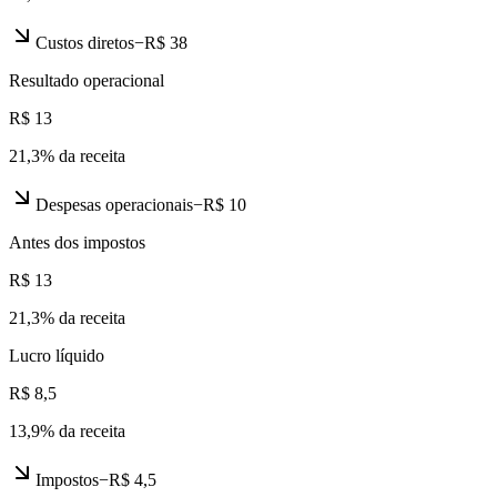
Custos diretos
−
R$ 38
Resultado operacional
R$ 13
21,3
% da receita
Despesas operacionais
−
R$ 10
Antes dos impostos
R$ 13
21,3
% da receita
Lucro líquido
R$ 8,5
13,9
% da receita
Impostos
−
R$ 4,5