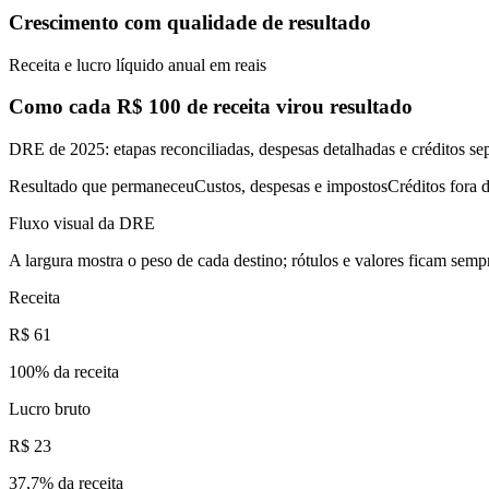
Crescimento com qualidade de resultado
Receita e lucro líquido anual em reais
Como cada R$ 100 de receita virou resultado
DRE de 2025: etapas reconciliadas, despesas detalhadas e créditos se
Resultado que permaneceu
Custos, despesas e impostos
Créditos fora d
Fluxo visual da DRE
A largura mostra o peso de cada destino; rótulos e valores ficam sempr
Receita
R$ 61
100
% da receita
Lucro bruto
R$ 23
37,7
% da receita