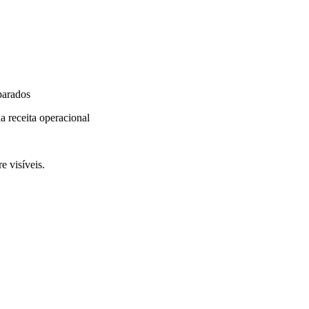
parados
a receita operacional
e visíveis.