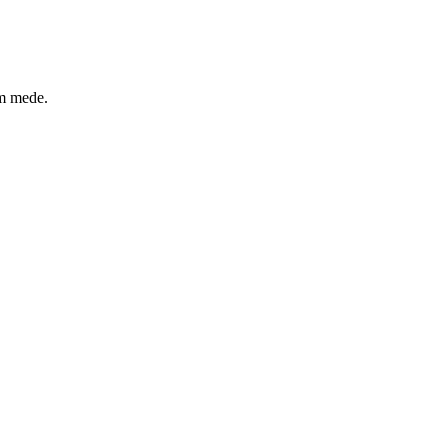
um mede.