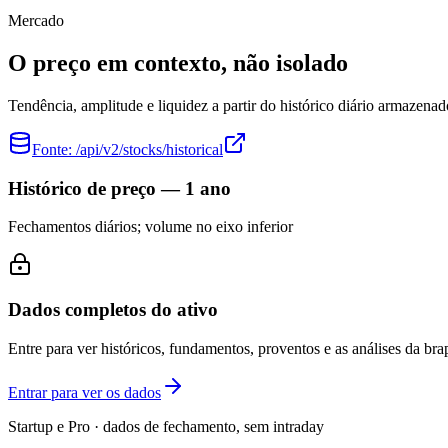
Mercado
O preço em contexto, não isolado
Tendência, amplitude e liquidez a partir do histórico diário armazenad
Fonte:
/api/v2/stocks/historical
Histórico de preço — 1 ano
Fechamentos diários; volume no eixo inferior
Dados completos do ativo
Entre para ver históricos, fundamentos, proventos e as análises da brap
Entrar para ver os dados
Startup e Pro · dados de fechamento, sem intraday