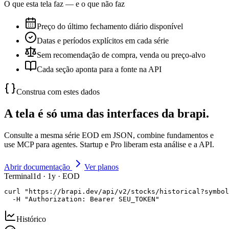
O que esta tela faz — e o que não faz
Preço do último fechamento diário disponível
Datas e períodos explícitos em cada série
Sem recomendação de compra, venda ou preço-alvo
Cada seção aponta para a fonte na API
Construa com estes dados
A tela é só uma das interfaces da brapi.
Consulte a mesma série EOD em JSON, combine fundamentos e
use MCP para agentes. Startup e Pro liberam esta análise e a API.
Abrir documentação
Ver planos
Terminal
1d · 1y · EOD
curl "https://brapi.dev/api/v2/stocks/historical?symbol
  -H "Authorization: Bearer SEU_TOKEN"
Histórico