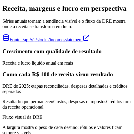
Receita, margens e lucro em perspectiva
Séries anuais tornam a tendência visível e o fluxo da DRE mostra
onde a receita se transforma em lucro.
Fonte:
/api/v2/stocks/income-statement
Crescimento com qualidade de resultado
Receita e lucro líquido anual em reais
Como cada R$ 100 de receita virou resultado
DRE de 2025: etapas reconciliadas, despesas detalhadas e créditos
separados
Resultado que permaneceu
Custos, despesas e impostos
Créditos fora
da receita operacional
Fluxo visual da DRE
A largura mostra o peso de cada destino; rótulos e valores ficam
sempre visíveis.