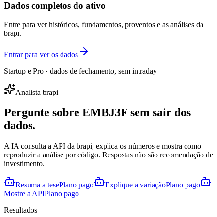
Dados completos do ativo
Entre para ver históricos, fundamentos, proventos e as análises da
brapi.
Entrar para ver os dados
Startup e Pro · dados de fechamento, sem intraday
Analista brapi
Pergunte sobre
EMBJ3F
sem sair dos
dados.
A IA consulta a API da brapi, explica os números e mostra como
reproduzir a análise por código. Respostas não são recomendação de
investimento.
Resuma a tese
Plano pago
Explique a variação
Plano pago
Mostre a API
Plano pago
Resultados