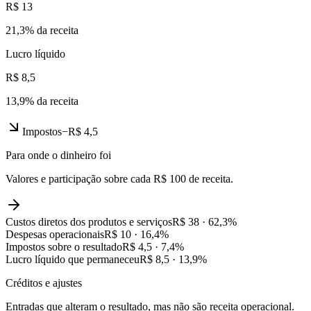
R$ 13
21,3
% da receita
Lucro líquido
R$ 8,5
13,9
% da receita
Impostos
−
R$ 4,5
Para onde o dinheiro foi
Valores e participação sobre cada R$ 100 de receita.
Custos diretos dos produtos e serviços
R$ 38
·
62,3
%
Despesas operacionais
R$ 10
·
16,4
%
Impostos sobre o resultado
R$ 4,5
·
7,4
%
Lucro líquido que permaneceu
R$ 8,5
·
13,9
%
Créditos e ajustes
Entradas que alteram o resultado, mas não são receita operacional.