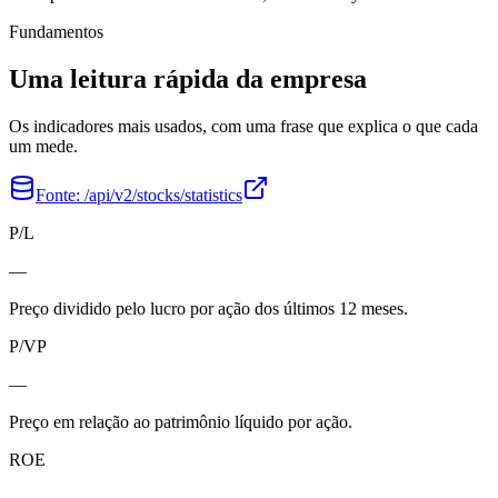
Fundamentos
Uma leitura rápida da empresa
Os indicadores mais usados, com uma frase que explica o que cada
um mede.
Fonte:
/api/v2/stocks/statistics
P/L
—
Preço dividido pelo lucro por ação dos últimos 12 meses.
P/VP
—
Preço em relação ao patrimônio líquido por ação.
ROE
—