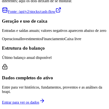
diferentes; aqui os dois deixam de se misturar.
Fonte:
/api/v2/stocks/cash-flow
Geração e uso de caixa
Entradas e saídas anuais; valores negativos aparecem abaixo de zero
Operacional
Investimentos
Financiamento
Caixa livre
Estrutura do balanço
Último balanço anual disponível
Dados completos do ativo
Entre para ver históricos, fundamentos, proventos e as análises da
brapi.
Entrar para ver os dados