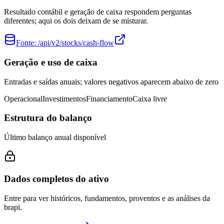
Resultado contábil e geração de caixa respondem perguntas
diferentes; aqui os dois deixam de se misturar.
Fonte:
/api/v2/stocks/cash-flow
Geração e uso de caixa
Entradas e saídas anuais; valores negativos aparecem abaixo de zero
Operacional
Investimentos
Financiamento
Caixa livre
Estrutura do balanço
Último balanço anual disponível
Dados completos do ativo
Entre para ver históricos, fundamentos, proventos e as análises da
brapi.