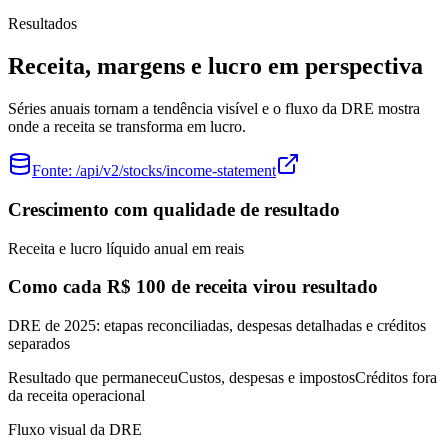
Resultados
Receita, margens e lucro em perspectiva
Séries anuais tornam a tendência visível e o fluxo da DRE mostra
onde a receita se transforma em lucro.
Fonte:
/api/v2/stocks/income-statement
Crescimento com qualidade de resultado
Receita e lucro líquido anual em reais
Como cada R$ 100 de receita virou resultado
DRE de 2025: etapas reconciliadas, despesas detalhadas e créditos
separados
Resultado que permaneceu
Custos, despesas e impostos
Créditos fora
da receita operacional
Fluxo visual da DRE