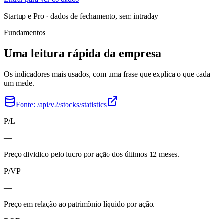
Startup e Pro · dados de fechamento, sem intraday
Fundamentos
Uma leitura rápida da empresa
Os indicadores mais usados, com uma frase que explica o que cada
um mede.
Fonte:
/api/v2/stocks/statistics
P/L
—
Preço dividido pelo lucro por ação dos últimos 12 meses.
P/VP
—
Preço em relação ao patrimônio líquido por ação.