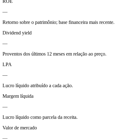
ROE
—
Retorno sobre o patrimônio; base financeira mais recente.
Dividend yield
—
Proventos dos últimos 12 meses em relação ao preço.
LPA
—
Lucro líquido atribuído a cada ação.
Margem líquida
—
Lucro líquido como parcela da receita.
Valor de mercado
—