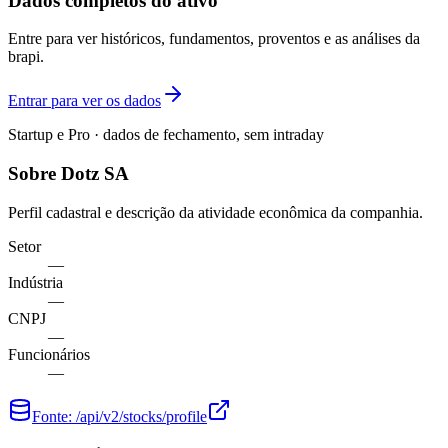
Dados completos do ativo
Entre para ver históricos, fundamentos, proventos e as análises da
brapi.
Entrar para ver os dados
Startup e Pro · dados de fechamento, sem intraday
Sobre Dotz SA
Perfil cadastral e descrição da atividade econômica da companhia.
Setor
—
Indústria
—
CNPJ
—
Funcionários
—
Fonte:
/api/v2/stocks/profile