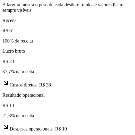
A largura mostra o peso de cada destino; rótulos e valores ficam
sempre visíveis.
Receita
R$ 61
100
% da receita
Lucro bruto
R$ 23
37,7
% da receita
Custos diretos
−
R$ 38
Resultado operacional
R$ 13
21,3
% da receita
Despesas operacionais
−
R$ 10