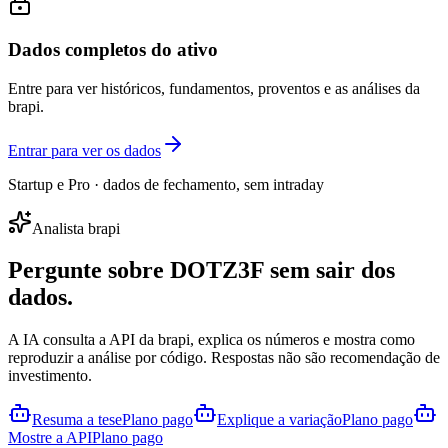
Dados completos do ativo
Entre para ver históricos, fundamentos, proventos e as análises da
brapi.
Entrar para ver os dados
Startup e Pro · dados de fechamento, sem intraday
Analista brapi
Pergunte sobre
DOTZ3F
sem sair dos
dados.
A IA consulta a API da brapi, explica os números e mostra como
reproduzir a análise por código. Respostas não são recomendação de
investimento.
Resuma a tese
Plano pago
Explique a variação
Plano pago
Mostre a API
Plano pago