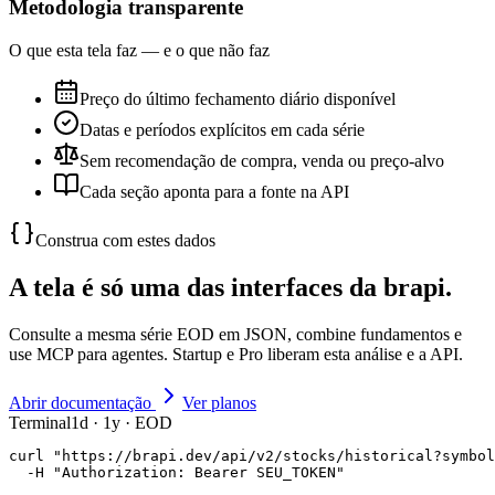
Metodologia transparente
O que esta tela faz — e o que não faz
Preço do último fechamento diário disponível
Datas e períodos explícitos em cada série
Sem recomendação de compra, venda ou preço-alvo
Cada seção aponta para a fonte na API
Construa com estes dados
A tela é só uma das interfaces da brapi.
Consulte a mesma série EOD em JSON, combine fundamentos e
use MCP para agentes. Startup e Pro liberam esta análise e a API.
Abrir documentação
Ver planos
Terminal
1d · 1y · EOD
curl "https://brapi.dev/api/v2/stocks/historical?symbol
  -H "Authorization: Bearer SEU_TOKEN"