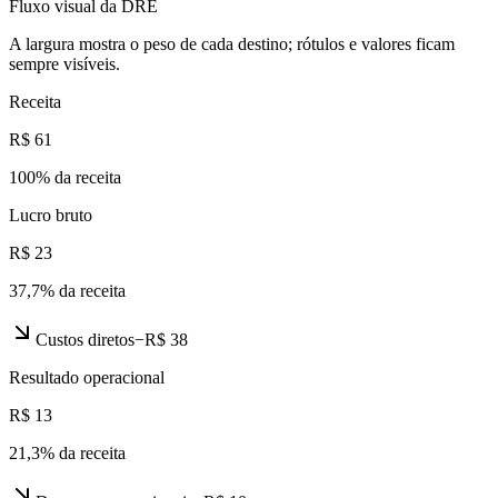
Fluxo visual da DRE
A largura mostra o peso de cada destino; rótulos e valores ficam
sempre visíveis.
Receita
R$ 61
100
% da receita
Lucro bruto
R$ 23
37,7
% da receita
Custos diretos
−
R$ 38
Resultado operacional
R$ 13
21,3
% da receita