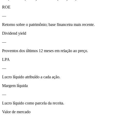
ROE
—
Retorno sobre o patrimônio; base financeira mais recente.
Dividend yield
—
Proventos dos últimos 12 meses em relação ao preço.
LPA
—
Lucro líquido atribuído a cada ação.
Margem líquida
—
Lucro líquido como parcela da receita.
Valor de mercado