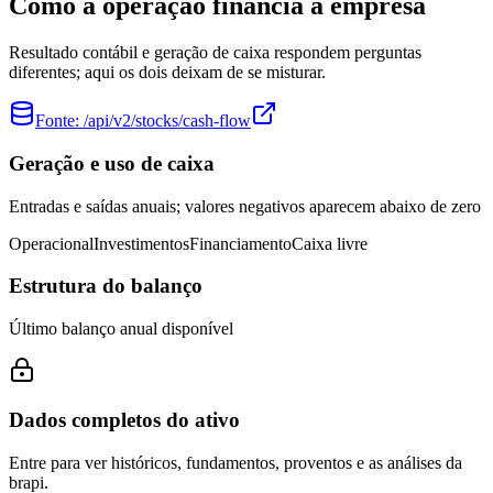
Como a operação financia a empresa
Resultado contábil e geração de caixa respondem perguntas
diferentes; aqui os dois deixam de se misturar.
Fonte:
/api/v2/stocks/cash-flow
Geração e uso de caixa
Entradas e saídas anuais; valores negativos aparecem abaixo de zero
Operacional
Investimentos
Financiamento
Caixa livre
Estrutura do balanço
Último balanço anual disponível
Dados completos do ativo
Entre para ver históricos, fundamentos, proventos e as análises da
brapi.