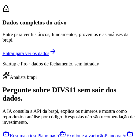
Dados completos do ativo
Entre para ver históricos, fundamentos, proventos e as análises da
brapi.
Entrar para ver os dados
Startup e Pro · dados de fechamento, sem intraday
Analista brapi
Pergunte sobre
DIVS11
sem sair dos
dados.
A IA consulta a API da brapi, explica os números e mostra como
reproduzir a análise por código. Respostas não são recomendação de
investimento.
Resuma a tese
Plano pago
Explique a variação
Plano pago