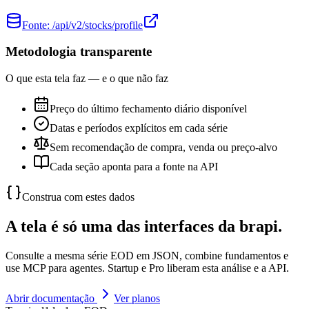
Fonte:
/api/v2/stocks/profile
Metodologia transparente
O que esta tela faz — e o que não faz
Preço do último fechamento diário disponível
Datas e períodos explícitos em cada série
Sem recomendação de compra, venda ou preço-alvo
Cada seção aponta para a fonte na API
Construa com estes dados
A tela é só uma das interfaces da brapi.
Consulte a mesma série EOD em JSON, combine fundamentos e
use MCP para agentes. Startup e Pro liberam esta análise e a API.
Abrir documentação
Ver planos