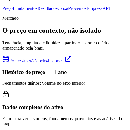
Preço
Fundamentos
Resultados
Caixa
Proventos
Empresa
API
Mercado
O preço em contexto, não isolado
Tendência, amplitude e liquidez a partir do histórico diário
armazenado pela brapi.
Fonte:
/api/v2/stocks/historical
Histórico de preço — 1 ano
Fechamentos diários; volume no eixo inferior
Dados completos do ativo
Entre para ver históricos, fundamentos, proventos e as análises da
brapi.