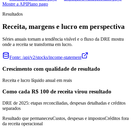
Mostre a API
Plano pago
Resultados
Receita, margens e lucro em perspectiva
Séries anuais tornam a tendência visível e o fluxo da DRE mostra
onde a receita se transforma em lucro.
Fonte:
/api/v2/stocks/income-statement
Crescimento com qualidade de resultado
Receita e lucro líquido anual em reais
Como cada R$ 100 de receita virou resultado
DRE de 2025: etapas reconciliadas, despesas detalhadas e créditos
separados
Resultado que permaneceu
Custos, despesas e impostos
Créditos fora
da receita operacional