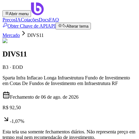
Abrir menu
Preços
IA
Cotações
Docs
FAQ
Obter Chave de API
API
Alterar tema
Mercado
DIVS11
DIVS11
B3 · EOD
Sparta Infra Inflacao Longa Infraestrutura Fundo de Investimento
em Cotas De Fundos de Investimento em Infraestrutura RF
Fechamento de
06 de ago. de 2026
R$ 92,50
-1,07%
Esta tela usa somente fechamentos diários. Não representa preço em
tempo real nem recomendação de investimento.