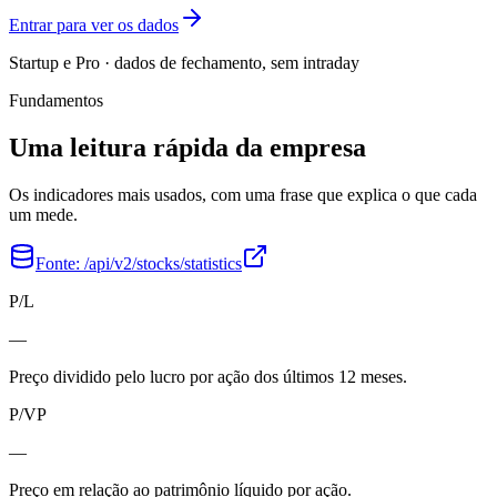
Entrar para ver os dados
Startup e Pro · dados de fechamento, sem intraday
Fundamentos
Uma leitura rápida da empresa
Os indicadores mais usados, com uma frase que explica o que cada
um mede.
Fonte:
/api/v2/stocks/statistics
P/L
—
Preço dividido pelo lucro por ação dos últimos 12 meses.
P/VP
—
Preço em relação ao patrimônio líquido por ação.