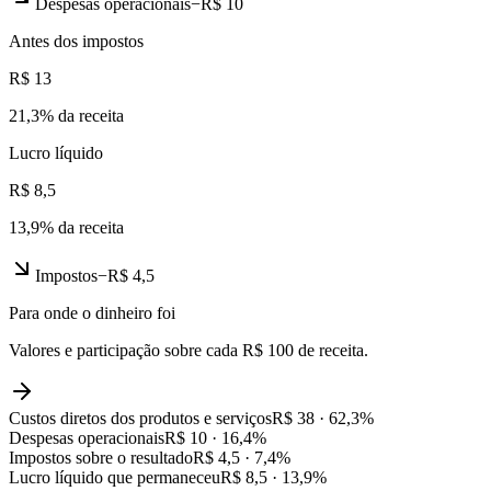
Despesas operacionais
−
R$ 10
Antes dos impostos
R$ 13
21,3
% da receita
Lucro líquido
R$ 8,5
13,9
% da receita
Impostos
−
R$ 4,5
Para onde o dinheiro foi
Valores e participação sobre cada R$ 100 de receita.
Custos diretos dos produtos e serviços
R$ 38
·
62,3
%
Despesas operacionais
R$ 10
·
16,4
%
Impostos sobre o resultado
R$ 4,5
·
7,4
%
Lucro líquido que permaneceu
R$ 8,5
·
13,9
%