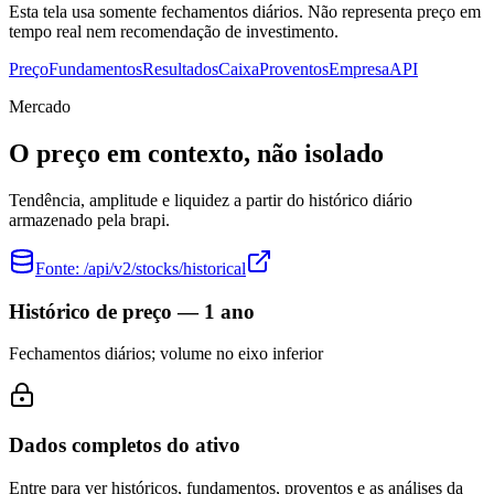
Esta tela usa somente fechamentos diários. Não representa preço em
tempo real nem recomendação de investimento.
Preço
Fundamentos
Resultados
Caixa
Proventos
Empresa
API
Mercado
O preço em contexto, não isolado
Tendência, amplitude e liquidez a partir do histórico diário
armazenado pela brapi.
Fonte:
/api/v2/stocks/historical
Histórico de preço — 1 ano
Fechamentos diários; volume no eixo inferior
Dados completos do ativo
Entre para ver históricos, fundamentos, proventos e as análises da