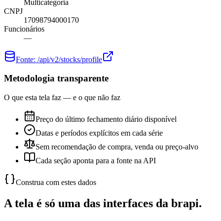
Multicategoria
CNPJ
17098794000170
Funcionários
—
Fonte:
/api/v2/stocks/profile
Metodologia transparente
O que esta tela faz — e o que não faz
Preço do último fechamento diário disponível
Datas e períodos explícitos em cada série
Sem recomendação de compra, venda ou preço-alvo
Cada seção aponta para a fonte na API
Construa com estes dados
A tela é só uma das interfaces da brapi.