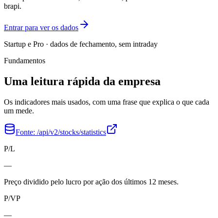
brapi.
Entrar para ver os dados
Startup e Pro · dados de fechamento, sem intraday
Fundamentos
Uma leitura rápida da empresa
Os indicadores mais usados, com uma frase que explica o que cada
um mede.
Fonte:
/api/v2/stocks/statistics
P/L
—
Preço dividido pelo lucro por ação dos últimos 12 meses.
P/VP
—