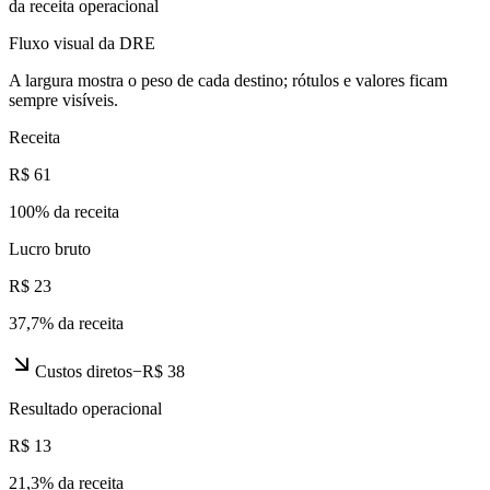
da receita operacional
Fluxo visual da DRE
A largura mostra o peso de cada destino; rótulos e valores ficam
sempre visíveis.
Receita
R$ 61
100
% da receita
Lucro bruto
R$ 23
37,7
% da receita
Custos diretos
−
R$ 38
Resultado operacional
R$ 13
21,3
% da receita