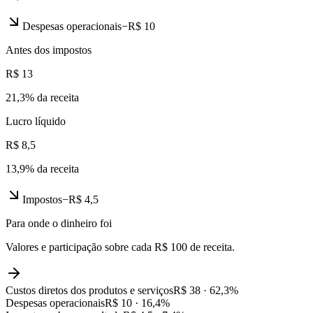
Despesas operacionais
−
R$ 10
Antes dos impostos
R$ 13
21,3
% da receita
Lucro líquido
R$ 8,5
13,9
% da receita
Impostos
−
R$ 4,5
Para onde o dinheiro foi
Valores e participação sobre cada R$ 100 de receita.
Custos diretos dos produtos e serviços
R$ 38
·
62,3
%
Despesas operacionais
R$ 10
·
16,4
%