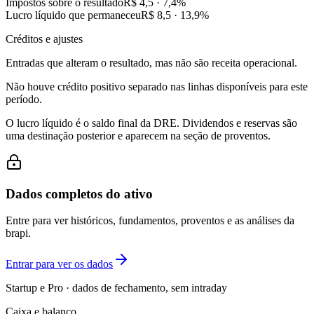
Impostos sobre o resultado
R$ 4,5
·
7,4
%
Lucro líquido que permaneceu
R$ 8,5
·
13,9
%
Créditos e ajustes
Entradas que alteram o resultado, mas não são receita operacional.
Não houve crédito positivo separado nas linhas disponíveis para este
período.
O lucro líquido é o saldo final da DRE. Dividendos e reservas são
uma destinação posterior e aparecem na seção de proventos.
Dados completos do ativo
Entre para ver históricos, fundamentos, proventos e as análises da
brapi.
Entrar para ver os dados
Startup e Pro · dados de fechamento, sem intraday
Caixa e balanço