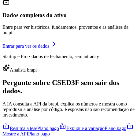
Dados completos do ativo
Entre para ver históricos, fundamentos, proventos e as análises da
brapi.
Entrar para ver os dados
Startup e Pro · dados de fechamento, sem intraday
Analista brapi
Pergunte sobre
CSED3F
sem sair dos
dados.
A IA consulta a API da brapi, explica os números e mostra como
reproduzir a análise por código. Respostas não são recomendação de
investimento.
Resuma a tese
Plano pago
Explique a variação
Plano pago
Mostre a API
Plano pago