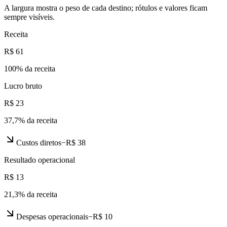
A largura mostra o peso de cada destino; rótulos e valores ficam
sempre visíveis.
Receita
R$ 61
100
% da receita
Lucro bruto
R$ 23
37,7
% da receita
Custos diretos
−
R$ 38
Resultado operacional
R$ 13
21,3
% da receita
Despesas operacionais
−
R$ 10