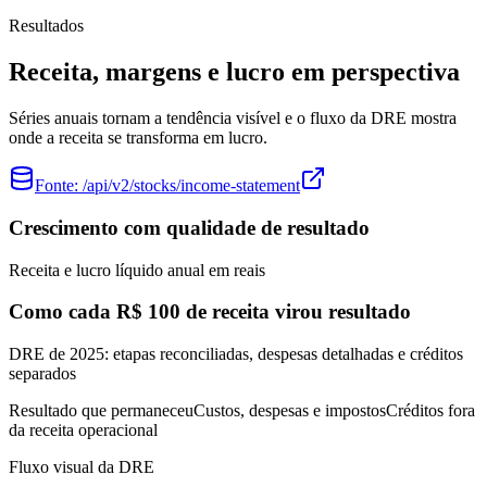
Resultados
Receita, margens e lucro em perspectiva
Séries anuais tornam a tendência visível e o fluxo da DRE mostra
onde a receita se transforma em lucro.
Fonte:
/api/v2/stocks/income-statement
Crescimento com qualidade de resultado
Receita e lucro líquido anual em reais
Como cada R$ 100 de receita virou resultado
DRE de 2025: etapas reconciliadas, despesas detalhadas e créditos
separados
Resultado que permaneceu
Custos, despesas e impostos
Créditos fora
da receita operacional
Fluxo visual da DRE