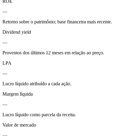
ROE
—
Retorno sobre o patrimônio; base financeira mais recente.
Dividend yield
—
Proventos dos últimos 12 meses em relação ao preço.
LPA
—
Lucro líquido atribuído a cada ação.
Margem líquida
—
Lucro líquido como parcela da receita.
Valor de mercado
—