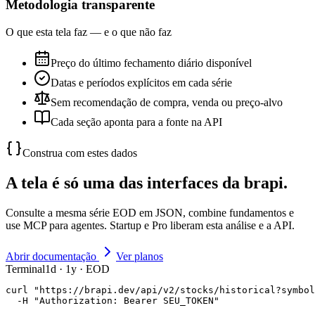
Metodologia transparente
O que esta tela faz — e o que não faz
Preço do último fechamento diário disponível
Datas e períodos explícitos em cada série
Sem recomendação de compra, venda ou preço-alvo
Cada seção aponta para a fonte na API
Construa com estes dados
A tela é só uma das interfaces da brapi.
Consulte a mesma série EOD em JSON, combine fundamentos e
use MCP para agentes. Startup e Pro liberam esta análise e a API.
Abrir documentação
Ver planos
Terminal
1d · 1y · EOD
curl "https://brapi.dev/api/v2/stocks/historical?symbol
  -H "Authorization: Bearer SEU_TOKEN"