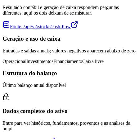
Resultado contábil e geração de caixa respondem perguntas
diferentes; aqui os dois deixam de se misturar.
Fonte:
/api/v2/stocks/cash-flow
Geração e uso de caixa
Entradas e saídas anuais; valores negativos aparecem abaixo de zero
Operacional
Investimentos
Financiamento
Caixa livre
Estrutura do balanço
Último balanço anual disponível
Dados completos do ativo
Entre para ver históricos, fundamentos, proventos e as análises da
brapi.