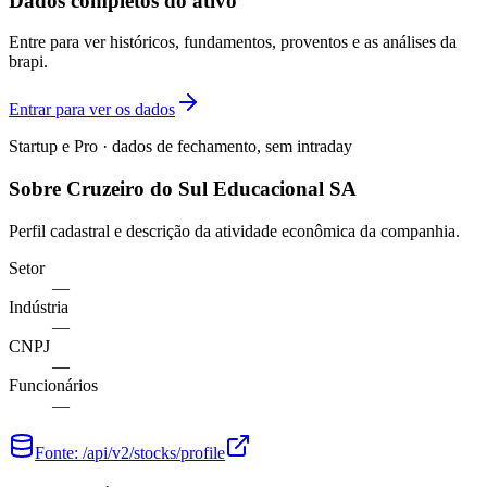
Dados completos do ativo
Entre para ver históricos, fundamentos, proventos e as análises da
brapi.
Entrar para ver os dados
Startup e Pro · dados de fechamento, sem intraday
Sobre Cruzeiro do Sul Educacional SA
Perfil cadastral e descrição da atividade econômica da companhia.
Setor
—
Indústria
—
CNPJ
—
Funcionários
—
Fonte:
/api/v2/stocks/profile