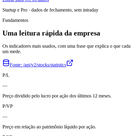
Startup e Pro · dados de fechamento, sem intraday
Fundamentos
Uma leitura rápida da empresa
Os indicadores mais usados, com uma frase que explica o que cada
um mede.
Fonte:
/api/v2/stocks/statistics
P/L
—
Preço dividido pelo lucro por ação dos últimos 12 meses.
P/VP
—
Preço em relação ao patrimônio líquido por ação.