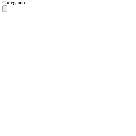
Carregando...