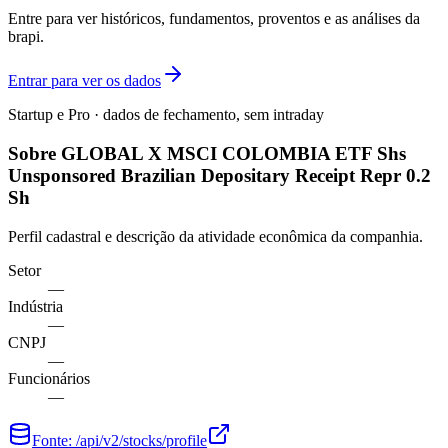
Entre para ver históricos, fundamentos, proventos e as análises da
brapi.
Entrar para ver os dados
Startup e Pro · dados de fechamento, sem intraday
Sobre GLOBAL X MSCI COLOMBIA ETF Shs
Unsponsored Brazilian Depositary Receipt Repr 0.2
Sh
Perfil cadastral e descrição da atividade econômica da companhia.
Setor
—
Indústria
—
CNPJ
—
Funcionários
—
Fonte:
/api/v2/stocks/profile