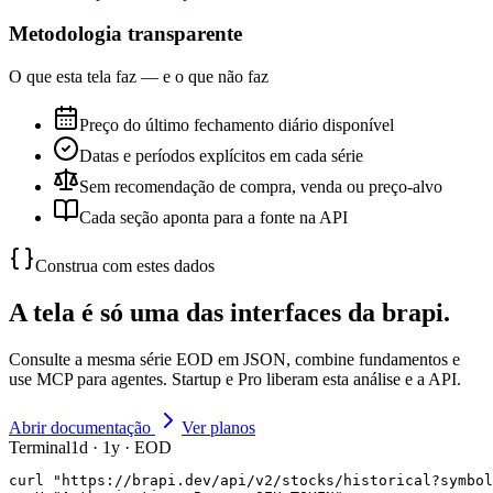
Metodologia transparente
O que esta tela faz — e o que não faz
Preço do último fechamento diário disponível
Datas e períodos explícitos em cada série
Sem recomendação de compra, venda ou preço-alvo
Cada seção aponta para a fonte na API
Construa com estes dados
A tela é só uma das interfaces da brapi.
Consulte a mesma série EOD em JSON, combine fundamentos e
use MCP para agentes. Startup e Pro liberam esta análise e a API.
Abrir documentação
Ver planos
Terminal
1d · 1y · EOD
curl "https://brapi.dev/api/v2/stocks/historical?symbol