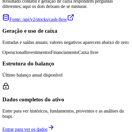
Resultado contábil e geração de caixa respondem perguntas
diferentes; aqui os dois deixam de se misturar.
Fonte:
/api/v2/stocks/cash-flow
Geração e uso de caixa
Entradas e saídas anuais; valores negativos aparecem abaixo de zero
Operacional
Investimentos
Financiamento
Caixa livre
Estrutura do balanço
Último balanço anual disponível
Dados completos do ativo
Entre para ver históricos, fundamentos, proventos e as análises da
brapi.
Entrar para ver os dados