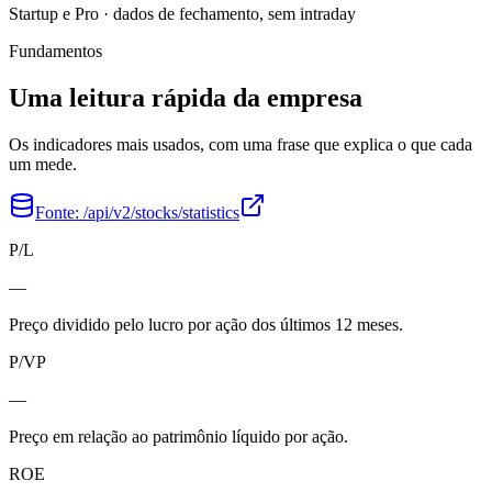
Startup e Pro · dados de fechamento, sem intraday
Fundamentos
Uma leitura rápida da empresa
Os indicadores mais usados, com uma frase que explica o que cada
um mede.
Fonte:
/api/v2/stocks/statistics
P/L
—
Preço dividido pelo lucro por ação dos últimos 12 meses.
P/VP
—
Preço em relação ao patrimônio líquido por ação.
ROE