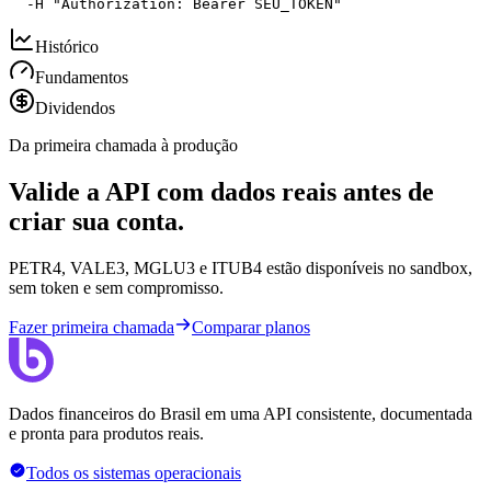
  -H "Authorization: Bearer SEU_TOKEN"
Histórico
Fundamentos
Dividendos
Da primeira chamada à produção
Valide a API com dados reais antes de
criar sua conta.
PETR4, VALE3, MGLU3 e ITUB4 estão disponíveis no sandbox,
sem token e sem compromisso.
Fazer primeira chamada
Comparar planos
Dados financeiros do Brasil em uma API consistente, documentada
e pronta para produtos reais.
Todos os sistemas operacionais