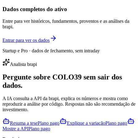
Dados completos do ativo
Entre para ver históricos, fundamentos, proventos e as análises da
brapi.
Entrar para ver os dados
Startup e Pro · dados de fechamento, sem intraday
Analista brapi
Pergunte sobre
COLO39
sem sair dos
dados.
A IA consulta a API da brapi, explica os números e mostra como
reproduzir a análise por código. Respostas não são recomendação de
investimento.
Resuma a tese
Plano pago
Explique a variação
Plano pago
Mostre a API
Plano pago