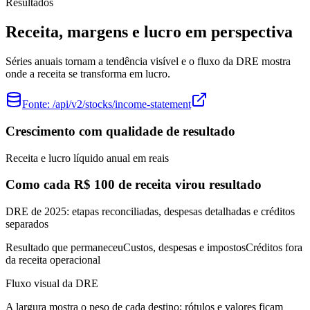
Resultados
Receita, margens e lucro em perspectiva
Séries anuais tornam a tendência visível e o fluxo da DRE mostra
onde a receita se transforma em lucro.
Fonte:
/api/v2/stocks/income-statement
Crescimento com qualidade de resultado
Receita e lucro líquido anual em reais
Como cada R$ 100 de receita virou resultado
DRE de 2025: etapas reconciliadas, despesas detalhadas e créditos
separados
Resultado que permaneceu
Custos, despesas e impostos
Créditos fora
da receita operacional
Fluxo visual da DRE
A largura mostra o peso de cada destino; rótulos e valores ficam