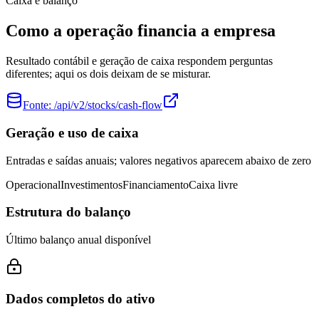
Caixa e balanço
Como a operação financia a empresa
Resultado contábil e geração de caixa respondem perguntas
diferentes; aqui os dois deixam de se misturar.
Fonte:
/api/v2/stocks/cash-flow
Geração e uso de caixa
Entradas e saídas anuais; valores negativos aparecem abaixo de zero
Operacional
Investimentos
Financiamento
Caixa livre
Estrutura do balanço
Último balanço anual disponível
Dados completos do ativo