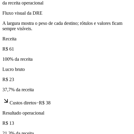
da receita operacional
Fluxo visual da DRE
A largura mostra o peso de cada destino; rótulos e valores ficam
sempre visíveis.
Receita
R$ 61
100
% da receita
Lucro bruto
R$ 23
37,7
% da receita
Custos diretos
−
R$ 38
Resultado operacional
R$ 13
21,3
% da receita