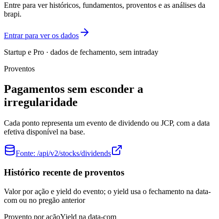
Entre para ver históricos, fundamentos, proventos e as análises da
brapi.
Entrar para ver os dados
Startup e Pro · dados de fechamento, sem intraday
Proventos
Pagamentos sem esconder a
irregularidade
Cada ponto representa um evento de dividendo ou JCP, com a data
efetiva disponível na base.
Fonte:
/api/v2/stocks/dividends
Histórico recente de proventos
Valor por ação e yield do evento; o yield usa o fechamento na data-
com ou no pregão anterior
Provento por ação
Yield na data-com