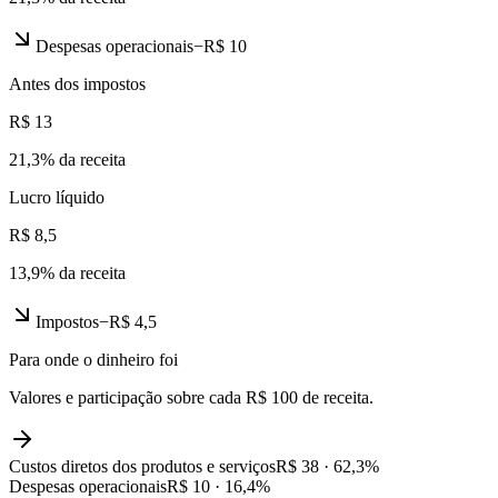
Despesas operacionais
−
R$ 10
Antes dos impostos
R$ 13
21,3
% da receita
Lucro líquido
R$ 8,5
13,9
% da receita
Impostos
−
R$ 4,5
Para onde o dinheiro foi
Valores e participação sobre cada R$ 100 de receita.
Custos diretos dos produtos e serviços
R$ 38
·
62,3
%
Despesas operacionais
R$ 10
·
16,4
%