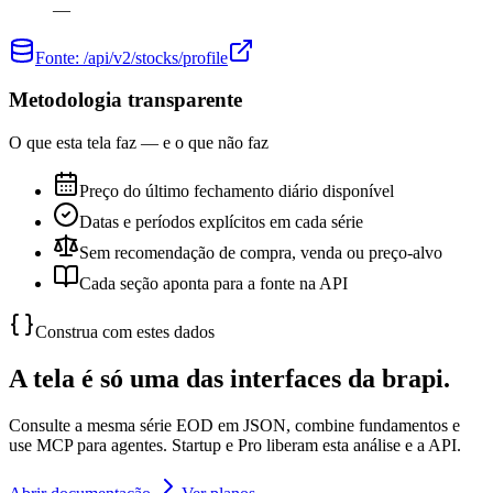
—
Fonte:
/api/v2/stocks/profile
Metodologia transparente
O que esta tela faz — e o que não faz
Preço do último fechamento diário disponível
Datas e períodos explícitos em cada série
Sem recomendação de compra, venda ou preço-alvo
Cada seção aponta para a fonte na API
Construa com estes dados
A tela é só uma das interfaces da brapi.
Consulte a mesma série EOD em JSON, combine fundamentos e
use MCP para agentes. Startup e Pro liberam esta análise e a API.