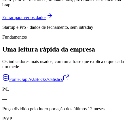
brapi.
Entrar para ver os dados
Startup e Pro · dados de fechamento, sem intraday
Fundamentos
Uma leitura rápida da empresa
Os indicadores mais usados, com uma frase que explica o que cada
um mede.
Fonte:
/api/v2/stocks/statistics
P/L
—
Preço dividido pelo lucro por ação dos últimos 12 meses.
P/VP
—