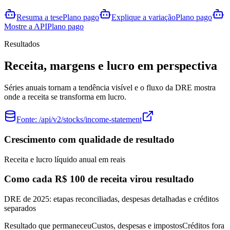
Resuma a tese
Plano pago
Explique a variação
Plano pago
Mostre a API
Plano pago
Resultados
Receita, margens e lucro em perspectiva
Séries anuais tornam a tendência visível e o fluxo da DRE mostra
onde a receita se transforma em lucro.
Fonte:
/api/v2/stocks/income-statement
Crescimento com qualidade de resultado
Receita e lucro líquido anual em reais
Como cada R$ 100 de receita virou resultado
DRE de 2025: etapas reconciliadas, despesas detalhadas e créditos
separados
Resultado que permaneceu
Custos, despesas e impostos
Créditos fora