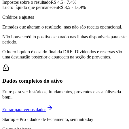
Impostos sobre o resultado
R$ 4,5
·
7,4
%
Lucro líquido que permaneceu
R$ 8,5
·
13,9
%
Créditos e ajustes
Entradas que alteram o resultado, mas não são receita operacional.
Não houve crédito positivo separado nas linhas disponíveis para este
período.
O lucro líquido é o saldo final da DRE. Dividendos e reservas são
uma destinação posterior e aparecem na seção de proventos.
Dados completos do ativo
Entre para ver históricos, fundamentos, proventos e as análises da
brapi.
Entrar para ver os dados
Startup e Pro · dados de fechamento, sem intraday