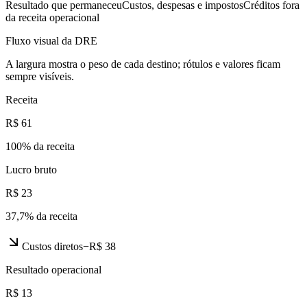
Resultado que permaneceu
Custos, despesas e impostos
Créditos fora
da receita operacional
Fluxo visual da DRE
A largura mostra o peso de cada destino; rótulos e valores ficam
sempre visíveis.
Receita
R$ 61
100
% da receita
Lucro bruto
R$ 23
37,7
% da receita
Custos diretos
−
R$ 38
Resultado operacional
R$ 13