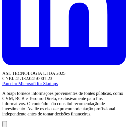
ASL TECNOLOGIA LTDA 2025
CNPJ: 41.182.041/0001-23
Parceiro Microsoft for Startups
A brapi fornece informações provenientes de fontes públicas, como
CVM, BCB e Tesouro Direto, exclusivamente para fins
informativos. O conteúdo não constitui recomendação de
investimento. Avalie os riscos e procure orientação profissional
independente antes de tomar decisões financeiras.