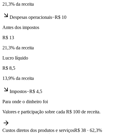
21,3
% da receita
Despesas operacionais
−
R$ 10
Antes dos impostos
R$ 13
21,3
% da receita
Lucro líquido
R$ 8,5
13,9
% da receita
Impostos
−
R$ 4,5
Para onde o dinheiro foi
Valores e participação sobre cada R$ 100 de receita.
Custos diretos dos produtos e serviços
R$ 38
·
62,3
%