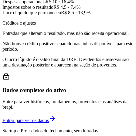
Despesas operacionais
R$ 10
·
16,4
%
Impostos sobre o resultado
R$ 4,5
·
7,4
%
Lucro líquido que permaneceu
R$ 8,5
·
13,9
%
Créditos e ajustes
Entradas que alteram o resultado, mas não são receita operacional.
Não houve crédito positivo separado nas linhas disponíveis para este
período.
O lucro líquido é o saldo final da DRE. Dividendos e reservas são
uma destinação posterior e aparecem na seção de proventos.
Dados completos do ativo
Entre para ver históricos, fundamentos, proventos e as análises da
brapi.
Entrar para ver os dados
Startup e Pro · dados de fechamento, sem intraday