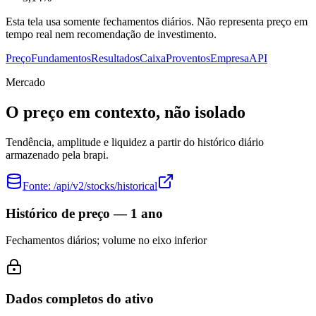
Esta tela usa somente fechamentos diários. Não representa preço em
tempo real nem recomendação de investimento.
Preço
Fundamentos
Resultados
Caixa
Proventos
Empresa
API
Mercado
O preço em contexto, não isolado
Tendência, amplitude e liquidez a partir do histórico diário
armazenado pela brapi.
Fonte:
/api/v2/stocks/historical
Histórico de preço — 1 ano
Fechamentos diários; volume no eixo inferior
Dados completos do ativo