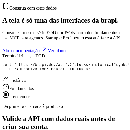
Construa com estes dados
A tela é só uma das interfaces da brapi.
Consulte a mesma série EOD em JSON, combine fundamentos e
use MCP para agentes. Startup e Pro liberam esta análise e a API.
Abrir documentação
Ver planos
Terminal
1d · 1y · EOD
curl "https://brapi.dev/api/v2/stocks/historical?symbol
  -H "Authorization: Bearer SEU_TOKEN"
Histórico
Fundamentos
Dividendos
Da primeira chamada à produção
Valide a API com dados reais antes de
criar sua conta.