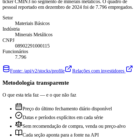
ticker CMIN3 no segmento de minerais metálicos. O quadro de
pessoal reportado em dezembro de 2024 foi de 7.796 empregados.
Setor
Materiais Básicos
Indústria
Minerais Metálicos
CNPJ
08902291000115
Funcionários
7.796
Fonte:
/api/v2/stocks/profile
Relações com investidores
Metodologia transparente
O que esta tela faz — e o que não faz
Preço do último fechamento diário disponível
Datas e períodos explícitos em cada série
Sem recomendação de compra, venda ou preço-alvo
Cada seção aponta para a fonte na API