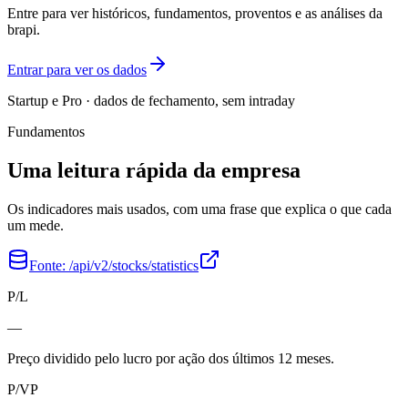
Entre para ver históricos, fundamentos, proventos e as análises da
brapi.
Entrar para ver os dados
Startup e Pro · dados de fechamento, sem intraday
Fundamentos
Uma leitura rápida da empresa
Os indicadores mais usados, com uma frase que explica o que cada
um mede.
Fonte:
/api/v2/stocks/statistics
P/L
—
Preço dividido pelo lucro por ação dos últimos 12 meses.
P/VP