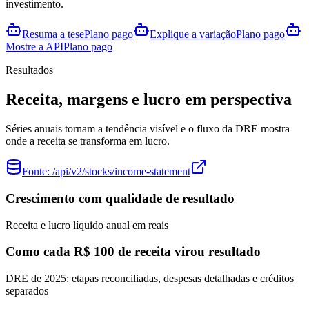
investimento.
Resuma a tese
Plano pago
Explique a variação
Plano pago
Mostre a API
Plano pago
Resultados
Receita, margens e lucro em perspectiva
Séries anuais tornam a tendência visível e o fluxo da DRE mostra
onde a receita se transforma em lucro.
Fonte:
/api/v2/stocks/income-statement
Crescimento com qualidade de resultado
Receita e lucro líquido anual em reais
Como cada R$ 100 de receita virou resultado
DRE de 2025: etapas reconciliadas, despesas detalhadas e créditos
separados