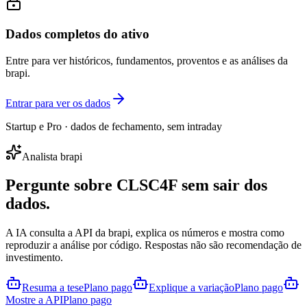
Dados completos do ativo
Entre para ver históricos, fundamentos, proventos e as análises da
brapi.
Entrar para ver os dados
Startup e Pro · dados de fechamento, sem intraday
Analista brapi
Pergunte sobre
CLSC4F
sem sair dos
dados.
A IA consulta a API da brapi, explica os números e mostra como
reproduzir a análise por código. Respostas não são recomendação de
investimento.
Resuma a tese
Plano pago
Explique a variação
Plano pago
Mostre a API
Plano pago