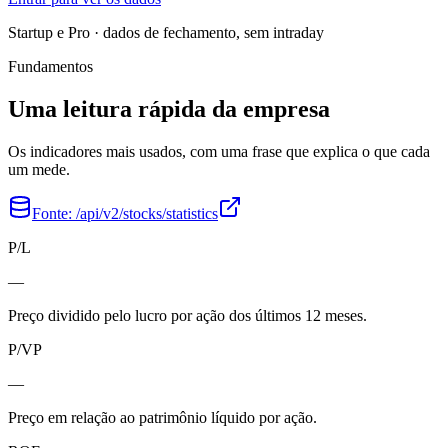
Startup e Pro · dados de fechamento, sem intraday
Fundamentos
Uma leitura rápida da empresa
Os indicadores mais usados, com uma frase que explica o que cada
um mede.
Fonte:
/api/v2/stocks/statistics
P/L
—
Preço dividido pelo lucro por ação dos últimos 12 meses.
P/VP
—
Preço em relação ao patrimônio líquido por ação.