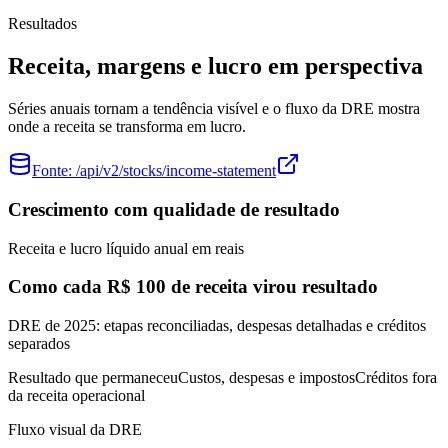
Resultados
Receita, margens e lucro em perspectiva
Séries anuais tornam a tendência visível e o fluxo da DRE mostra
onde a receita se transforma em lucro.
Fonte:
/api/v2/stocks/income-statement
Crescimento com qualidade de resultado
Receita e lucro líquido anual em reais
Como cada R$ 100 de receita virou resultado
DRE de 2025: etapas reconciliadas, despesas detalhadas e créditos
separados
Resultado que permaneceu
Custos, despesas e impostos
Créditos fora
da receita operacional
Fluxo visual da DRE