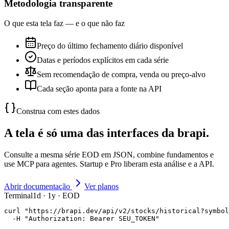
Metodologia transparente
O que esta tela faz — e o que não faz
Preço do último fechamento diário disponível
Datas e períodos explícitos em cada série
Sem recomendação de compra, venda ou preço-alvo
Cada seção aponta para a fonte na API
Construa com estes dados
A tela é só uma das interfaces da brapi.
Consulte a mesma série EOD em JSON, combine fundamentos e
use MCP para agentes. Startup e Pro liberam esta análise e a API.
Abrir documentação
Ver planos
Terminal
1d · 1y · EOD
curl "https://brapi.dev/api/v2/stocks/historical?symbol
  -H "Authorization: Bearer SEU_TOKEN"