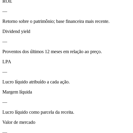
ROE
—
Retorno sobre o patrimônio; base financeira mais recente.
Dividend yield
—
Proventos dos últimos 12 meses em relação ao preço.
LPA
—
Lucro líquido atribuído a cada ação.
Margem líquida
—
Lucro líquido como parcela da receita.
Valor de mercado
—