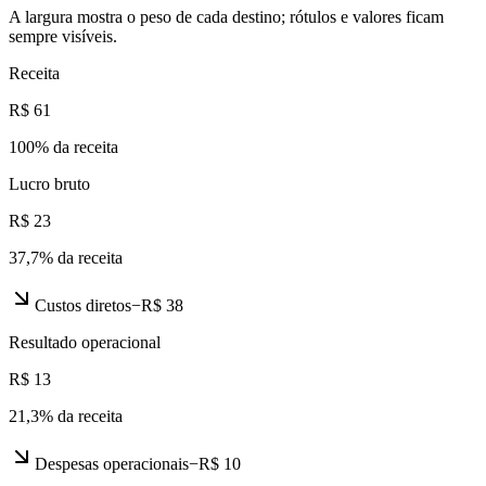
A largura mostra o peso de cada destino; rótulos e valores ficam
sempre visíveis.
Receita
R$ 61
100
% da receita
Lucro bruto
R$ 23
37,7
% da receita
Custos diretos
−
R$ 38
Resultado operacional
R$ 13
21,3
% da receita
Despesas operacionais
−
R$ 10