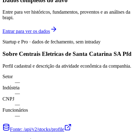
Dados completos do ativo
Entre para ver históricos, fundamentos, proventos e as análises da
brapi.
Entrar para ver os dados
Startup e Pro · dados de fechamento, sem intraday
Sobre Centrais Eletricas de Santa Catarina SA Pfd
Perfil cadastral e descrição da atividade econômica da companhia.
Setor
—
Indústria
—
CNPJ
—
Funcionários
—
Fonte:
/api/v2/stocks/profile