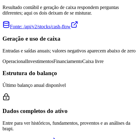
Resultado contábil e geração de caixa respondem perguntas
diferentes; aqui os dois deixam de se misturar.
Fonte:
/api/v2/stocks/cash-flow
Geração e uso de caixa
Entradas e saídas anuais; valores negativos aparecem abaixo de zero
Operacional
Investimentos
Financiamento
Caixa livre
Estrutura do balanço
Último balanço anual disponível
Dados completos do ativo
Entre para ver históricos, fundamentos, proventos e as análises da
brapi.