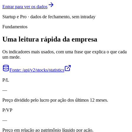
Entrar para ver os dados
Startup e Pro · dados de fechamento, sem intraday
Fundamentos
Uma leitura rápida da empresa
Os indicadores mais usados, com uma frase que explica o que cada
um mede.
Fonte:
/api/v2/stocks/statistics
P/L
—
Preço dividido pelo lucro por ação dos últimos 12 meses.
P/VP
—
Preço em relação ao patrimônio líquido por ação.