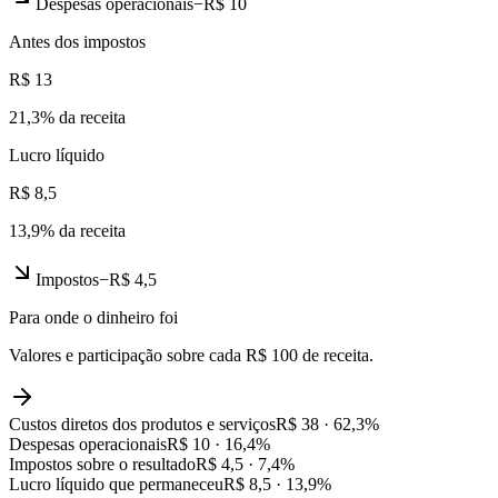
Despesas operacionais
−
R$ 10
Antes dos impostos
R$ 13
21,3
% da receita
Lucro líquido
R$ 8,5
13,9
% da receita
Impostos
−
R$ 4,5
Para onde o dinheiro foi
Valores e participação sobre cada R$ 100 de receita.
Custos diretos dos produtos e serviços
R$ 38
·
62,3
%
Despesas operacionais
R$ 10
·
16,4
%
Impostos sobre o resultado
R$ 4,5
·
7,4
%
Lucro líquido que permaneceu
R$ 8,5
·
13,9
%