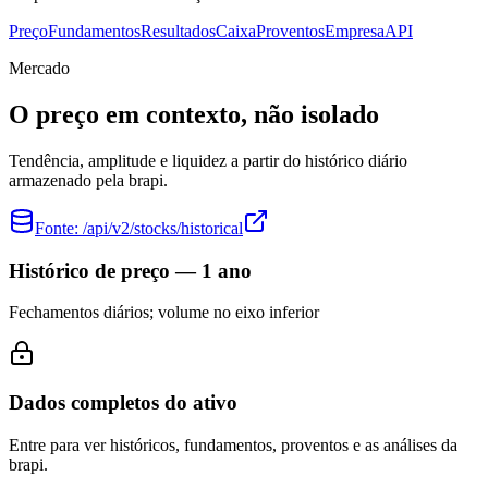
Preço
Fundamentos
Resultados
Caixa
Proventos
Empresa
API
Mercado
O preço em contexto, não isolado
Tendência, amplitude e liquidez a partir do histórico diário
armazenado pela brapi.
Fonte:
/api/v2/stocks/historical
Histórico de preço — 1 ano
Fechamentos diários; volume no eixo inferior
Dados completos do ativo
Entre para ver históricos, fundamentos, proventos e as análises da
brapi.