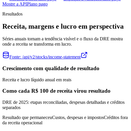
Mostre a API
Plano pago
Resultados
Receita, margens e lucro em perspectiva
Séries anuais tornam a tendência visível e o fluxo da DRE mostra
onde a receita se transforma em lucro.
Fonte:
/api/v2/stocks/income-statement
Crescimento com qualidade de resultado
Receita e lucro líquido anual em reais
Como cada R$ 100 de receita virou resultado
DRE de 2025: etapas reconciliadas, despesas detalhadas e créditos
separados
Resultado que permaneceu
Custos, despesas e impostos
Créditos fora
da receita operacional