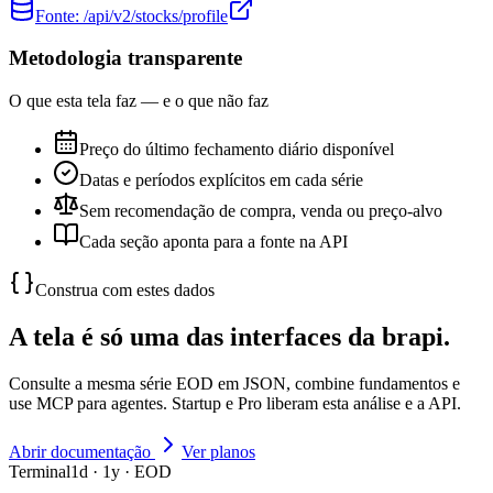
Fonte:
/api/v2/stocks/profile
Metodologia transparente
O que esta tela faz — e o que não faz
Preço do último fechamento diário disponível
Datas e períodos explícitos em cada série
Sem recomendação de compra, venda ou preço-alvo
Cada seção aponta para a fonte na API
Construa com estes dados
A tela é só uma das interfaces da brapi.
Consulte a mesma série EOD em JSON, combine fundamentos e
use MCP para agentes. Startup e Pro liberam esta análise e a API.
Abrir documentação
Ver planos
Terminal
1d · 1y · EOD