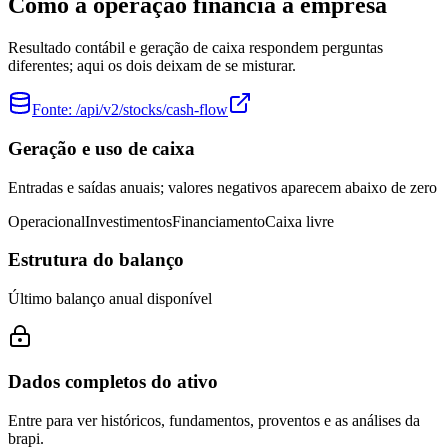
Como a operação financia a empresa
Resultado contábil e geração de caixa respondem perguntas
diferentes; aqui os dois deixam de se misturar.
Fonte:
/api/v2/stocks/cash-flow
Geração e uso de caixa
Entradas e saídas anuais; valores negativos aparecem abaixo de zero
Operacional
Investimentos
Financiamento
Caixa livre
Estrutura do balanço
Último balanço anual disponível
Dados completos do ativo
Entre para ver históricos, fundamentos, proventos e as análises da
brapi.