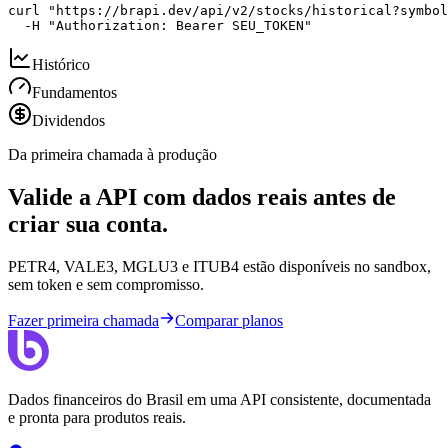
curl "https://brapi.dev/api/v2/stocks/historical?symbol
  -H "Authorization: Bearer SEU_TOKEN"
Histórico
Fundamentos
Dividendos
Da primeira chamada à produção
Valide a API com dados reais antes de
criar sua conta.
PETR4, VALE3, MGLU3 e ITUB4 estão disponíveis no sandbox,
sem token e sem compromisso.
Fazer primeira chamada
Comparar planos
Dados financeiros do Brasil em uma API consistente, documentada
e pronta para produtos reais.