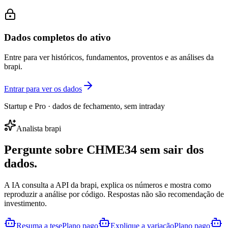
Dados completos do ativo
Entre para ver históricos, fundamentos, proventos e as análises da
brapi.
Entrar para ver os dados
Startup e Pro · dados de fechamento, sem intraday
Analista brapi
Pergunte sobre
CHME34
sem sair dos
dados.
A IA consulta a API da brapi, explica os números e mostra como
reproduzir a análise por código. Respostas não são recomendação de
investimento.
Resuma a tese
Plano pago
Explique a variação
Plano pago