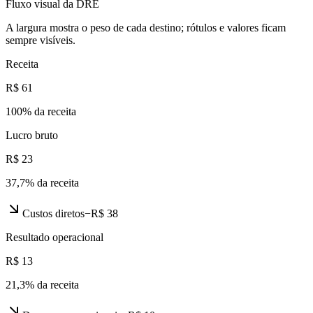
Fluxo visual da DRE
A largura mostra o peso de cada destino; rótulos e valores ficam
sempre visíveis.
Receita
R$ 61
100
% da receita
Lucro bruto
R$ 23
37,7
% da receita
Custos diretos
−
R$ 38
Resultado operacional
R$ 13
21,3
% da receita