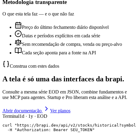
Metodologia transparente
O que esta tela faz — e o que não faz
Preço do último fechamento diário disponível
Datas e períodos explícitos em cada série
Sem recomendação de compra, venda ou preço-alvo
Cada seção aponta para a fonte na API
Construa com estes dados
A tela é só uma das interfaces da brapi.
Consulte a mesma série EOD em JSON, combine fundamentos e
use MCP para agentes. Startup e Pro liberam esta análise e a API.
Abrir documentação
Ver planos
Terminal
1d · 1y · EOD
curl "https://brapi.dev/api/v2/stocks/historical?symbol
  -H "Authorization: Bearer SEU_TOKEN"