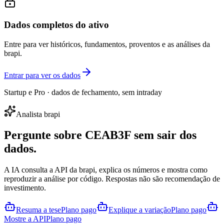
Dados completos do ativo
Entre para ver históricos, fundamentos, proventos e as análises da
brapi.
Entrar para ver os dados
Startup e Pro · dados de fechamento, sem intraday
Analista brapi
Pergunte sobre
CEAB3F
sem sair dos
dados.
A IA consulta a API da brapi, explica os números e mostra como
reproduzir a análise por código. Respostas não são recomendação de
investimento.
Resuma a tese
Plano pago
Explique a variação
Plano pago
Mostre a API
Plano pago