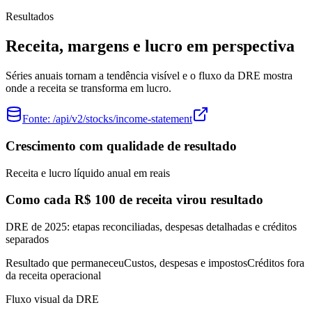
Resultados
Receita, margens e lucro em perspectiva
Séries anuais tornam a tendência visível e o fluxo da DRE mostra
onde a receita se transforma em lucro.
Fonte:
/api/v2/stocks/income-statement
Crescimento com qualidade de resultado
Receita e lucro líquido anual em reais
Como cada R$ 100 de receita virou resultado
DRE de 2025: etapas reconciliadas, despesas detalhadas e créditos
separados
Resultado que permaneceu
Custos, despesas e impostos
Créditos fora
da receita operacional
Fluxo visual da DRE