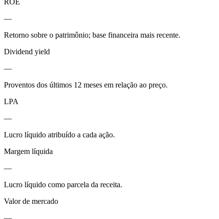
ROE
—
Retorno sobre o patrimônio; base financeira mais recente.
Dividend yield
—
Proventos dos últimos 12 meses em relação ao preço.
LPA
—
Lucro líquido atribuído a cada ação.
Margem líquida
—
Lucro líquido como parcela da receita.
Valor de mercado
—