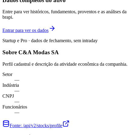
Dados completos do ativo
Entre para ver históricos, fundamentos, proventos e as análises da
brapi.
Entrar para ver os dados
Startup e Pro · dados de fechamento, sem intraday
Sobre C&A Modas SA
Perfil cadastral e descrição da atividade econômica da companhia.
Setor
—
Indústria
—
CNPJ
—
Funcionários
—
Fonte:
/api/v2/stocks/profile