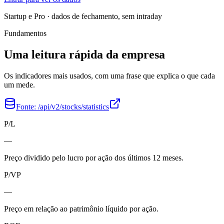
Startup e Pro · dados de fechamento, sem intraday
Fundamentos
Uma leitura rápida da empresa
Os indicadores mais usados, com uma frase que explica o que cada
um mede.
Fonte:
/api/v2/stocks/statistics
P/L
—
Preço dividido pelo lucro por ação dos últimos 12 meses.
P/VP
—
Preço em relação ao patrimônio líquido por ação.