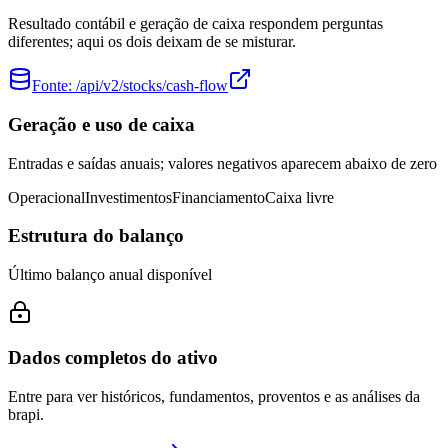
Resultado contábil e geração de caixa respondem perguntas
diferentes; aqui os dois deixam de se misturar.
Fonte:
/api/v2/stocks/cash-flow
Geração e uso de caixa
Entradas e saídas anuais; valores negativos aparecem abaixo de zero
Operacional
Investimentos
Financiamento
Caixa livre
Estrutura do balanço
Último balanço anual disponível
Dados completos do ativo
Entre para ver históricos, fundamentos, proventos e as análises da
brapi.