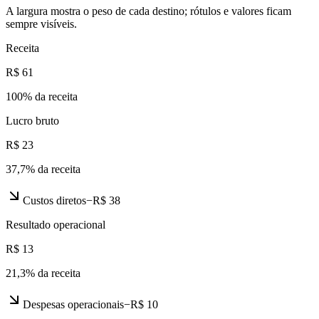
A largura mostra o peso de cada destino; rótulos e valores ficam
sempre visíveis.
Receita
R$ 61
100
% da receita
Lucro bruto
R$ 23
37,7
% da receita
Custos diretos
−
R$ 38
Resultado operacional
R$ 13
21,3
% da receita
Despesas operacionais
−
R$ 10