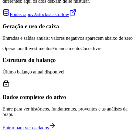
diferentes; aqui os dois deixam de se misturar.
Fonte:
/api/v2/stocks/cash-flow
Geração e uso de caixa
Entradas e saídas anuais; valores negativos aparecem abaixo de zero
Operacional
Investimentos
Financiamento
Caixa livre
Estrutura do balanço
Último balanço anual disponível
Dados completos do ativo
Entre para ver históricos, fundamentos, proventos e as análises da
brapi.
Entrar para ver os dados