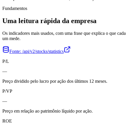
Fundamentos
Uma leitura rápida da empresa
Os indicadores mais usados, com uma frase que explica o que cada
um mede.
Fonte:
/api/v2/stocks/statistics
P/L
—
Preço dividido pelo lucro por ação dos últimos 12 meses.
P/VP
—
Preço em relação ao patrimônio líquido por ação.
ROE
—