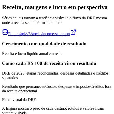
Receita, margens e lucro em perspectiva
Séries anuais tornam a tendência visível e o fluxo da DRE mostra
onde a receita se transforma em lucro.
Fonte:
/api/v2/stocks/income-statement
Crescimento com qualidade de resultado
Receita e lucro líquido anual em reais
Como cada R$ 100 de receita virou resultado
DRE de 2025: etapas reconciliadas, despesas detalhadas e créditos
separados
Resultado que permaneceu
Custos, despesas e impostos
Créditos fora
da receita operacional
Fluxo visual da DRE
A largura mostra o peso de cada destino; rótulos e valores ficam
sempre visíveis.