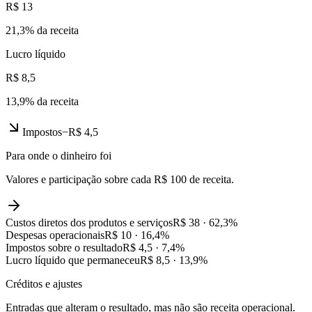
R$ 13
21,3
% da receita
Lucro líquido
R$ 8,5
13,9
% da receita
Impostos
−
R$ 4,5
Para onde o dinheiro foi
Valores e participação sobre cada R$ 100 de receita.
Custos diretos dos produtos e serviços
R$ 38
·
62,3
%
Despesas operacionais
R$ 10
·
16,4
%
Impostos sobre o resultado
R$ 4,5
·
7,4
%
Lucro líquido que permaneceu
R$ 8,5
·
13,9
%
Créditos e ajustes
Entradas que alteram o resultado, mas não são receita operacional.