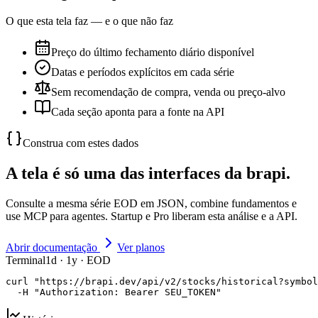
O que esta tela faz — e o que não faz
Preço do último fechamento diário disponível
Datas e períodos explícitos em cada série
Sem recomendação de compra, venda ou preço-alvo
Cada seção aponta para a fonte na API
Construa com estes dados
A tela é só uma das interfaces da brapi.
Consulte a mesma série EOD em JSON, combine fundamentos e
use MCP para agentes. Startup e Pro liberam esta análise e a API.
Abrir documentação
Ver planos
Terminal
1d · 1y · EOD
curl "https://brapi.dev/api/v2/stocks/historical?symbol
  -H "Authorization: Bearer SEU_TOKEN"