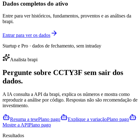
Dados completos do ativo
Entre para ver históricos, fundamentos, proventos e as análises da
brapi.
Entrar para ver os dados
Startup e Pro · dados de fechamento, sem intraday
Analista brapi
Pergunte sobre
CCTY3F
sem sair dos
dados.
A IA consulta a API da brapi, explica os números e mostra como
reproduzir a análise por código. Respostas não são recomendação de
investimento.
Resuma a tese
Plano pago
Explique a variação
Plano pago
Mostre a API
Plano pago
Resultados