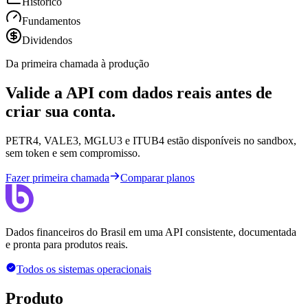
Histórico
Fundamentos
Dividendos
Da primeira chamada à produção
Valide a API com dados reais antes de
criar sua conta.
PETR4, VALE3, MGLU3 e ITUB4 estão disponíveis no sandbox,
sem token e sem compromisso.
Fazer primeira chamada
Comparar planos
Dados financeiros do Brasil em uma API consistente, documentada
e pronta para produtos reais.
Todos os sistemas operacionais
Produto