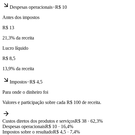
Despesas operacionais
−
R$ 10
Antes dos impostos
R$ 13
21,3
% da receita
Lucro líquido
R$ 8,5
13,9
% da receita
Impostos
−
R$ 4,5
Para onde o dinheiro foi
Valores e participação sobre cada R$ 100 de receita.
Custos diretos dos produtos e serviços
R$ 38
·
62,3
%
Despesas operacionais
R$ 10
·
16,4
%
Impostos sobre o resultado
R$ 4,5
·
7,4
%