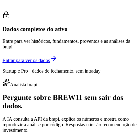
—
Dados completos do ativo
Entre para ver históricos, fundamentos, proventos e as análises da
brapi.
Entrar para ver os dados
Startup e Pro · dados de fechamento, sem intraday
Analista brapi
Pergunte sobre
BREW11
sem sair dos
dados.
A IA consulta a API da brapi, explica os números e mostra como
reproduzir a análise por código. Respostas não são recomendação de
investimento.