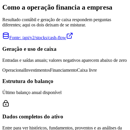
Como a operação financia a empresa
Resultado contábil e geração de caixa respondem perguntas
diferentes; aqui os dois deixam de se misturar.
Fonte:
/api/v2/stocks/cash-flow
Geração e uso de caixa
Entradas e saídas anuais; valores negativos aparecem abaixo de zero
Operacional
Investimentos
Financiamento
Caixa livre
Estrutura do balanço
Último balanço anual disponível
Dados completos do ativo
Entre para ver históricos, fundamentos, proventos e as análises da