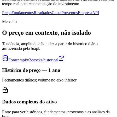
tempo real nem recomendação de investimento.
Preço
Fundamentos
Resultados
Caixa
Proventos
Empresa
API
Mercado
O preço em contexto, não isolado
Tendência, amplitude e liquidez a partir do histórico diário
armazenado pela brapi.
Fonte:
/api/v2/stocks/historical
Histórico de preço — 1 ano
Fechamentos diários; volume no eixo inferior
Dados completos do ativo
Entre para ver históricos, fundamentos, proventos e as análises da
brapi.