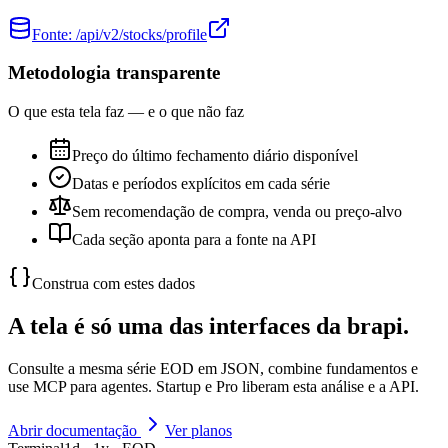
Fonte:
/api/v2/stocks/profile
Metodologia transparente
O que esta tela faz — e o que não faz
Preço do último fechamento diário disponível
Datas e períodos explícitos em cada série
Sem recomendação de compra, venda ou preço-alvo
Cada seção aponta para a fonte na API
Construa com estes dados
A tela é só uma das interfaces da brapi.
Consulte a mesma série EOD em JSON, combine fundamentos e
use MCP para agentes. Startup e Pro liberam esta análise e a API.
Abrir documentação
Ver planos