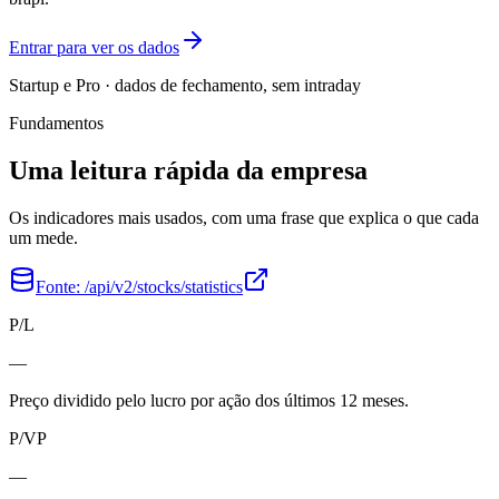
Entrar para ver os dados
Startup e Pro · dados de fechamento, sem intraday
Fundamentos
Uma leitura rápida da empresa
Os indicadores mais usados, com uma frase que explica o que cada
um mede.
Fonte:
/api/v2/stocks/statistics
P/L
—
Preço dividido pelo lucro por ação dos últimos 12 meses.
P/VP
—