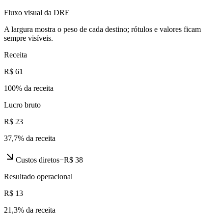
Fluxo visual da DRE
A largura mostra o peso de cada destino; rótulos e valores ficam
sempre visíveis.
Receita
R$ 61
100
% da receita
Lucro bruto
R$ 23
37,7
% da receita
Custos diretos
−
R$ 38
Resultado operacional
R$ 13
21,3
% da receita