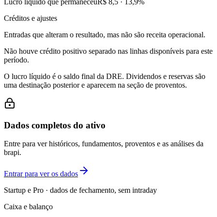
Lucro líquido que permaneceu
R$ 8,5
·
13,9
%
Créditos e ajustes
Entradas que alteram o resultado, mas não são receita operacional.
Não houve crédito positivo separado nas linhas disponíveis para este
período.
O lucro líquido é o saldo final da DRE. Dividendos e reservas são
uma destinação posterior e aparecem na seção de proventos.
Dados completos do ativo
Entre para ver históricos, fundamentos, proventos e as análises da
brapi.
Entrar para ver os dados
Startup e Pro · dados de fechamento, sem intraday
Caixa e balanço