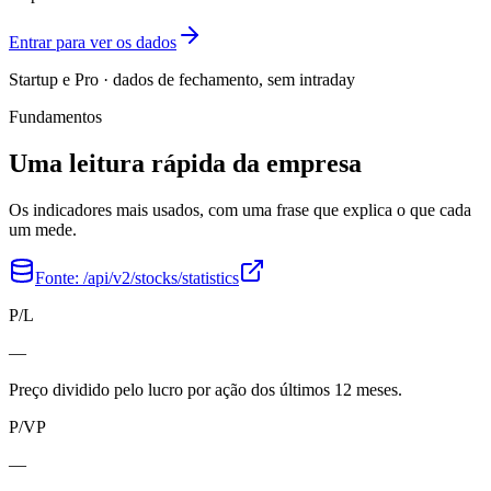
Entrar para ver os dados
Startup e Pro · dados de fechamento, sem intraday
Fundamentos
Uma leitura rápida da empresa
Os indicadores mais usados, com uma frase que explica o que cada
um mede.
Fonte:
/api/v2/stocks/statistics
P/L
—
Preço dividido pelo lucro por ação dos últimos 12 meses.
P/VP
—