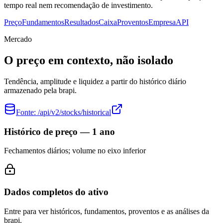
tempo real nem recomendação de investimento.
Preço
Fundamentos
Resultados
Caixa
Proventos
Empresa
API
Mercado
O preço em contexto, não isolado
Tendência, amplitude e liquidez a partir do histórico diário
armazenado pela brapi.
Fonte:
/api/v2/stocks/historical
Histórico de preço — 1 ano
Fechamentos diários; volume no eixo inferior
Dados completos do ativo
Entre para ver históricos, fundamentos, proventos e as análises da
brapi.