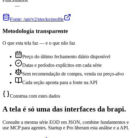
Funcionários
—
Fonte:
/api/v2/stocks/profile
Metodologia transparente
O que esta tela faz — e o que não faz
Preço do último fechamento diário disponível
Datas e períodos explícitos em cada série
Sem recomendação de compra, venda ou preço-alvo
Cada seção aponta para a fonte na API
Construa com estes dados
A tela é só uma das interfaces da brapi.
Consulte a mesma série EOD em JSON, combine fundamentos e
use MCP para agentes. Startup e Pro liberam esta análise e a API.