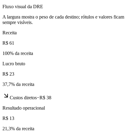
Fluxo visual da DRE
A largura mostra o peso de cada destino; rótulos e valores ficam
sempre visíveis.
Receita
R$ 61
100
% da receita
Lucro bruto
R$ 23
37,7
% da receita
Custos diretos
−
R$ 38
Resultado operacional
R$ 13
21,3
% da receita