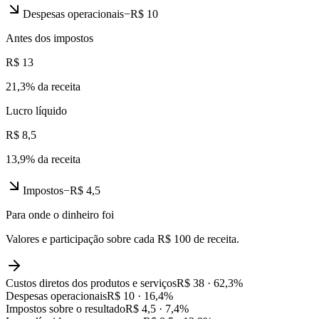
Despesas operacionais
−
R$ 10
Antes dos impostos
R$ 13
21,3
% da receita
Lucro líquido
R$ 8,5
13,9
% da receita
Impostos
−
R$ 4,5
Para onde o dinheiro foi
Valores e participação sobre cada R$ 100 de receita.
Custos diretos dos produtos e serviços
R$ 38
·
62,3
%
Despesas operacionais
R$ 10
·
16,4
%
Impostos sobre o resultado
R$ 4,5
·
7,4
%