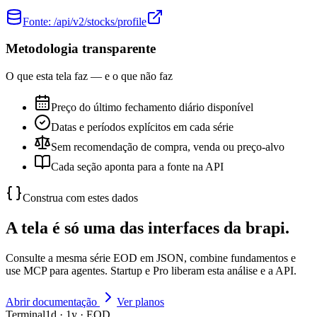
Fonte:
/api/v2/stocks/profile
Metodologia transparente
O que esta tela faz — e o que não faz
Preço do último fechamento diário disponível
Datas e períodos explícitos em cada série
Sem recomendação de compra, venda ou preço-alvo
Cada seção aponta para a fonte na API
Construa com estes dados
A tela é só uma das interfaces da brapi.
Consulte a mesma série EOD em JSON, combine fundamentos e
use MCP para agentes. Startup e Pro liberam esta análise e a API.
Abrir documentação
Ver planos
Terminal
1d · 1y · EOD