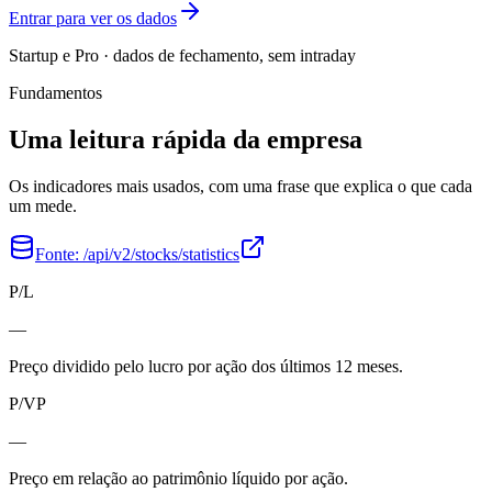
Entrar para ver os dados
Startup e Pro · dados de fechamento, sem intraday
Fundamentos
Uma leitura rápida da empresa
Os indicadores mais usados, com uma frase que explica o que cada
um mede.
Fonte:
/api/v2/stocks/statistics
P/L
—
Preço dividido pelo lucro por ação dos últimos 12 meses.
P/VP
—
Preço em relação ao patrimônio líquido por ação.