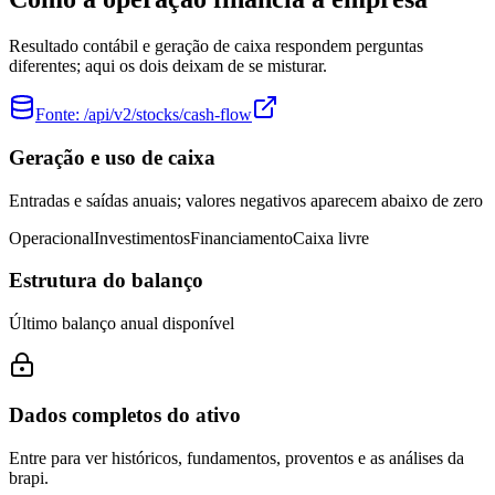
Resultado contábil e geração de caixa respondem perguntas
diferentes; aqui os dois deixam de se misturar.
Fonte:
/api/v2/stocks/cash-flow
Geração e uso de caixa
Entradas e saídas anuais; valores negativos aparecem abaixo de zero
Operacional
Investimentos
Financiamento
Caixa livre
Estrutura do balanço
Último balanço anual disponível
Dados completos do ativo
Entre para ver históricos, fundamentos, proventos e as análises da
brapi.