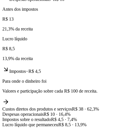
Antes dos impostos
R$ 13
21,3
% da receita
Lucro líquido
R$ 8,5
13,9
% da receita
Impostos
−
R$ 4,5
Para onde o dinheiro foi
Valores e participação sobre cada R$ 100 de receita.
Custos diretos dos produtos e serviços
R$ 38
·
62,3
%
Despesas operacionais
R$ 10
·
16,4
%
Impostos sobre o resultado
R$ 4,5
·
7,4
%
Lucro líquido que permaneceu
R$ 8,5
·
13,9
%