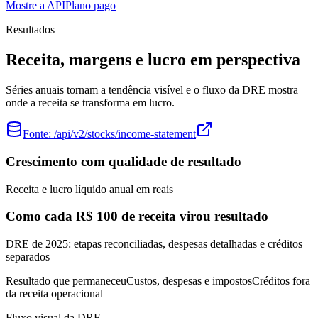
Mostre a API
Plano pago
Resultados
Receita, margens e lucro em perspectiva
Séries anuais tornam a tendência visível e o fluxo da DRE mostra
onde a receita se transforma em lucro.
Fonte:
/api/v2/stocks/income-statement
Crescimento com qualidade de resultado
Receita e lucro líquido anual em reais
Como cada R$ 100 de receita virou resultado
DRE de 2025: etapas reconciliadas, despesas detalhadas e créditos
separados
Resultado que permaneceu
Custos, despesas e impostos
Créditos fora
da receita operacional
Fluxo visual da DRE