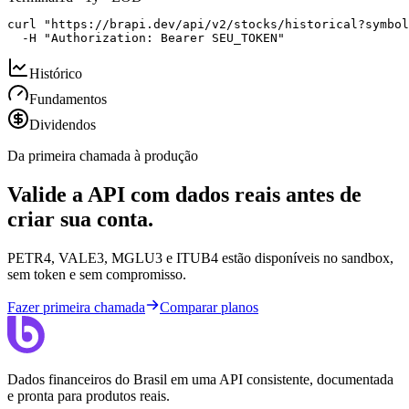
curl "https://brapi.dev/api/v2/stocks/historical?symbol
  -H "Authorization: Bearer SEU_TOKEN"
Histórico
Fundamentos
Dividendos
Da primeira chamada à produção
Valide a API com dados reais antes de
criar sua conta.
PETR4, VALE3, MGLU3 e ITUB4 estão disponíveis no sandbox,
sem token e sem compromisso.
Fazer primeira chamada
Comparar planos
Dados financeiros do Brasil em uma API consistente, documentada
e pronta para produtos reais.