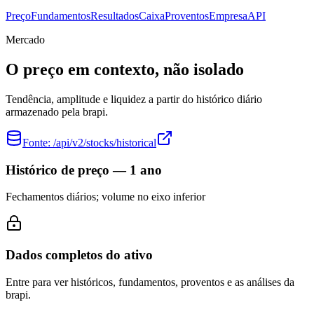
Preço
Fundamentos
Resultados
Caixa
Proventos
Empresa
API
Mercado
O preço em contexto, não isolado
Tendência, amplitude e liquidez a partir do histórico diário
armazenado pela brapi.
Fonte:
/api/v2/stocks/historical
Histórico de preço — 1 ano
Fechamentos diários; volume no eixo inferior
Dados completos do ativo
Entre para ver históricos, fundamentos, proventos e as análises da
brapi.