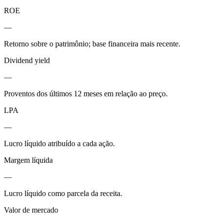
ROE
—
Retorno sobre o patrimônio; base financeira mais recente.
Dividend yield
—
Proventos dos últimos 12 meses em relação ao preço.
LPA
—
Lucro líquido atribuído a cada ação.
Margem líquida
—
Lucro líquido como parcela da receita.
Valor de mercado