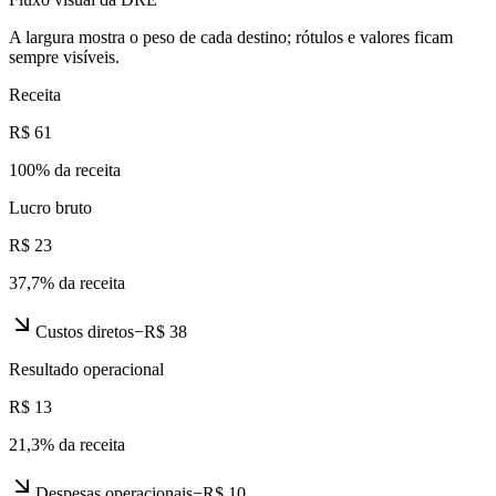
A largura mostra o peso de cada destino; rótulos e valores ficam
sempre visíveis.
Receita
R$ 61
100
% da receita
Lucro bruto
R$ 23
37,7
% da receita
Custos diretos
−
R$ 38
Resultado operacional
R$ 13
21,3
% da receita
Despesas operacionais
−
R$ 10