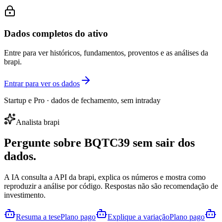
Dados completos do ativo
Entre para ver históricos, fundamentos, proventos e as análises da
brapi.
Entrar para ver os dados
Startup e Pro · dados de fechamento, sem intraday
Analista brapi
Pergunte sobre
BQTC39
sem sair dos
dados.
A IA consulta a API da brapi, explica os números e mostra como
reproduzir a análise por código. Respostas não são recomendação de
investimento.
Resuma a tese
Plano pago
Explique a variação
Plano pago