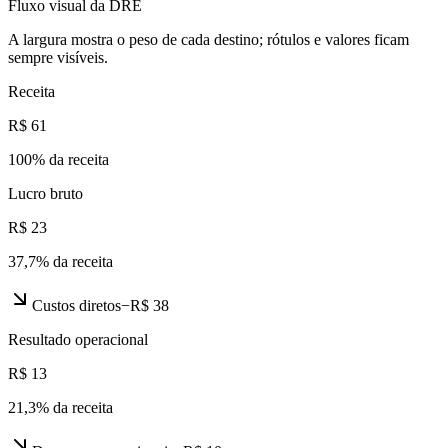
Fluxo visual da DRE
A largura mostra o peso de cada destino; rótulos e valores ficam
sempre visíveis.
Receita
R$ 61
100
% da receita
Lucro bruto
R$ 23
37,7
% da receita
Custos diretos
−
R$ 38
Resultado operacional
R$ 13
21,3
% da receita