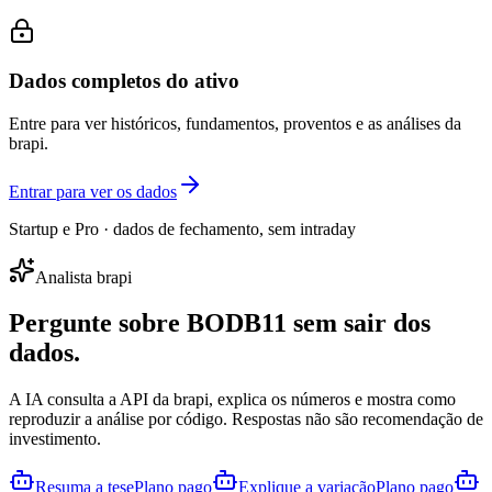
Dados completos do ativo
Entre para ver históricos, fundamentos, proventos e as análises da
brapi.
Entrar para ver os dados
Startup e Pro · dados de fechamento, sem intraday
Analista brapi
Pergunte sobre
BODB11
sem sair dos
dados.
A IA consulta a API da brapi, explica os números e mostra como
reproduzir a análise por código. Respostas não são recomendação de
investimento.
Resuma a tese
Plano pago
Explique a variação
Plano pago