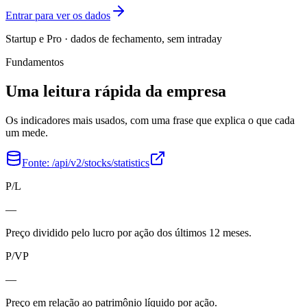
Entrar para ver os dados
Startup e Pro · dados de fechamento, sem intraday
Fundamentos
Uma leitura rápida da empresa
Os indicadores mais usados, com uma frase que explica o que cada
um mede.
Fonte:
/api/v2/stocks/statistics
P/L
—
Preço dividido pelo lucro por ação dos últimos 12 meses.
P/VP
—
Preço em relação ao patrimônio líquido por ação.