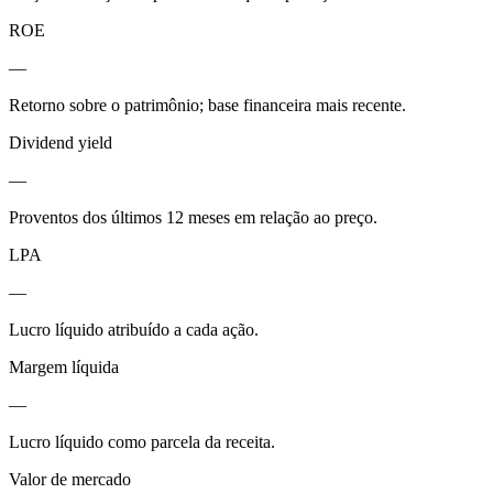
ROE
—
Retorno sobre o patrimônio; base financeira mais recente.
Dividend yield
—
Proventos dos últimos 12 meses em relação ao preço.
LPA
—
Lucro líquido atribuído a cada ação.
Margem líquida
—
Lucro líquido como parcela da receita.
Valor de mercado