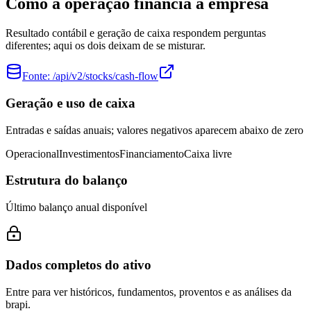
Como a operação financia a empresa
Resultado contábil e geração de caixa respondem perguntas
diferentes; aqui os dois deixam de se misturar.
Fonte:
/api/v2/stocks/cash-flow
Geração e uso de caixa
Entradas e saídas anuais; valores negativos aparecem abaixo de zero
Operacional
Investimentos
Financiamento
Caixa livre
Estrutura do balanço
Último balanço anual disponível
Dados completos do ativo
Entre para ver históricos, fundamentos, proventos e as análises da
brapi.