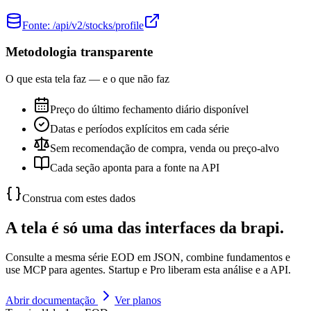
Fonte:
/api/v2/stocks/profile
Metodologia transparente
O que esta tela faz — e o que não faz
Preço do último fechamento diário disponível
Datas e períodos explícitos em cada série
Sem recomendação de compra, venda ou preço-alvo
Cada seção aponta para a fonte na API
Construa com estes dados
A tela é só uma das interfaces da brapi.
Consulte a mesma série EOD em JSON, combine fundamentos e
use MCP para agentes. Startup e Pro liberam esta análise e a API.
Abrir documentação
Ver planos