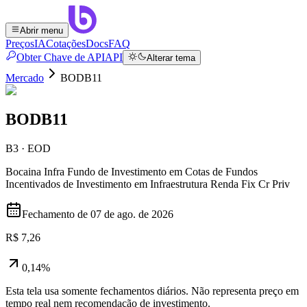
Abrir menu
Preços
IA
Cotações
Docs
FAQ
Obter Chave de API
API
Alterar tema
Mercado
BODB11
BODB11
B3 · EOD
Bocaina Infra Fundo de Investimento em Cotas de Fundos
Incentivados de Investimento em Infraestrutura Renda Fix Cr Priv
Fechamento de
07 de ago. de 2026
R$ 7,26
0,14%
Esta tela usa somente fechamentos diários. Não representa preço em
tempo real nem recomendação de investimento.