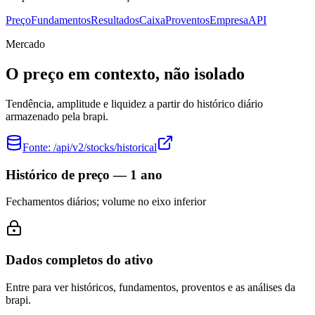
Preço
Fundamentos
Resultados
Caixa
Proventos
Empresa
API
Mercado
O preço em contexto, não isolado
Tendência, amplitude e liquidez a partir do histórico diário
armazenado pela brapi.
Fonte:
/api/v2/stocks/historical
Histórico de preço — 1 ano
Fechamentos diários; volume no eixo inferior
Dados completos do ativo
Entre para ver históricos, fundamentos, proventos e as análises da
brapi.