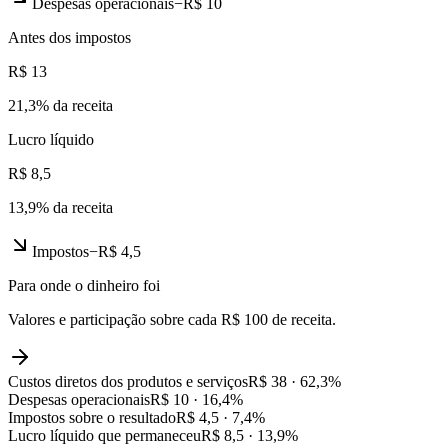
Despesas operacionais
−
R$ 10
Antes dos impostos
R$ 13
21,3
% da receita
Lucro líquido
R$ 8,5
13,9
% da receita
Impostos
−
R$ 4,5
Para onde o dinheiro foi
Valores e participação sobre cada R$ 100 de receita.
Custos diretos dos produtos e serviços
R$ 38
·
62,3
%
Despesas operacionais
R$ 10
·
16,4
%
Impostos sobre o resultado
R$ 4,5
·
7,4
%
Lucro líquido que permaneceu
R$ 8,5
·
13,9
%