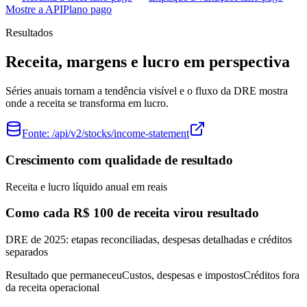
Mostre a API
Plano pago
Resultados
Receita, margens e lucro em perspectiva
Séries anuais tornam a tendência visível e o fluxo da DRE mostra
onde a receita se transforma em lucro.
Fonte:
/api/v2/stocks/income-statement
Crescimento com qualidade de resultado
Receita e lucro líquido anual em reais
Como cada R$ 100 de receita virou resultado
DRE de 2025: etapas reconciliadas, despesas detalhadas e créditos
separados
Resultado que permaneceu
Custos, despesas e impostos
Créditos fora
da receita operacional