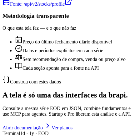
Fonte:
/api/v2/stocks/profile
Metodologia transparente
O que esta tela faz — e o que não faz
Preço do último fechamento diário disponível
Datas e períodos explícitos em cada série
Sem recomendação de compra, venda ou preço-alvo
Cada seção aponta para a fonte na API
Construa com estes dados
A tela é só uma das interfaces da brapi.
Consulte a mesma série EOD em JSON, combine fundamentos e
use MCP para agentes. Startup e Pro liberam esta análise e a API.
Abrir documentação
Ver planos
Terminal
1d · 1y · EOD