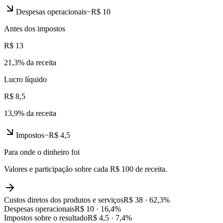
Despesas operacionais
−
R$ 10
Antes dos impostos
R$ 13
21,3
% da receita
Lucro líquido
R$ 8,5
13,9
% da receita
Impostos
−
R$ 4,5
Para onde o dinheiro foi
Valores e participação sobre cada R$ 100 de receita.
Custos diretos dos produtos e serviços
R$ 38
·
62,3
%
Despesas operacionais
R$ 10
·
16,4
%
Impostos sobre o resultado
R$ 4,5
·
7,4
%