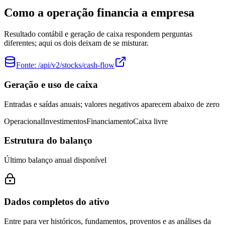
Como a operação financia a empresa
Resultado contábil e geração de caixa respondem perguntas
diferentes; aqui os dois deixam de se misturar.
Fonte:
/api/v2/stocks/cash-flow
Geração e uso de caixa
Entradas e saídas anuais; valores negativos aparecem abaixo de zero
Operacional
Investimentos
Financiamento
Caixa livre
Estrutura do balanço
Último balanço anual disponível
Dados completos do ativo
Entre para ver históricos, fundamentos, proventos e as análises da