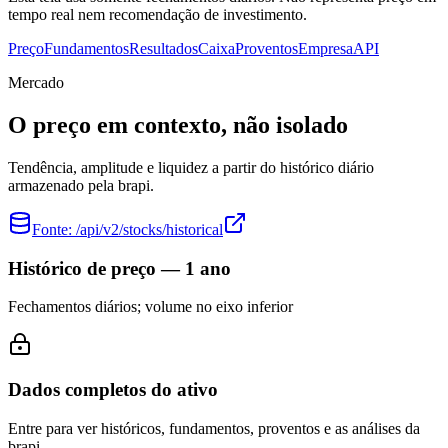
tempo real nem recomendação de investimento.
Preço
Fundamentos
Resultados
Caixa
Proventos
Empresa
API
Mercado
O preço em contexto, não isolado
Tendência, amplitude e liquidez a partir do histórico diário
armazenado pela brapi.
Fonte:
/api/v2/stocks/historical
Histórico de preço — 1 ano
Fechamentos diários; volume no eixo inferior
Dados completos do ativo
Entre para ver históricos, fundamentos, proventos e as análises da
brapi.