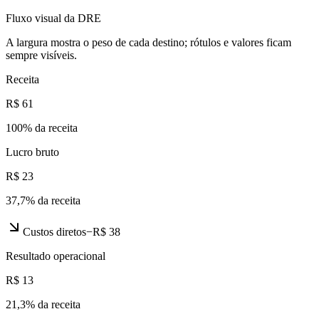
Fluxo visual da DRE
A largura mostra o peso de cada destino; rótulos e valores ficam
sempre visíveis.
Receita
R$ 61
100
% da receita
Lucro bruto
R$ 23
37,7
% da receita
Custos diretos
−
R$ 38
Resultado operacional
R$ 13
21,3
% da receita