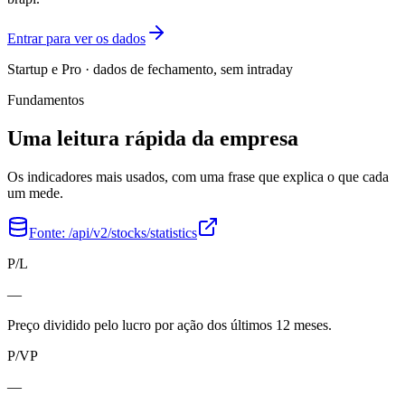
Entrar para ver os dados
Startup e Pro · dados de fechamento, sem intraday
Fundamentos
Uma leitura rápida da empresa
Os indicadores mais usados, com uma frase que explica o que cada
um mede.
Fonte:
/api/v2/stocks/statistics
P/L
—
Preço dividido pelo lucro por ação dos últimos 12 meses.
P/VP
—