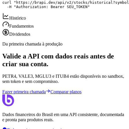
curl "https://brapi.dev/api/v2/stocks/historical?symbol
  -H "Authorization: Bearer SEU_TOKEN"
Histórico
Fundamentos
Dividendos
Da primeira chamada à produção
Valide a API com dados reais antes de
criar sua conta.
PETR4, VALE3, MGLU3 e ITUB4 estão disponíveis no sandbox,
sem token e sem compromisso.
Fazer primeira chamada
Comparar planos
Dados financeiros do Brasil em uma API consistente, documentada
e pronta para produtos reais.