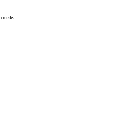
um mede.