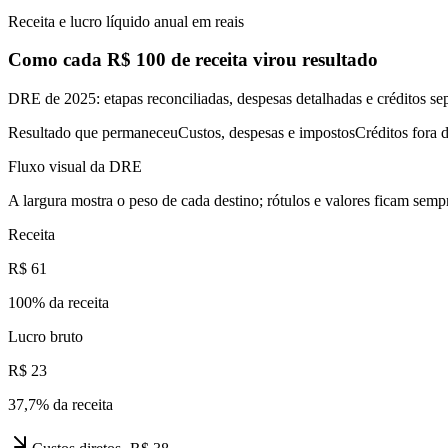
Receita e lucro líquido anual em reais
Como cada R$ 100 de receita virou resultado
DRE de 2025: etapas reconciliadas, despesas detalhadas e créditos se
Resultado que permaneceu
Custos, despesas e impostos
Créditos fora d
Fluxo visual da DRE
A largura mostra o peso de cada destino; rótulos e valores ficam sempr
Receita
R$ 61
100
% da receita
Lucro bruto
R$ 23
37,7
% da receita