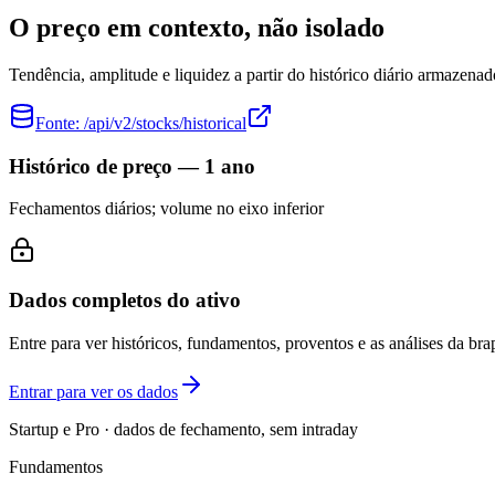
O preço em contexto, não isolado
Tendência, amplitude e liquidez a partir do histórico diário armazenad
Fonte:
/api/v2/stocks/historical
Histórico de preço — 1 ano
Fechamentos diários; volume no eixo inferior
Dados completos do ativo
Entre para ver históricos, fundamentos, proventos e as análises da brap
Entrar para ver os dados
Startup e Pro · dados de fechamento, sem intraday
Fundamentos