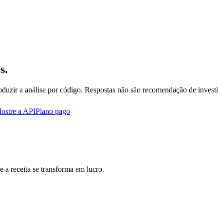
s.
oduzir a análise por código. Respostas não são recomendação de invest
ostre a API
Plano pago
 a receita se transforma em lucro.