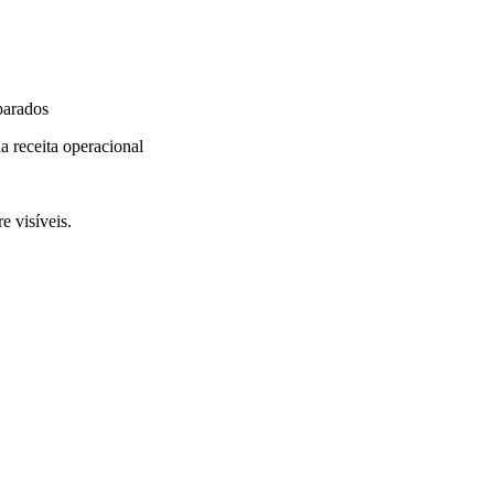
parados
a receita operacional
e visíveis.