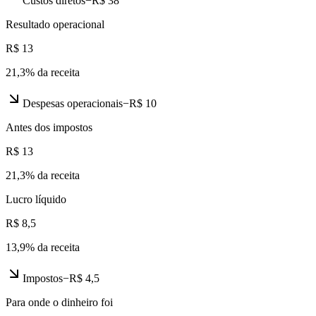
Custos diretos
−
R$ 38
Resultado operacional
R$ 13
21,3
% da receita
Despesas operacionais
−
R$ 10
Antes dos impostos
R$ 13
21,3
% da receita
Lucro líquido
R$ 8,5
13,9
% da receita
Impostos
−
R$ 4,5
Para onde o dinheiro foi