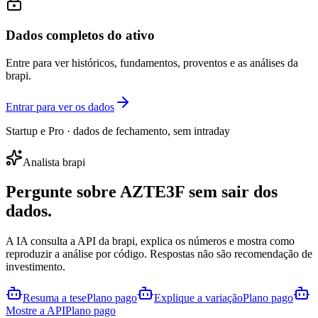
Dados completos do ativo
Entre para ver históricos, fundamentos, proventos e as análises da
brapi.
Entrar para ver os dados
Startup e Pro · dados de fechamento, sem intraday
Analista brapi
Pergunte sobre
AZTE3F
sem sair dos
dados.
A IA consulta a API da brapi, explica os números e mostra como
reproduzir a análise por código. Respostas não são recomendação de
investimento.
Resuma a tese
Plano pago
Explique a variação
Plano pago
Mostre a API
Plano pago