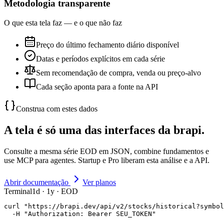
Metodologia transparente
O que esta tela faz — e o que não faz
Preço do último fechamento diário disponível
Datas e períodos explícitos em cada série
Sem recomendação de compra, venda ou preço-alvo
Cada seção aponta para a fonte na API
Construa com estes dados
A tela é só uma das interfaces da brapi.
Consulte a mesma série EOD em JSON, combine fundamentos e
use MCP para agentes. Startup e Pro liberam esta análise e a API.
Abrir documentação
Ver planos
Terminal
1d · 1y · EOD
curl "https://brapi.dev/api/v2/stocks/historical?symbol
  -H "Authorization: Bearer SEU_TOKEN"