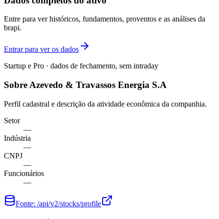
Dados completos do ativo
Entre para ver históricos, fundamentos, proventos e as análises da
brapi.
Entrar para ver os dados
Startup e Pro · dados de fechamento, sem intraday
Sobre Azevedo & Travassos Energia S.A
Perfil cadastral e descrição da atividade econômica da companhia.
Setor
—
Indústria
—
CNPJ
—
Funcionários
—
Fonte:
/api/v2/stocks/profile