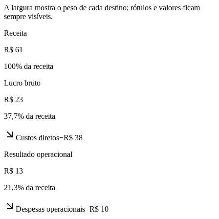
A largura mostra o peso de cada destino; rótulos e valores ficam
sempre visíveis.
Receita
R$ 61
100
% da receita
Lucro bruto
R$ 23
37,7
% da receita
Custos diretos
−
R$ 38
Resultado operacional
R$ 13
21,3
% da receita
Despesas operacionais
−
R$ 10