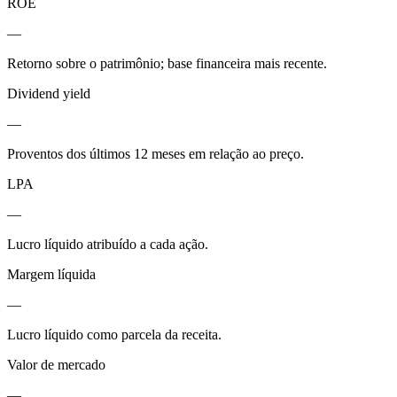
ROE
—
Retorno sobre o patrimônio; base financeira mais recente.
Dividend yield
—
Proventos dos últimos 12 meses em relação ao preço.
LPA
—
Lucro líquido atribuído a cada ação.
Margem líquida
—
Lucro líquido como parcela da receita.
Valor de mercado
—