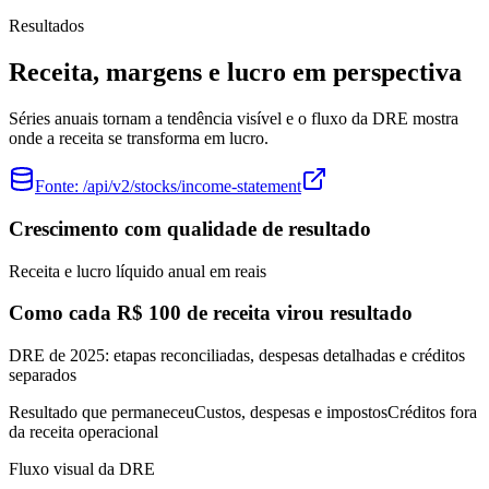
Resultados
Receita, margens e lucro em perspectiva
Séries anuais tornam a tendência visível e o fluxo da DRE mostra
onde a receita se transforma em lucro.
Fonte:
/api/v2/stocks/income-statement
Crescimento com qualidade de resultado
Receita e lucro líquido anual em reais
Como cada R$ 100 de receita virou resultado
DRE de 2025: etapas reconciliadas, despesas detalhadas e créditos
separados
Resultado que permaneceu
Custos, despesas e impostos
Créditos fora
da receita operacional
Fluxo visual da DRE