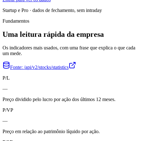
Startup e Pro · dados de fechamento, sem intraday
Fundamentos
Uma leitura rápida da empresa
Os indicadores mais usados, com uma frase que explica o que cada
um mede.
Fonte:
/api/v2/stocks/statistics
P/L
—
Preço dividido pelo lucro por ação dos últimos 12 meses.
P/VP
—
Preço em relação ao patrimônio líquido por ação.