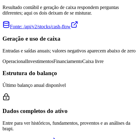
Resultado contábil e geração de caixa respondem perguntas
diferentes; aqui os dois deixam de se misturar.
Fonte:
/api/v2/stocks/cash-flow
Geração e uso de caixa
Entradas e saídas anuais; valores negativos aparecem abaixo de zero
Operacional
Investimentos
Financiamento
Caixa livre
Estrutura do balanço
Último balanço anual disponível
Dados completos do ativo
Entre para ver históricos, fundamentos, proventos e as análises da
brapi.