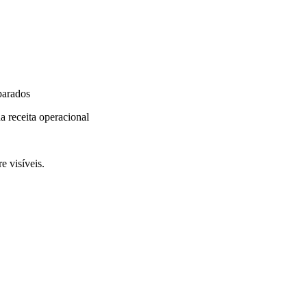
parados
a receita operacional
e visíveis.