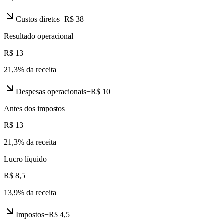
Custos diretos
−
R$ 38
Resultado operacional
R$ 13
21,3
% da receita
Despesas operacionais
−
R$ 10
Antes dos impostos
R$ 13
21,3
% da receita
Lucro líquido
R$ 8,5
13,9
% da receita
Impostos
−
R$ 4,5