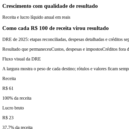
Crescimento com qualidade de resultado
Receita e lucro líquido anual em reais
Como cada R$ 100 de receita virou resultado
DRE de 2025: etapas reconciliadas, despesas detalhadas e créditos se
Resultado que permaneceu
Custos, despesas e impostos
Créditos fora d
Fluxo visual da DRE
A largura mostra o peso de cada destino; rótulos e valores ficam sempr
Receita
R$ 61
100
% da receita
Lucro bruto
R$ 23
37,7
% da receita