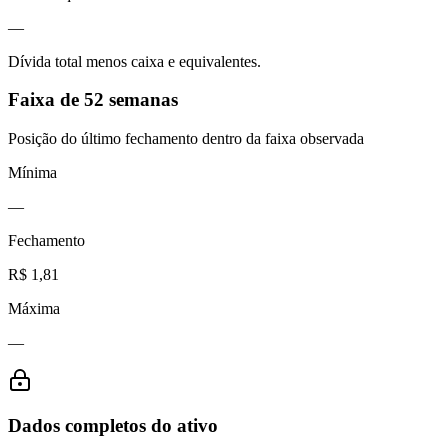
—
Dívida total menos caixa e equivalentes.
Faixa de 52 semanas
Posição do último fechamento dentro da faixa observada
Mínima
—
Fechamento
R$ 1,81
Máxima
—
Dados completos do ativo