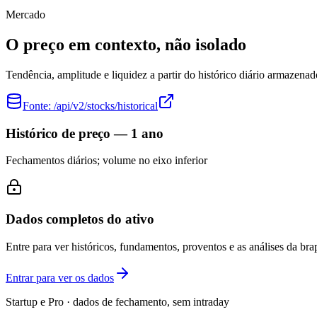
Mercado
O preço em contexto, não isolado
Tendência, amplitude e liquidez a partir do histórico diário armazenad
Fonte:
/api/v2/stocks/historical
Histórico de preço — 1 ano
Fechamentos diários; volume no eixo inferior
Dados completos do ativo
Entre para ver históricos, fundamentos, proventos e as análises da brap
Entrar para ver os dados
Startup e Pro · dados de fechamento, sem intraday