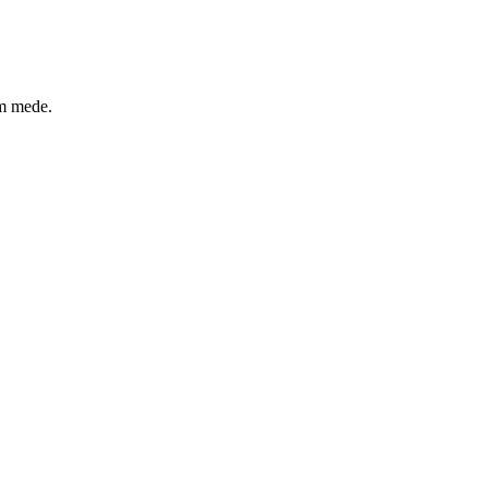
um mede.