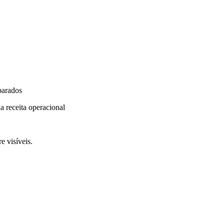
parados
a receita operacional
e visíveis.