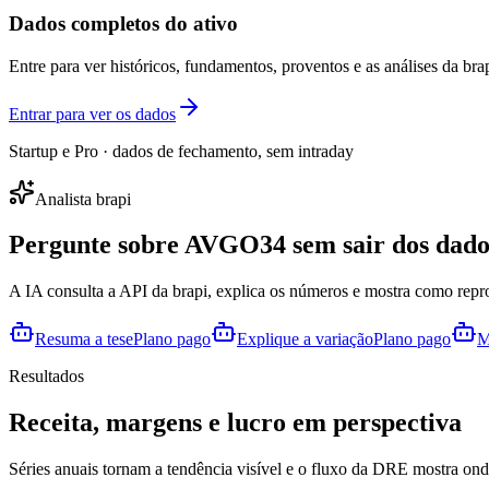
Dados completos do ativo
Entre para ver históricos, fundamentos, proventos e as análises da brap
Entrar para ver os dados
Startup e Pro · dados de fechamento, sem intraday
Analista brapi
Pergunte sobre
AVGO34
sem sair dos dado
A IA consulta a API da brapi, explica os números e mostra como repr
Resuma a tese
Plano pago
Explique a variação
Plano pago
M
Resultados
Receita, margens e lucro em perspectiva
Séries anuais tornam a tendência visível e o fluxo da DRE mostra onde