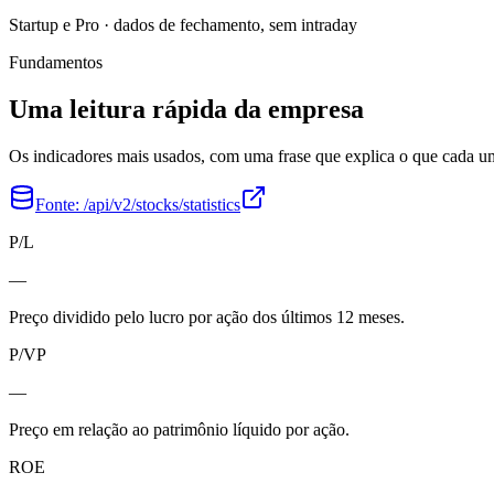
Startup e Pro · dados de fechamento, sem intraday
Fundamentos
Uma leitura rápida da empresa
Os indicadores mais usados, com uma frase que explica o que cada 
Fonte:
/api/v2/stocks/statistics
P/L
—
Preço dividido pelo lucro por ação dos últimos 12 meses.
P/VP
—
Preço em relação ao patrimônio líquido por ação.
ROE