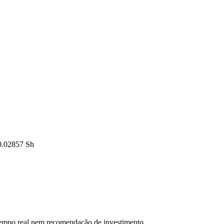
0.02857 Sh
 tempo real nem recomendação de investimento.