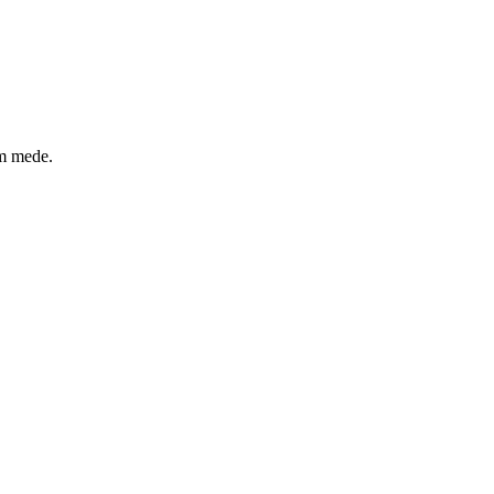
um mede.