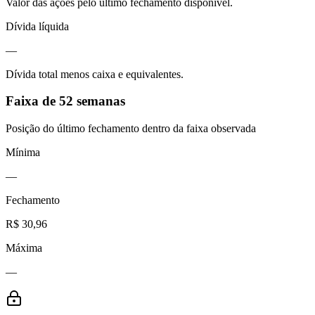
Valor das ações pelo último fechamento disponível.
Dívida líquida
—
Dívida total menos caixa e equivalentes.
Faixa de 52 semanas
Posição do último fechamento dentro da faixa observada
Mínima
—
Fechamento
R$ 30,96
Máxima
—