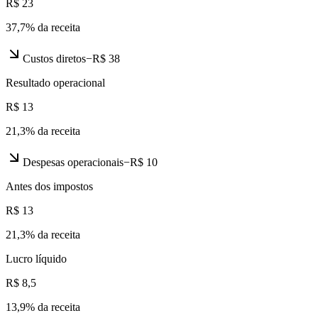
R$ 23
37,7
% da receita
Custos diretos
−
R$ 38
Resultado operacional
R$ 13
21,3
% da receita
Despesas operacionais
−
R$ 10
Antes dos impostos
R$ 13
21,3
% da receita
Lucro líquido
R$ 8,5
13,9
% da receita