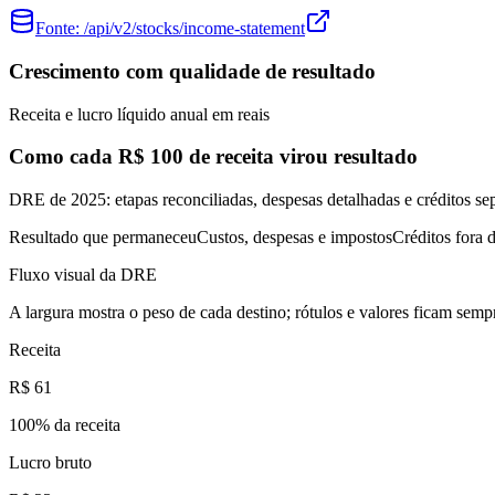
Fonte:
/api/v2/stocks/income-statement
Crescimento com qualidade de resultado
Receita e lucro líquido anual em reais
Como cada R$ 100 de receita virou resultado
DRE de 2025: etapas reconciliadas, despesas detalhadas e créditos se
Resultado que permaneceu
Custos, despesas e impostos
Créditos fora d
Fluxo visual da DRE
A largura mostra o peso de cada destino; rótulos e valores ficam sempr
Receita
R$ 61
100
% da receita
Lucro bruto