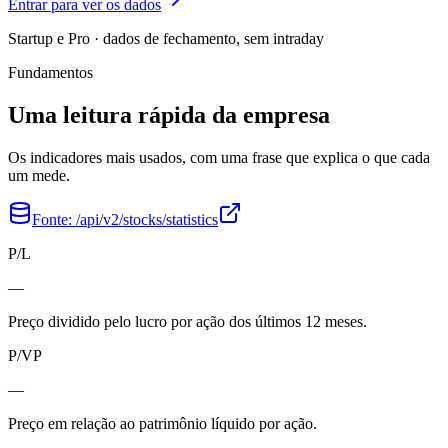
Entrar para ver os dados
Startup e Pro · dados de fechamento, sem intraday
Fundamentos
Uma leitura rápida da empresa
Os indicadores mais usados, com uma frase que explica o que cada
um mede.
Fonte:
/api/v2/stocks/statistics
P/L
—
Preço dividido pelo lucro por ação dos últimos 12 meses.
P/VP
—
Preço em relação ao patrimônio líquido por ação.