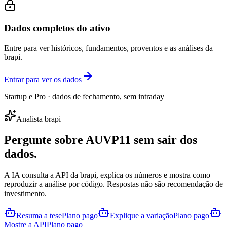
Dados completos do ativo
Entre para ver históricos, fundamentos, proventos e as análises da
brapi.
Entrar para ver os dados
Startup e Pro · dados de fechamento, sem intraday
Analista brapi
Pergunte sobre
AUVP11
sem sair dos
dados.
A IA consulta a API da brapi, explica os números e mostra como
reproduzir a análise por código. Respostas não são recomendação de
investimento.
Resuma a tese
Plano pago
Explique a variação
Plano pago
Mostre a API
Plano pago