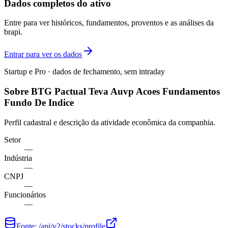
Dados completos do ativo
Entre para ver históricos, fundamentos, proventos e as análises da
brapi.
Entrar para ver os dados
Startup e Pro · dados de fechamento, sem intraday
Sobre BTG Pactual Teva Auvp Acoes Fundamentos
Fundo De Indice
Perfil cadastral e descrição da atividade econômica da companhia.
Setor
—
Indústria
—
CNPJ
—
Funcionários
—
Fonte:
/api/v2/stocks/profile