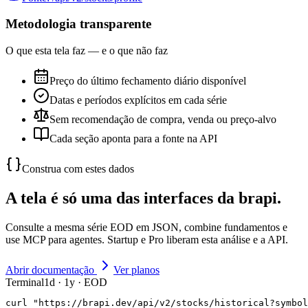
Metodologia transparente
O que esta tela faz — e o que não faz
Preço do último fechamento diário disponível
Datas e períodos explícitos em cada série
Sem recomendação de compra, venda ou preço-alvo
Cada seção aponta para a fonte na API
Construa com estes dados
A tela é só uma das interfaces da brapi.
Consulte a mesma série EOD em JSON, combine fundamentos e
use MCP para agentes. Startup e Pro liberam esta análise e a API.
Abrir documentação
Ver planos
Terminal
1d · 1y · EOD
curl "https://brapi.dev/api/v2/stocks/historical?symbol