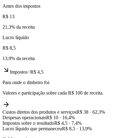
Antes dos impostos
R$ 13
21,3
% da receita
Lucro líquido
R$ 8,5
13,9
% da receita
Impostos
−
R$ 4,5
Para onde o dinheiro foi
Valores e participação sobre cada R$ 100 de receita.
Custos diretos dos produtos e serviços
R$ 38
·
62,3
%
Despesas operacionais
R$ 10
·
16,4
%
Impostos sobre o resultado
R$ 4,5
·
7,4
%
Lucro líquido que permaneceu
R$ 8,5
·
13,9
%