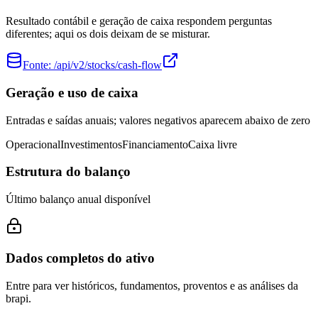
Resultado contábil e geração de caixa respondem perguntas
diferentes; aqui os dois deixam de se misturar.
Fonte:
/api/v2/stocks/cash-flow
Geração e uso de caixa
Entradas e saídas anuais; valores negativos aparecem abaixo de zero
Operacional
Investimentos
Financiamento
Caixa livre
Estrutura do balanço
Último balanço anual disponível
Dados completos do ativo
Entre para ver históricos, fundamentos, proventos e as análises da
brapi.