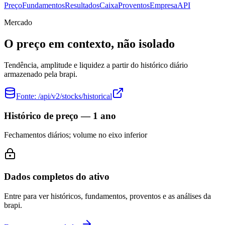
Preço
Fundamentos
Resultados
Caixa
Proventos
Empresa
API
Mercado
O preço em contexto, não isolado
Tendência, amplitude e liquidez a partir do histórico diário
armazenado pela brapi.
Fonte:
/api/v2/stocks/historical
Histórico de preço — 1 ano
Fechamentos diários; volume no eixo inferior
Dados completos do ativo
Entre para ver históricos, fundamentos, proventos e as análises da
brapi.