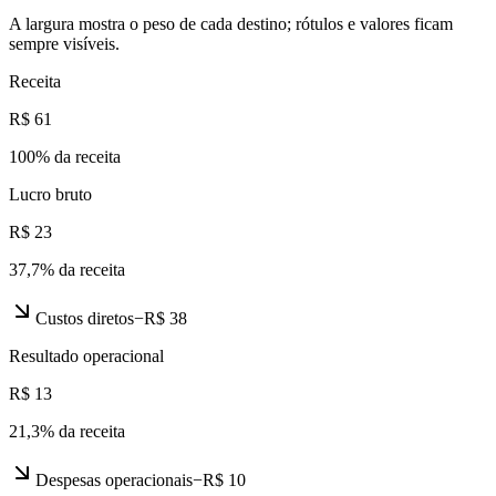
A largura mostra o peso de cada destino; rótulos e valores ficam
sempre visíveis.
Receita
R$ 61
100
% da receita
Lucro bruto
R$ 23
37,7
% da receita
Custos diretos
−
R$ 38
Resultado operacional
R$ 13
21,3
% da receita
Despesas operacionais
−
R$ 10