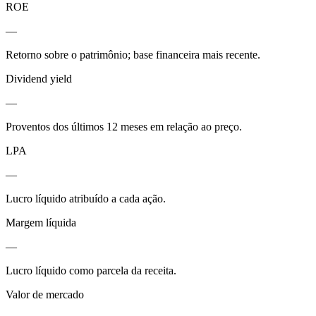
ROE
—
Retorno sobre o patrimônio; base financeira mais recente.
Dividend yield
—
Proventos dos últimos 12 meses em relação ao preço.
LPA
—
Lucro líquido atribuído a cada ação.
Margem líquida
—
Lucro líquido como parcela da receita.
Valor de mercado