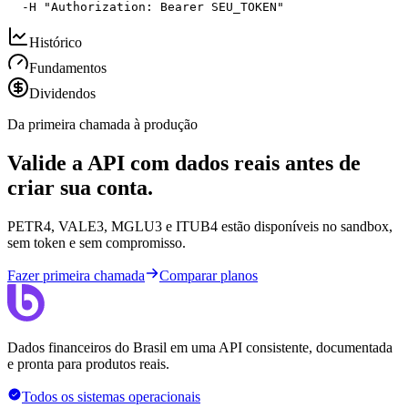
  -H "Authorization: Bearer SEU_TOKEN"
Histórico
Fundamentos
Dividendos
Da primeira chamada à produção
Valide a API com dados reais antes de
criar sua conta.
PETR4, VALE3, MGLU3 e ITUB4 estão disponíveis no sandbox,
sem token e sem compromisso.
Fazer primeira chamada
Comparar planos
Dados financeiros do Brasil em uma API consistente, documentada
e pronta para produtos reais.
Todos os sistemas operacionais