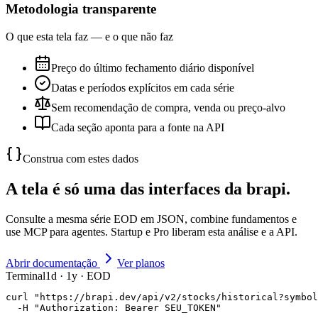
Metodologia transparente
O que esta tela faz — e o que não faz
Preço do último fechamento diário disponível
Datas e períodos explícitos em cada série
Sem recomendação de compra, venda ou preço-alvo
Cada seção aponta para a fonte na API
Construa com estes dados
A tela é só uma das interfaces da brapi.
Consulte a mesma série EOD em JSON, combine fundamentos e
use MCP para agentes. Startup e Pro liberam esta análise e a API.
Abrir documentação
Ver planos
Terminal
1d · 1y · EOD
curl "https://brapi.dev/api/v2/stocks/historical?symbol
  -H "Authorization: Bearer SEU_TOKEN"