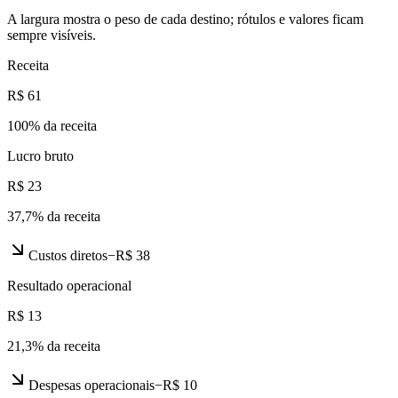
A largura mostra o peso de cada destino; rótulos e valores ficam
sempre visíveis.
Receita
R$ 61
100
% da receita
Lucro bruto
R$ 23
37,7
% da receita
Custos diretos
−
R$ 38
Resultado operacional
R$ 13
21,3
% da receita
Despesas operacionais
−
R$ 10