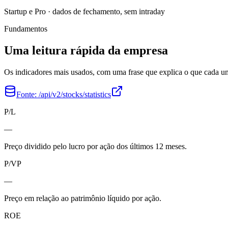
Startup e Pro · dados de fechamento, sem intraday
Fundamentos
Uma leitura rápida da empresa
Os indicadores mais usados, com uma frase que explica o que cada 
Fonte:
/api/v2/stocks/statistics
P/L
—
Preço dividido pelo lucro por ação dos últimos 12 meses.
P/VP
—
Preço em relação ao patrimônio líquido por ação.
ROE