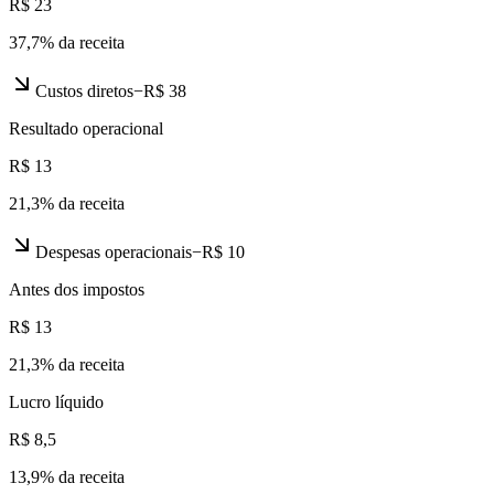
R$ 23
37,7
% da receita
Custos diretos
−
R$ 38
Resultado operacional
R$ 13
21,3
% da receita
Despesas operacionais
−
R$ 10
Antes dos impostos
R$ 13
21,3
% da receita
Lucro líquido
R$ 8,5
13,9
% da receita