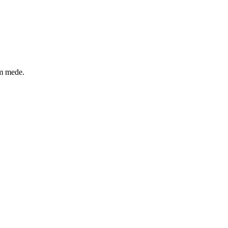
um mede.