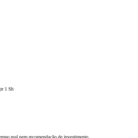
pr 1 Sh
 tempo real nem recomendação de investimento.