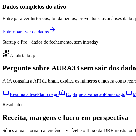
Dados completos do ativo
Entre para ver históricos, fundamentos, proventos e as análises da brap
Entrar para ver os dados
Startup e Pro · dados de fechamento, sem intraday
Analista brapi
Pergunte sobre
AURA33
sem sair dos dado
A IA consulta a API da brapi, explica os números e mostra como repr
Resuma a tese
Plano pago
Explique a variação
Plano pago
M
Resultados
Receita, margens e lucro em perspectiva
Séries anuais tornam a tendência visível e o fluxo da DRE mostra onde