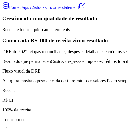
Fonte:
/api/v2/stocks/income-statement
Crescimento com qualidade de resultado
Receita e lucro líquido anual em reais
Como cada R$ 100 de receita virou resultado
DRE de 2025: etapas reconciliadas, despesas detalhadas e créditos se
Resultado que permaneceu
Custos, despesas e impostos
Créditos fora d
Fluxo visual da DRE
A largura mostra o peso de cada destino; rótulos e valores ficam sempr
Receita
R$ 61
100
% da receita
Lucro bruto