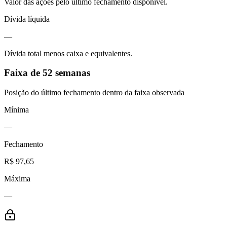
Valor das ações pelo último fechamento disponível.
Dívida líquida
—
Dívida total menos caixa e equivalentes.
Faixa de 52 semanas
Posição do último fechamento dentro da faixa observada
Mínima
—
Fechamento
R$ 97,65
Máxima
—