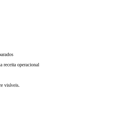
parados
a receita operacional
e visíveis.