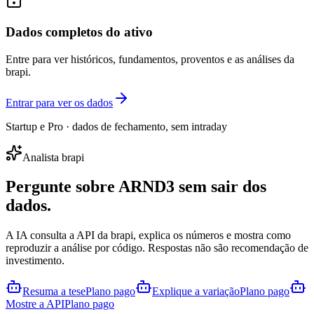
Dados completos do ativo
Entre para ver históricos, fundamentos, proventos e as análises da
brapi.
Entrar para ver os dados
Startup e Pro · dados de fechamento, sem intraday
Analista brapi
Pergunte sobre
ARND3
sem sair dos
dados.
A IA consulta a API da brapi, explica os números e mostra como
reproduzir a análise por código. Respostas não são recomendação de
investimento.
Resuma a tese
Plano pago
Explique a variação
Plano pago
Mostre a API
Plano pago