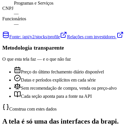
Programas e Serviços
CNPJ
—
Funcionários
—
Fonte:
/api/v2/stocks/profile
Relações com investidores
Metodologia transparente
O que esta tela faz — e o que não faz
Preço do último fechamento diário disponível
Datas e períodos explícitos em cada série
Sem recomendação de compra, venda ou preço-alvo
Cada seção aponta para a fonte na API
Construa com estes dados
A tela é só uma das interfaces da brapi.