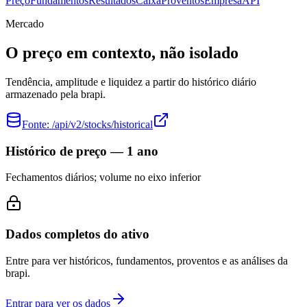
Preço
Fundamentos
Resultados
Caixa
Proventos
Empresa
API
Mercado
O preço em contexto, não isolado
Tendência, amplitude e liquidez a partir do histórico diário
armazenado pela brapi.
Fonte:
/api/v2/stocks/historical
Histórico de preço — 1 ano
Fechamentos diários; volume no eixo inferior
Dados completos do ativo
Entre para ver históricos, fundamentos, proventos e as análises da
brapi.
Entrar para ver os dados