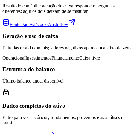
Resultado contábil e geração de caixa respondem perguntas
diferentes; aqui os dois deixam de se misturar.
Fonte:
/api/v2/stocks/cash-flow
Geração e uso de caixa
Entradas e saídas anuais; valores negativos aparecem abaixo de zero
Operacional
Investimentos
Financiamento
Caixa livre
Estrutura do balanço
Último balanço anual disponível
Dados completos do ativo
Entre para ver históricos, fundamentos, proventos e as análises da
brapi.