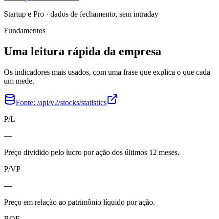
Startup e Pro · dados de fechamento, sem intraday
Fundamentos
Uma leitura rápida da empresa
Os indicadores mais usados, com uma frase que explica o que cada
um mede.
Fonte:
/api/v2/stocks/statistics
P/L
—
Preço dividido pelo lucro por ação dos últimos 12 meses.
P/VP
—
Preço em relação ao patrimônio líquido por ação.
ROE