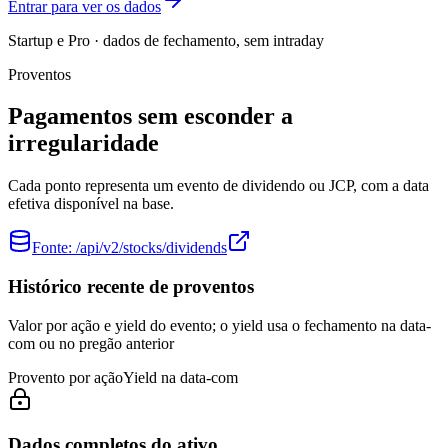
Entrar para ver os dados
Startup e Pro · dados de fechamento, sem intraday
Proventos
Pagamentos sem esconder a
irregularidade
Cada ponto representa um evento de dividendo ou JCP, com a data
efetiva disponível na base.
Fonte:
/api/v2/stocks/dividends
Histórico recente de proventos
Valor por ação e yield do evento; o yield usa o fechamento na data-
com ou no pregão anterior
Provento por ação
Yield na data-com
Dados completos do ativo