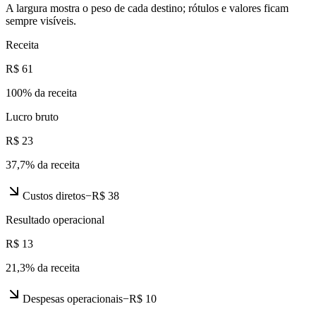
A largura mostra o peso de cada destino; rótulos e valores ficam
sempre visíveis.
Receita
R$ 61
100
% da receita
Lucro bruto
R$ 23
37,7
% da receita
Custos diretos
−
R$ 38
Resultado operacional
R$ 13
21,3
% da receita
Despesas operacionais
−
R$ 10