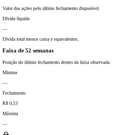
Valor das ações pelo último fechamento disponível.
Dívida líquida
—
Dívida total menos caixa e equivalentes.
Faixa de 52 semanas
Posição do último fechamento dentro da faixa observada
Mínima
—
Fechamento
R$ 0,53
Máxima
—