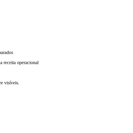
parados
a receita operacional
e visíveis.