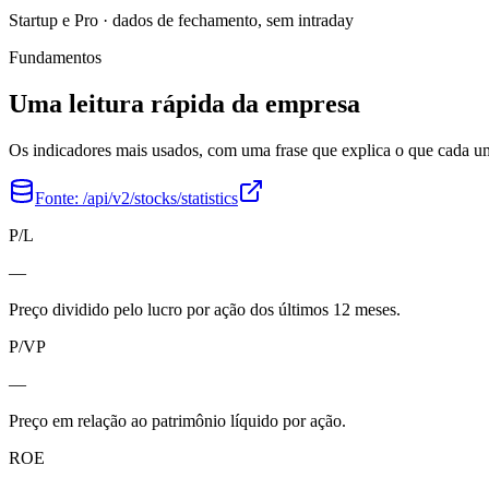
Startup e Pro · dados de fechamento, sem intraday
Fundamentos
Uma leitura rápida da empresa
Os indicadores mais usados, com uma frase que explica o que cada 
Fonte:
/api/v2/stocks/statistics
P/L
—
Preço dividido pelo lucro por ação dos últimos 12 meses.
P/VP
—
Preço em relação ao patrimônio líquido por ação.
ROE