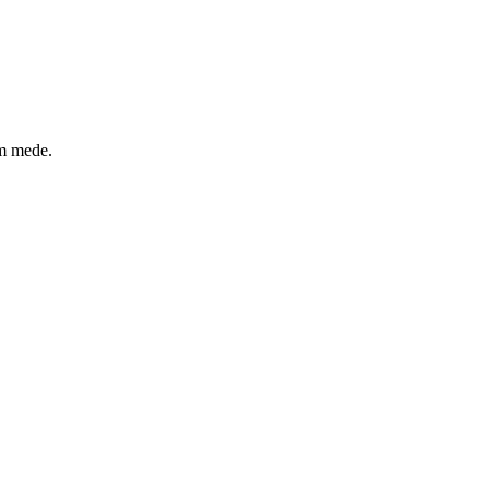
um mede.