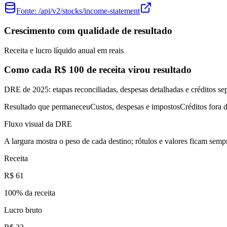
Fonte:
/api/v2/stocks/income-statement
Crescimento com qualidade de resultado
Receita e lucro líquido anual em reais
Como cada R$ 100 de receita virou resultado
DRE de 2025: etapas reconciliadas, despesas detalhadas e créditos se
Resultado que permaneceu
Custos, despesas e impostos
Créditos fora d
Fluxo visual da DRE
A largura mostra o peso de cada destino; rótulos e valores ficam sempr
Receita
R$ 61
100
% da receita
Lucro bruto