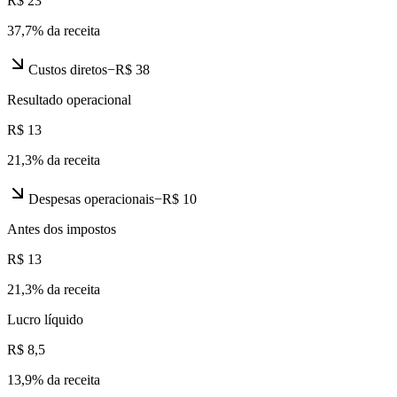
R$ 23
37,7
% da receita
Custos diretos
−
R$ 38
Resultado operacional
R$ 13
21,3
% da receita
Despesas operacionais
−
R$ 10
Antes dos impostos
R$ 13
21,3
% da receita
Lucro líquido
R$ 8,5
13,9
% da receita