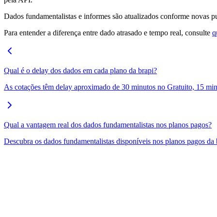
Dados fundamentalistas e informes são atualizados conforme novas pu
Para entender a diferença entre dado atrasado e tempo real, consulte
q
Qual é o delay dos dados em cada plano da brapi?
As cotações têm delay aproximado de 30 minutos no Gratuito, 15 minu
Qual a vantagem real dos dados fundamentalistas nos planos pagos?
Descubra os dados fundamentalistas disponíveis nos planos pagos da b