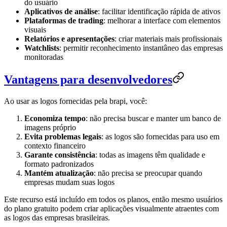
do usuário
Aplicativos de análise
: facilitar identificação rápida de ativos
Plataformas de trading
: melhorar a interface com elementos
visuais
Relatórios e apresentações
: criar materiais mais profissionais
Watchlists
: permitir reconhecimento instantâneo das empresas
monitoradas
Vantagens para desenvolvedores
Ao usar as logos fornecidas pela brapi, você:
Economiza tempo
: não precisa buscar e manter um banco de
imagens próprio
Evita problemas legais
: as logos são fornecidas para uso em
contexto financeiro
Garante consistência
: todas as imagens têm qualidade e
formato padronizados
Mantém atualização
: não precisa se preocupar quando
empresas mudam suas logos
Este recurso está incluído em todos os planos, então mesmo usuários
do plano gratuito podem criar aplicações visualmente atraentes com
as logos das empresas brasileiras.