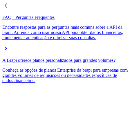
FAQ - Perguntas Frequentes
Encontre respostas para as perguntas mais comuns sobre a API da
brapi. Aprenda como usar nossa API para obter dados financeiros,
implementar autenticação e otimizar suas consultas.
A Brapi oferece planos personalizados para grandes volumes?
Conheça as opções de planos Enterprise da brapi para empresas com
grandes volumes de requisições ou necessidades específicas de
dados financeiros.