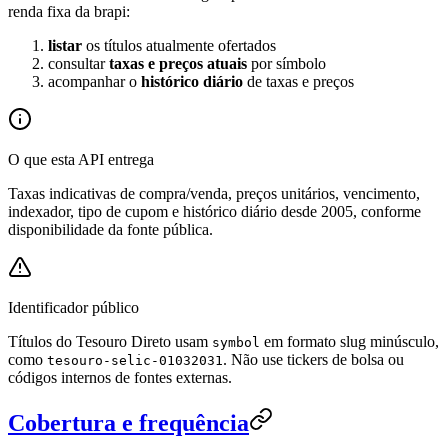
renda fixa da brapi:
listar
os títulos atualmente ofertados
consultar
taxas e preços atuais
por símbolo
acompanhar o
histórico diário
de taxas e preços
O que esta API entrega
Taxas indicativas de compra/venda, preços unitários, vencimento,
indexador, tipo de cupom e histórico diário desde 2005, conforme
disponibilidade da fonte pública.
Identificador público
Títulos do Tesouro Direto usam
em formato slug minúsculo,
symbol
como
. Não use tickers de bolsa ou
tesouro-selic-01032031
códigos internos de fontes externas.
Cobertura e frequência