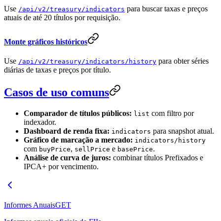
Use
para buscar taxas e preços
/api/v2/treasury/indicators
atuais de até 20 títulos por requisição.
Monte gráficos históricos
Use
para obter séries
/api/v2/treasury/indicators/history
diárias de taxas e preços por título.
Casos de uso comuns
Comparador de títulos públicos:
com filtro por
list
indexador.
Dashboard de renda fixa:
para snapshot atual.
indicators
Gráfico de marcação a mercado:
indicators/history
com
,
e
.
buyPrice
sellPrice
basePrice
Análise de curva de juros:
combinar títulos Prefixados e
IPCA+ por vencimento.
Informes Anuais
GET