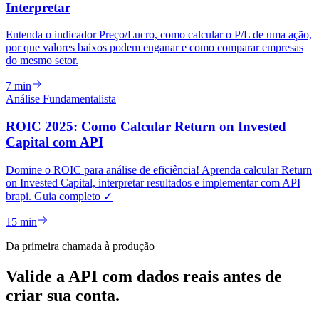
Interpretar
Entenda o indicador Preço/Lucro, como calcular o P/L de uma ação,
por que valores baixos podem enganar e como comparar empresas
do mesmo setor.
7 min
Análise Fundamentalista
ROIC 2025: Como Calcular Return on Invested
Capital com API
Domine o ROIC para análise de eficiência! Aprenda calcular Return
on Invested Capital, interpretar resultados e implementar com API
brapi. Guia completo ✓
15 min
Da primeira chamada à produção
Valide a API com dados reais antes de
criar sua conta.