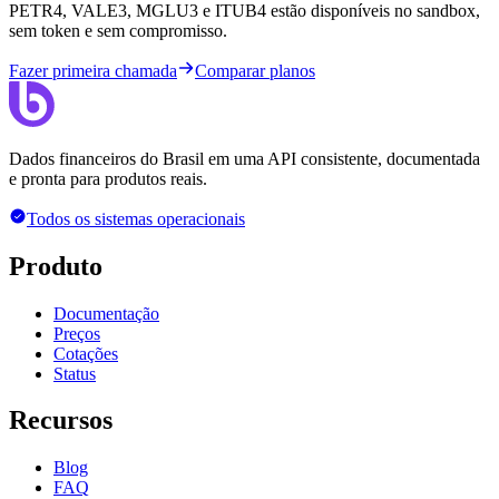
PETR4, VALE3, MGLU3 e ITUB4 estão disponíveis no sandbox,
sem token e sem compromisso.
Fazer primeira chamada
Comparar planos
Dados financeiros do Brasil em uma API consistente, documentada
e pronta para produtos reais.
Todos os sistemas operacionais
Produto
Documentação
Preços
Cotações
Status
Recursos
Blog
FAQ