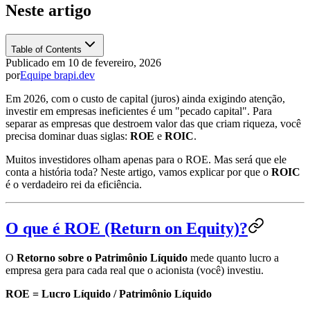
Neste artigo
Table of Contents
Publicado em
10 de fevereiro, 2026
por
Equipe brapi.dev
Em 2026, com o custo de capital (juros) ainda exigindo atenção,
investir em empresas ineficientes é um "pecado capital". Para
separar as empresas que destroem valor das que criam riqueza, você
precisa dominar duas siglas:
ROE
e
ROIC
.
Muitos investidores olham apenas para o ROE. Mas será que ele
conta a história toda? Neste artigo, vamos explicar por que o
ROIC
é o verdadeiro rei da eficiência.
O que é ROE (Return on Equity)?
O
Retorno sobre o Patrimônio Líquido
mede quanto lucro a
empresa gera para cada real que o acionista (você) investiu.
ROE = Lucro Líquido / Patrimônio Líquido