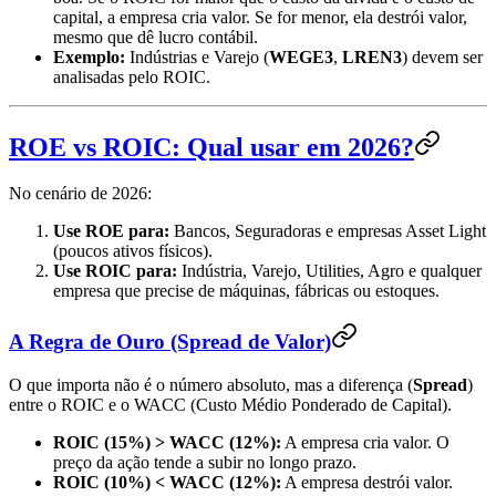
capital, a empresa cria valor. Se for menor, ela destrói valor,
mesmo que dê lucro contábil.
Exemplo:
Indústrias e Varejo (
WEGE3
,
LREN3
) devem ser
analisadas pelo ROIC.
ROE vs ROIC: Qual usar em 2026?
No cenário de 2026:
Use ROE para:
Bancos, Seguradoras e empresas Asset Light
(poucos ativos físicos).
Use ROIC para:
Indústria, Varejo, Utilities, Agro e qualquer
empresa que precise de máquinas, fábricas ou estoques.
A Regra de Ouro (Spread de Valor)
O que importa não é o número absoluto, mas a diferença (
Spread
)
entre o ROIC e o WACC (Custo Médio Ponderado de Capital).
ROIC (15%) > WACC (12%):
A empresa cria valor. O
preço da ação tende a subir no longo prazo.
ROIC (10%) < WACC (12%):
A empresa destrói valor.