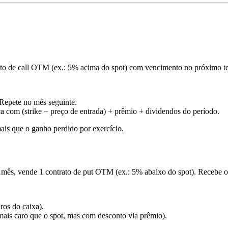
 de call OTM (ex.: 5% acima do spot) com vencimento no próximo ter
 Repete no mês seguinte.
ca com (strike − preço de entrada) + prêmio + dividendos do período.
ais que o ganho perdido por exercício.
 mês, vende 1 contrato de put OTM (ex.: 5% abaixo do spot). Recebe o
ros do caixa).
mais caro que o spot, mas com desconto via prêmio).