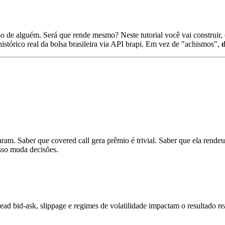
o de alguém. Será que rende mesmo? Neste tutorial você vai construir
histórico real da bolsa brasileira via API brapi. Em vez de "achismos",
ram. Saber que covered call gera prêmio é trivial. Saber que ela rende
so muda decisões.
ad bid-ask, slippage e regimes de volatilidade impactam o resultado r