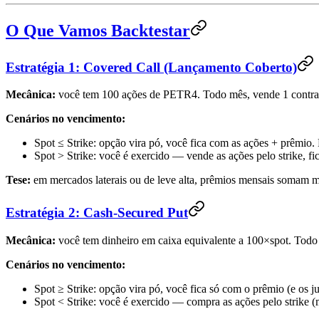
O Que Vamos Backtestar
Estratégia 1: Covered Call (Lançamento Coberto)
Mecânica:
você tem 100 ações de PETR4. Todo mês, vende 1 contrato
Cenários no vencimento:
Spot ≤ Strike: opção vira pó, você fica com as ações + prêmio.
Spot > Strike: você é exercido — vende as ações pelo strike, fi
Tese:
em mercados laterais ou de leve alta, prêmios mensais somam m
Estratégia 2: Cash-Secured Put
Mecânica:
você tem dinheiro em caixa equivalente a 100×spot. Todo
Cenários no vencimento:
Spot ≥ Strike: opção vira pó, você fica só com o prêmio (e os ju
Spot < Strike: você é exercido — compra as ações pelo strike (