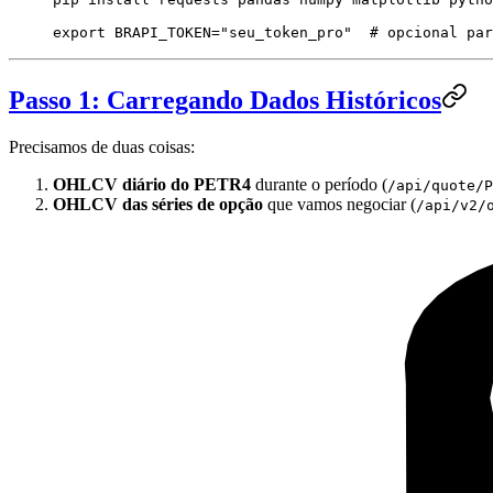
export
 BRAPI_TOKEN
=
"
seu_token_pro
"
  # opcional par
Passo 1: Carregando Dados Históricos
Precisamos de duas coisas:
OHLCV diário do PETR4
durante o período (
/api/quote/P
OHLCV das séries de opção
que vamos negociar (
/api/v2/