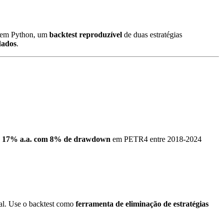
, em Python, um
backtest reproduzível
de duas estratégias
dados
.
u
17% a.a. com 8% de drawdown
em PETR4 entre 2018-2024
eal. Use o backtest como
ferramenta de eliminação de estratégias