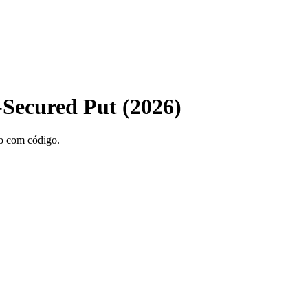
-Secured Put (2026)
so com código.