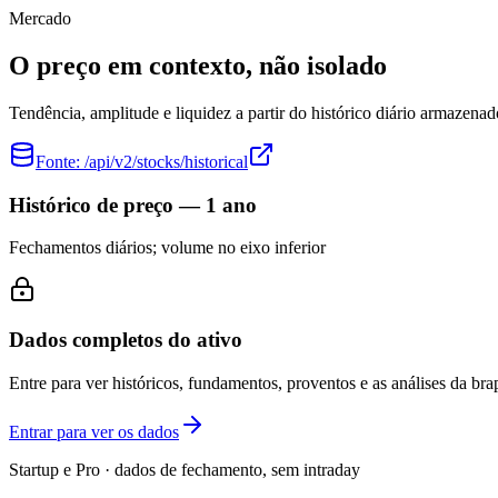
Mercado
O preço em contexto, não isolado
Tendência, amplitude e liquidez a partir do histórico diário armazenad
Fonte:
/api/v2/stocks/historical
Histórico de preço — 1 ano
Fechamentos diários; volume no eixo inferior
Dados completos do ativo
Entre para ver históricos, fundamentos, proventos e as análises da brap
Entrar para ver os dados
Startup e Pro · dados de fechamento, sem intraday