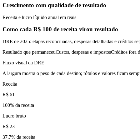
Crescimento com qualidade de resultado
Receita e lucro líquido anual em reais
Como cada R$ 100 de receita virou resultado
DRE de 2025: etapas reconciliadas, despesas detalhadas e créditos se
Resultado que permaneceu
Custos, despesas e impostos
Créditos fora d
Fluxo visual da DRE
A largura mostra o peso de cada destino; rótulos e valores ficam sempr
Receita
R$ 61
100
% da receita
Lucro bruto
R$ 23
37,7
% da receita