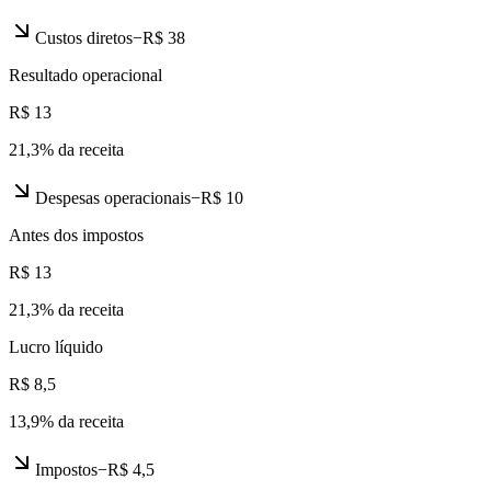
Custos diretos
−
R$ 38
Resultado operacional
R$ 13
21,3
% da receita
Despesas operacionais
−
R$ 10
Antes dos impostos
R$ 13
21,3
% da receita
Lucro líquido
R$ 8,5
13,9
% da receita
Impostos
−
R$ 4,5