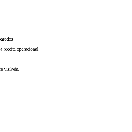
parados
a receita operacional
e visíveis.