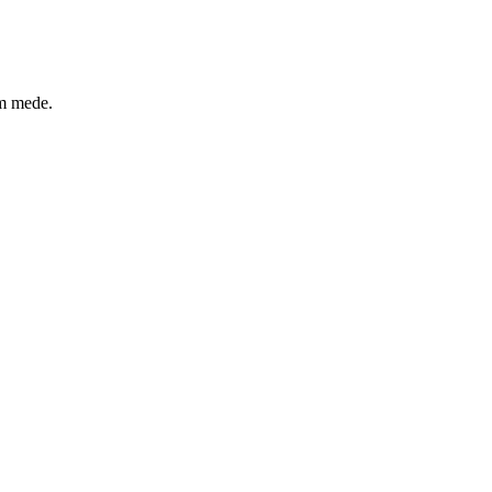
um mede.