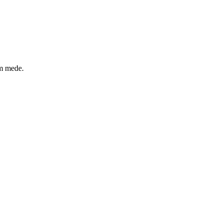
um mede.