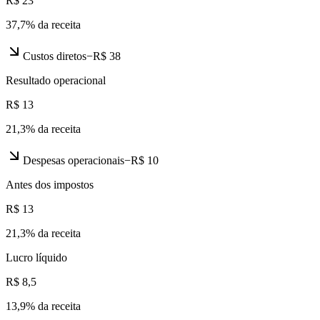
R$ 23
37,7
% da receita
Custos diretos
−
R$ 38
Resultado operacional
R$ 13
21,3
% da receita
Despesas operacionais
−
R$ 10
Antes dos impostos
R$ 13
21,3
% da receita
Lucro líquido
R$ 8,5
13,9
% da receita