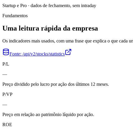
Startup e Pro · dados de fechamento, sem intraday
Fundamentos
Uma leitura rápida da empresa
Os indicadores mais usados, com uma frase que explica o que cada 
Fonte:
/api/v2/stocks/statistics
P/L
—
Preço dividido pelo lucro por ação dos últimos 12 meses.
P/VP
—
Preço em relação ao patrimônio líquido por ação.
ROE