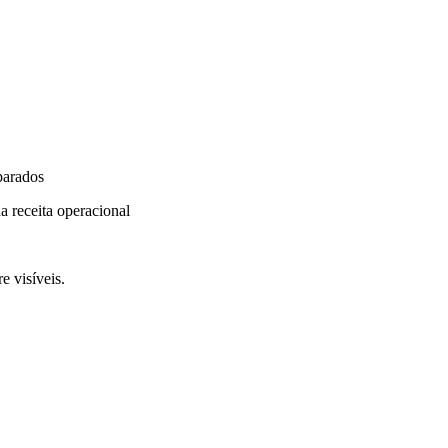
parados
a receita operacional
e visíveis.