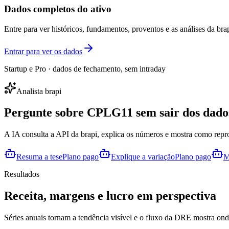
Dados completos do ativo
Entre para ver históricos, fundamentos, proventos e as análises da brap
Entrar para ver os dados
Startup e Pro · dados de fechamento, sem intraday
Analista brapi
Pergunte sobre
CPLG11
sem sair dos dado
A IA consulta a API da brapi, explica os números e mostra como repr
Resuma a tese
Plano pago
Explique a variação
Plano pago
M
Resultados
Receita, margens e lucro em perspectiva
Séries anuais tornam a tendência visível e o fluxo da DRE mostra onde