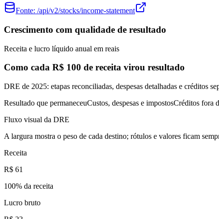
Fonte:
/api/v2/stocks/income-statement
Crescimento com qualidade de resultado
Receita e lucro líquido anual em reais
Como cada R$ 100 de receita virou resultado
DRE de 2025: etapas reconciliadas, despesas detalhadas e créditos se
Resultado que permaneceu
Custos, despesas e impostos
Créditos fora d
Fluxo visual da DRE
A largura mostra o peso de cada destino; rótulos e valores ficam sempr
Receita
R$ 61
100
% da receita
Lucro bruto