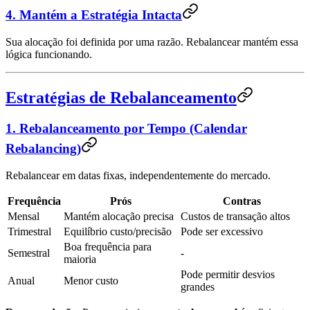
4. Mantém a Estratégia Intacta
Sua alocação foi definida por uma razão. Rebalancear mantém essa
lógica funcionando.
Estratégias de Rebalanceamento
1. Rebalanceamento por Tempo (Calendar
Rebalancing)
Rebalancear em datas fixas, independentemente do mercado.
Frequência
Prós
Contras
Mensal
Mantém alocação precisa
Custos de transação altos
Trimestral
Equilíbrio custo/precisão
Pode ser excessivo
Boa frequência para
Semestral
-
maioria
Pode permitir desvios
Anual
Menor custo
grandes