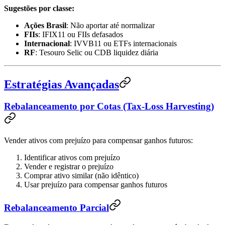
Sugestões por classe:
Ações Brasil
: Não aportar até normalizar
FIIs
: IFIX11 ou FIIs defasados
Internacional
: IVVB11 ou ETFs internacionais
RF
: Tesouro Selic ou CDB liquidez diária
Estratégias Avançadas
Rebalanceamento por Cotas (Tax-Loss Harvesting)
Vender ativos com prejuízo para compensar ganhos futuros:
Identificar ativos com prejuízo
Vender e registrar o prejuízo
Comprar ativo similar (não idêntico)
Usar prejuízo para compensar ganhos futuros
Rebalanceamento Parcial