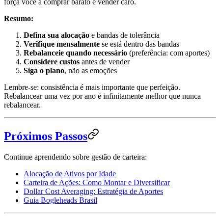
força você a comprar barato e vender caro.
Resumo:
Defina sua alocação
e bandas de tolerância
Verifique mensalmente
se está dentro das bandas
Rebalanceie quando necessário
(preferência: com aportes)
Considere custos
antes de vender
Siga o plano
, não as emoções
Lembre-se: consistência é mais importante que perfeição.
Rebalancear uma vez por ano é infinitamente melhor que nunca
rebalancear.
Próximos Passos
Continue aprendendo sobre gestão de carteira:
Alocação de Ativos por Idade
Carteira de Ações: Como Montar e Diversificar
Dollar Cost Averaging: Estratégia de Aportes
Guia Bogleheads Brasil