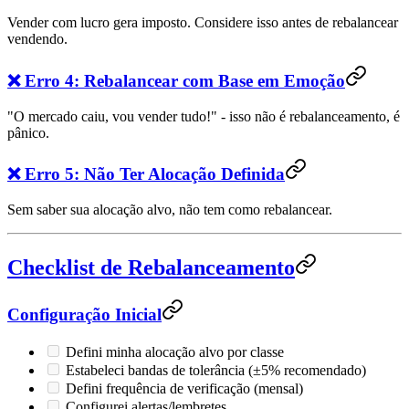
Vender com lucro gera imposto. Considere isso antes de rebalancear
vendendo.
❌ Erro 4: Rebalancear com Base em Emoção
"O mercado caiu, vou vender tudo!" - isso não é rebalanceamento, é
pânico.
❌ Erro 5: Não Ter Alocação Definida
Sem saber sua alocação alvo, não tem como rebalancear.
Checklist de Rebalanceamento
Configuração Inicial
Defini minha alocação alvo por classe
Estabeleci bandas de tolerância (±5% recomendado)
Defini frequência de verificação (mensal)
Configurei alertas/lembretes