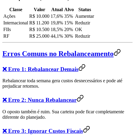
Classe
Valor
Atual
Alvo
Status
Ações
R$ 10.000
17,6%
35%
Aumentar
Internacional
R$ 11.200
19,8%
15%
Reduzir
FIIs
R$ 10.500
18,5%
20%
OK
RF
R$ 25.000
44,1%
30%
Reduzir
Erros Comuns no Rebalanceamento
❌ Erro 1: Rebalancear Demais
Rebalancear toda semana gera custos desnecessários e pode até
prejudicar retornos.
❌ Erro 2: Nunca Rebalancear
O oposto também é ruim. Sua carteira pode ficar completamente
diferente do planejado.
❌ Erro 3: Ignorar Custos Fiscais