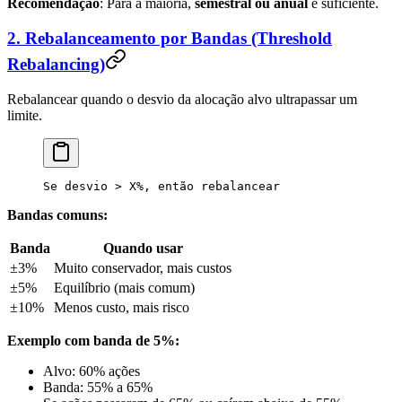
Recomendação
: Para a maioria,
semestral ou anual
é suficiente.
2. Rebalanceamento por Bandas (Threshold
Rebalancing)
Rebalancear quando o desvio da alocação alvo ultrapassar um
limite.
Se desvio > X%, então rebalancear
Bandas comuns:
Banda
Quando usar
±3%
Muito conservador, mais custos
±5%
Equilíbrio (mais comum)
±10%
Menos custo, mais risco
Exemplo com banda de 5%:
Alvo: 60% ações
Banda: 55% a 65%