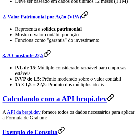
Deve ser baseado em dados dos últimos 12 meses (TTM)
2. Valor Patrimonial por Ação (VPA)
Representa a
solidez patrimonial
Mostra o valor contábil por ação
Funciona como "garantia" do investimento
3. A Constante 22,5
P/L de 15
: Múltiplo considerado razoável para empresas
estáveis
P/VP de 1,5
: Prêmio moderado sobre o valor contábil
15 × 1,5 = 22,5
: Produto dos múltiplos ideais
Calculando com a API brapi.dev
A
API da brapi.dev
fornece todos os dados necessários para aplicar
a Fórmula de Graham:
Exemplo de Consulta