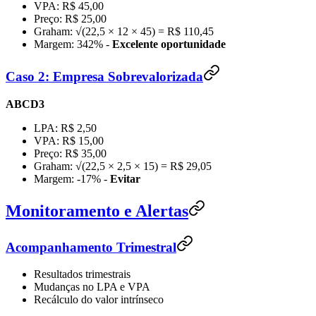
VPA: R$ 45,00
Preço: R$ 25,00
Graham: √(22,5 × 12 × 45) = R$ 110,45
Margem: 342% -
Excelente oportunidade
Caso 2: Empresa Sobrevalorizada
ABCD3
LPA: R$ 2,50
VPA: R$ 15,00
Preço: R$ 35,00
Graham: √(22,5 × 2,5 × 15) = R$ 29,05
Margem: -17% -
Evitar
Monitoramento e Alertas
Acompanhamento Trimestral
Resultados trimestrais
Mudanças no LPA e VPA
Recálculo do valor intrínseco