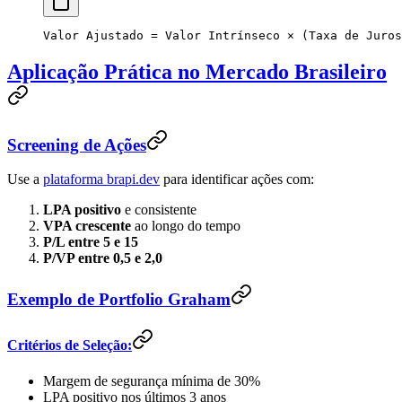
Valor Ajustado = Valor Intrínseco × (Taxa de Juros
Aplicação Prática no Mercado Brasileiro
Screening de Ações
Use a
plataforma brapi.dev
para identificar ações com:
LPA positivo
e consistente
VPA crescente
ao longo do tempo
P/L entre 5 e 15
P/VP entre 0,5 e 2,0
Exemplo de Portfolio Graham
Critérios de Seleção:
Margem de segurança mínima de 30%
LPA positivo nos últimos 3 anos