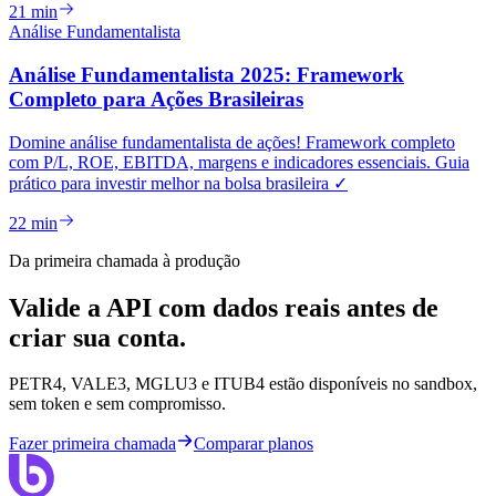
21 min
Análise Fundamentalista
Análise Fundamentalista 2025: Framework
Completo para Ações Brasileiras
Domine análise fundamentalista de ações! Framework completo
com P/L, ROE, EBITDA, margens e indicadores essenciais. Guia
prático para investir melhor na bolsa brasileira ✓
22 min
Da primeira chamada à produção
Valide a API com dados reais antes de
criar sua conta.
PETR4, VALE3, MGLU3 e ITUB4 estão disponíveis no sandbox,
sem token e sem compromisso.
Fazer primeira chamada
Comparar planos