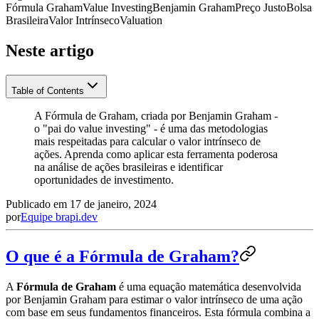
Fórmula Graham
Value Investing
Benjamin Graham
Preço Justo
Bolsa
Brasileira
Valor Intrínseco
Valuation
Neste artigo
Table of Contents
A Fórmula de Graham, criada por Benjamin Graham -
o "pai do value investing" - é uma das metodologias
mais respeitadas para calcular o valor intrínseco de
ações. Aprenda como aplicar esta ferramenta poderosa
na análise de ações brasileiras e identificar
oportunidades de investimento.
Publicado em
17 de janeiro, 2024
por
Equipe brapi.dev
O que é a Fórmula de Graham?
A
Fórmula de Graham
é uma equação matemática desenvolvida
por Benjamin Graham para estimar o valor intrínseco de uma ação
com base em seus fundamentos financeiros. Esta fórmula combina a