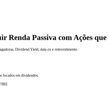
ir Renda Passiva com Ações qu
gadoras, Dividend Yield, data ex e reinvestimento.
tos focados em dividendos.
FIRE