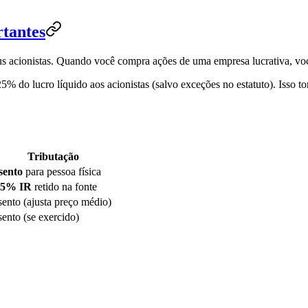
tantes
s acionistas. Quando você compra ações de uma empresa lucrativa, você 
25% do lucro líquido aos acionistas (salvo exceções no estatuto). Isso
Tributação
sento
para pessoa física
15% IR
retido na fonte
sento (ajusta preço médio)
sento (se exercido)