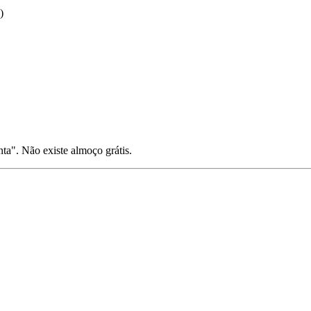
)
ta". Não existe almoço grátis.