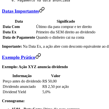
6. Pagamento na data anunciada
Datas Importantes
Data
Significado
Data Com
Último dia para comprar e ter direito
Data Ex
Primeiro dia SEM direito ao dividendo
Data de Pagamento
Quando o dinheiro cai na conta
Importante:
Na Data Ex, a ação abre com desconto equivalente ao di
Exemplo Prático
Exemplo: Ação XYZ anuncia dividendo
Informação
Valor
Preço antes do dividendo
R$ 50,00
Dividendo anunciado
R$ 2,50 por ação
Dividend Yield
5,0%
Cronograma: