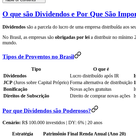
O que são Dividendos e Por Que São Impor
Dividendos
são a parcela do lucro de uma empresa distribuída aos seu
No Brasil, as empresas são
obrigadas por lei
a distribuir no mínimo 
mundo.
Tipos de Proventos no Brasil
Tipo
O que é
Dividendos
Lucro distribuído após IR
I
JCP
(Juros sobre Capital Próprio)
Forma alternativa de distribuição
Bonificação
Novas ações gratuitas
I
Direitos de Subscrição
Direito de comprar novas ações
I
Por que Dividendos são Poderosos?
Cenário:
R$ 100.000 investidos | DY: 6% | 20 anos
Estratégia
Patrimônio Final
Renda Anual (Ano 20)