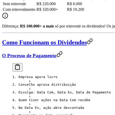
Sem reinvestir
R$ 220.000
R$ 6.000
Com reinvestimento
R$ 320.000+
R$ 19.200
Diferença:
R$ 100.000+ a mais
só por reinvestir os dividendos! Os 
Como Funcionam os Dividendos
O Processo de Pagamento
1. Empresa apura lucro
        ↓
2. Conselho aprova distribuição
        ↓
3. Divulga: Data Com, Data Ex, Data de Pagamento
        ↓
4. Quem tiver ações na Data Com recebe
        ↓
5. Na Data Ex, ação abre descontada
        ↓