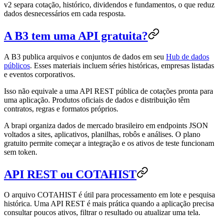
v2 separa cotação, histórico, dividendos e fundamentos, o que reduz
dados desnecessários em cada resposta.
A B3 tem uma API gratuita?
A B3 publica arquivos e conjuntos de dados em seu
Hub de dados
públicos
. Esses materiais incluem séries históricas, empresas listadas
e eventos corporativos.
Isso não equivale a uma API REST pública de cotações pronta para
uma aplicação. Produtos oficiais de dados e distribuição têm
contratos, regras e formatos próprios.
A brapi organiza dados de mercado brasileiro em endpoints JSON
voltados a sites, aplicativos, planilhas, robôs e análises. O plano
gratuito permite começar a integração e os ativos de teste funcionam
sem token.
API REST ou COTAHIST
O arquivo COTAHIST é útil para processamento em lote e pesquisa
histórica. Uma API REST é mais prática quando a aplicação precisa
consultar poucos ativos, filtrar o resultado ou atualizar uma tela.