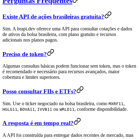
Perguntas Frequentes
Existe API de ações brasileiras gratuita?
Sim. A brapi.dev oferece uma API para consultar cotações e dados
de ativos da bolsa brasileira, com plano gratuito e recursos
adicionais nos planos pagos.
Preciso de token?
Algumas consultas básicas podem funcionar sem token, mas o token
é recomendado e necessário para recursos avançados, maior
cobertura e limites superiores.
Posso consultar FIIs e ETFs?
Sim. Use o ticker negociado na bolsa brasileira, como
,
MXRF11
,
,
ou
, conforme disponibilidade.
HGLG11
BOVA11
IVVB11
WRLD11
A resposta é em tempo real?
A API foi construída para entregar dados recentes de mercado, mas