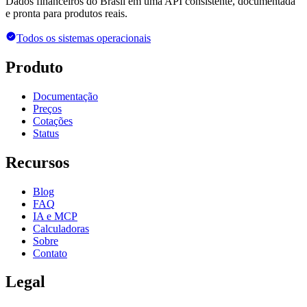
Dados financeiros do Brasil em uma API consistente, documentada
e pronta para produtos reais.
Todos os sistemas operacionais
Produto
Documentação
Preços
Cotações
Status
Recursos
Blog
FAQ
IA e MCP
Calculadoras
Sobre
Contato
Legal