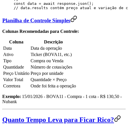
const
 data
 =
 await
 response
.
json
();
// data.results contém preço atual e variação de c
Planilha de Controle Simples
Colunas Recomendadas para Controle:
Coluna
Descrição
Data
Data da operação
Ativo
Ticker (BOVA11, etc.)
Tipo
Compra ou Venda
Quantidade
Número de cotas/ações
Preço Unitário
Preço por unidade
Valor Total
Quantidade × Preço
Corretora
Onde foi feita a operação
Exemplo:
15/01/2026 - BOVA11 - Compra - 1 cota - R$ 130,50 -
Nubank
Quanto Tempo Leva para Ficar Rico?