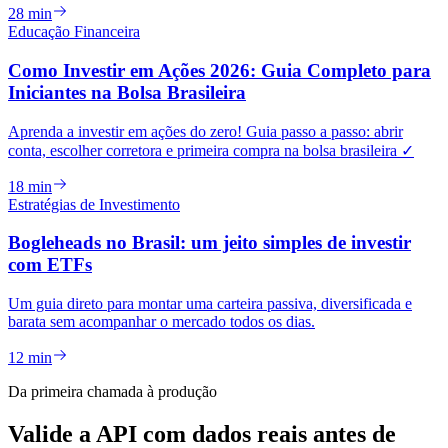
28 min
Educação Financeira
Como Investir em Ações 2026: Guia Completo para
Iniciantes na Bolsa Brasileira
Aprenda a investir em ações do zero! Guia passo a passo: abrir
conta, escolher corretora e primeira compra na bolsa brasileira ✓
18 min
Estratégias de Investimento
Bogleheads no Brasil: um jeito simples de investir
com ETFs
Um guia direto para montar uma carteira passiva, diversificada e
barata sem acompanhar o mercado todos os dias.
12 min
Da primeira chamada à produção
Valide a API com dados reais antes de