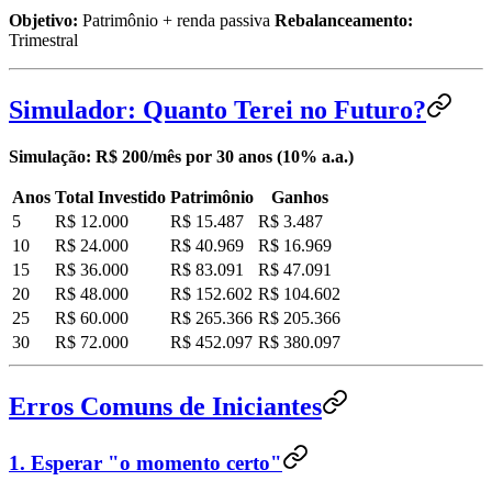
Objetivo:
Patrimônio + renda passiva
Rebalanceamento:
Trimestral
Simulador: Quanto Terei no Futuro?
Simulação: R$ 200/mês por 30 anos (10% a.a.)
Anos
Total Investido
Patrimônio
Ganhos
5
R$ 12.000
R$ 15.487
R$ 3.487
10
R$ 24.000
R$ 40.969
R$ 16.969
15
R$ 36.000
R$ 83.091
R$ 47.091
20
R$ 48.000
R$ 152.602
R$ 104.602
25
R$ 60.000
R$ 265.366
R$ 205.366
30
R$ 72.000
R$ 452.097
R$ 380.097
Erros Comuns de Iniciantes
1. Esperar "o momento certo"