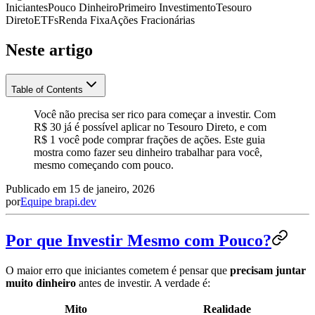
Iniciantes
Pouco Dinheiro
Primeiro Investimento
Tesouro
Direto
ETFs
Renda Fixa
Ações Fracionárias
Neste artigo
Table of Contents
Você não precisa ser rico para começar a investir. Com
R$ 30 já é possível aplicar no Tesouro Direto, e com
R$ 1 você pode comprar frações de ações. Este guia
mostra como fazer seu dinheiro trabalhar para você,
mesmo começando com pouco.
Publicado em
15 de janeiro, 2026
por
Equipe brapi.dev
Por que Investir Mesmo com Pouco?
O maior erro que iniciantes cometem é pensar que
precisam juntar
muito dinheiro
antes de investir. A verdade é:
Mito
Realidade