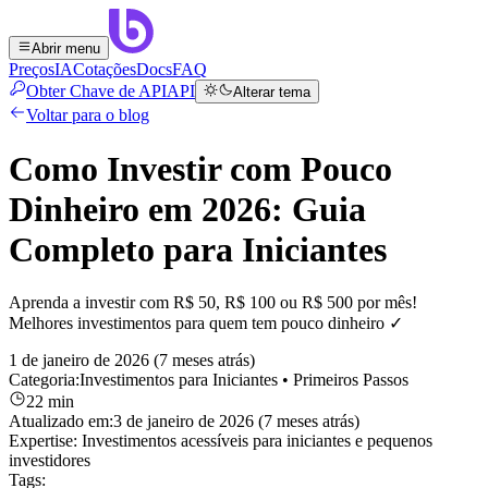
Abrir menu
Preços
IA
Cotações
Docs
FAQ
Obter Chave de API
API
Alterar tema
Voltar para o blog
Como Investir com Pouco
Dinheiro em 2026: Guia
Completo para Iniciantes
Aprenda a investir com R$ 50, R$ 100 ou R$ 500 por mês!
Melhores investimentos para quem tem pouco dinheiro ✓
1 de janeiro de 2026 (7 meses atrás)
Categoria:
Investimentos para Iniciantes
• Primeiros Passos
22 min
Atualizado em:
3 de janeiro de 2026 (7 meses atrás)
Expertise:
Investimentos acessíveis para iniciantes e pequenos
investidores
Tags: