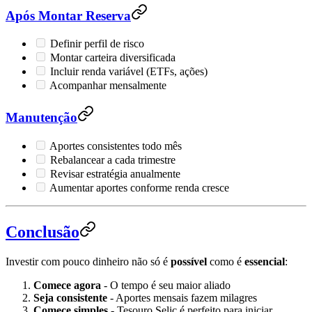
Após Montar Reserva
Definir perfil de risco
Montar carteira diversificada
Incluir renda variável (ETFs, ações)
Acompanhar mensalmente
Manutenção
Aportes consistentes todo mês
Rebalancear a cada trimestre
Revisar estratégia anualmente
Aumentar aportes conforme renda cresce
Conclusão
Investir com pouco dinheiro não só é
possível
como é
essencial
:
Comece agora
- O tempo é seu maior aliado
Seja consistente
- Aportes mensais fazem milagres
Comece simples
- Tesouro Selic é perfeito para iniciar