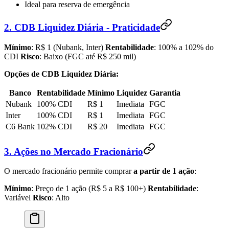
Ideal para reserva de emergência
2. CDB Liquidez Diária - Praticidade
Mínimo
: R$ 1 (Nubank, Inter)
Rentabilidade
: 100% a 102% do
CDI
Risco
: Baixo (FGC até R$ 250 mil)
Opções de CDB Liquidez Diária:
Banco
Rentabilidade
Mínimo
Liquidez
Garantia
Nubank
100% CDI
R$ 1
Imediata
FGC
Inter
100% CDI
R$ 1
Imediata
FGC
C6 Bank
102% CDI
R$ 20
Imediata
FGC
3. Ações no Mercado Fracionário
O mercado fracionário permite comprar
a partir de 1 ação
:
Mínimo
: Preço de 1 ação (R$ 5 a R$ 100+)
Rentabilidade
:
Variável
Risco
: Alto