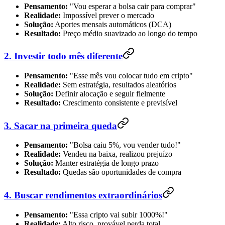
Pensamento:
"Vou esperar a bolsa cair para comprar"
Realidade:
Impossível prever o mercado
Solução:
Aportes mensais automáticos (DCA)
Resultado:
Preço médio suavizado ao longo do tempo
2. Investir todo mês diferente
Pensamento:
"Esse mês vou colocar tudo em cripto"
Realidade:
Sem estratégia, resultados aleatórios
Solução:
Definir alocação e seguir fielmente
Resultado:
Crescimento consistente e previsível
3. Sacar na primeira queda
Pensamento:
"Bolsa caiu 5%, vou vender tudo!"
Realidade:
Vendeu na baixa, realizou prejuízo
Solução:
Manter estratégia de longo prazo
Resultado:
Quedas são oportunidades de compra
4. Buscar rendimentos extraordinários
Pensamento:
"Essa cripto vai subir 1000%!"
Realidade:
Alto risco, provável perda total