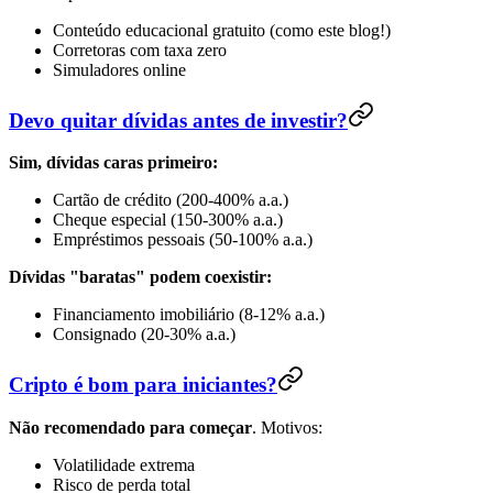
Conteúdo educacional gratuito (como este blog!)
Corretoras com taxa zero
Simuladores online
Devo quitar dívidas antes de investir?
Sim, dívidas caras primeiro:
Cartão de crédito (200-400% a.a.)
Cheque especial (150-300% a.a.)
Empréstimos pessoais (50-100% a.a.)
Dívidas "baratas" podem coexistir:
Financiamento imobiliário (8-12% a.a.)
Consignado (20-30% a.a.)
Cripto é bom para iniciantes?
Não recomendado para começar
. Motivos:
Volatilidade extrema
Risco de perda total