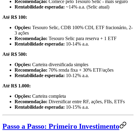
Recomendação:
Comece pelo Tesouro Selic - mais seguro
Rentabilidade esperada:
~14% a.a. (Selic atual)
Até R$ 100:
Opções:
Tesouro Selic, CDB 100% CDI, ETF fracionário, 2-
3 ações
Recomendação:
Tesouro Selic para reserva + 1 ETF
Rentabilidade esperada:
10-14% a.a.
Até R$ 500:
Opções:
Carteira diversificada simples
Recomendação:
70% renda fixa + 30% ETF/ações
Rentabilidade esperada:
10-12% a.a.
Até R$ 1.000:
Opções:
Carteira completa
Recomendação:
Diversificar entre RF, ações, FIIs, ETFs
Rentabilidade esperada:
10-15% a.a.
Passo a Passo: Primeiro Investimento