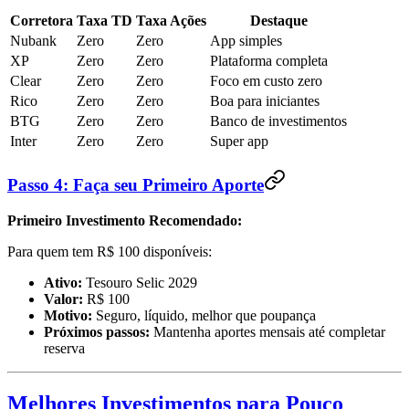
Corretora
Taxa TD
Taxa Ações
Destaque
Nubank
Zero
Zero
App simples
XP
Zero
Zero
Plataforma completa
Clear
Zero
Zero
Foco em custo zero
Rico
Zero
Zero
Boa para iniciantes
BTG
Zero
Zero
Banco de investimentos
Inter
Zero
Zero
Super app
Passo 4: Faça seu Primeiro Aporte
Primeiro Investimento Recomendado:
Para quem tem R$ 100 disponíveis:
Ativo:
Tesouro Selic 2029
Valor:
R$ 100
Motivo:
Seguro, líquido, melhor que poupança
Próximos passos:
Mantenha aportes mensais até completar
reserva
Melhores Investimentos para Pouco