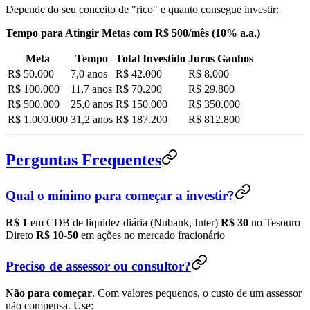
Depende do seu conceito de "rico" e quanto consegue investir:
Tempo para Atingir Metas com R$ 500/mês (10% a.a.)
Meta
Tempo
Total Investido
Juros Ganhos
R$ 50.000
7,0 anos
R$ 42.000
R$ 8.000
R$ 100.000
11,7 anos
R$ 70.200
R$ 29.800
R$ 500.000
25,0 anos
R$ 150.000
R$ 350.000
R$ 1.000.000
31,2 anos
R$ 187.200
R$ 812.800
Perguntas Frequentes
Qual o mínimo para começar a investir?
R$ 1
em CDB de liquidez diária (Nubank, Inter)
R$ 30
no Tesouro
Direto
R$ 10-50
em ações no mercado fracionário
Preciso de assessor ou consultor?
Não para começar
. Com valores pequenos, o custo de um assessor
não compensa. Use: