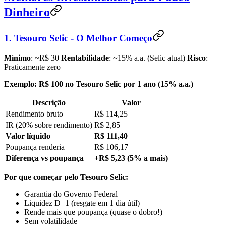
Dinheiro
1. Tesouro Selic - O Melhor Começo
Mínimo
: ~R$ 30
Rentabilidade
: ~15% a.a. (Selic atual)
Risco
:
Praticamente zero
Exemplo: R$ 100 no Tesouro Selic por 1 ano (15% a.a.)
Descrição
Valor
Rendimento bruto
R$ 114,25
IR (20% sobre rendimento)
R$ 2,85
Valor líquido
R$ 111,40
Poupança renderia
R$ 106,17
Diferença vs poupança
+R$ 5,23 (5% a mais)
Por que começar pelo Tesouro Selic:
Garantia do Governo Federal
Liquidez D+1 (resgate em 1 dia útil)
Rende mais que poupança (quase o dobro!)
Sem volatilidade