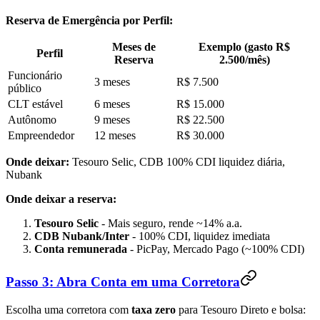
Reserva de Emergência por Perfil:
Meses de
Exemplo (gasto R$
Perfil
Reserva
2.500/mês)
Funcionário
3 meses
R$ 7.500
público
CLT estável
6 meses
R$ 15.000
Autônomo
9 meses
R$ 22.500
Empreendedor
12 meses
R$ 30.000
Onde deixar:
Tesouro Selic, CDB 100% CDI liquidez diária,
Nubank
Onde deixar a reserva:
Tesouro Selic
- Mais seguro, rende ~14% a.a.
CDB Nubank/Inter
- 100% CDI, liquidez imediata
Conta remunerada
- PicPay, Mercado Pago (~100% CDI)
Passo 3: Abra Conta em uma Corretora
Escolha uma corretora com
taxa zero
para Tesouro Direto e bolsa: