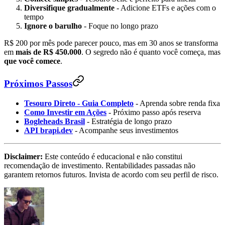
Diversifique gradualmente
- Adicione ETFs e ações com o
tempo
Ignore o barulho
- Foque no longo prazo
R$ 200 por mês pode parecer pouco, mas em 30 anos se transforma
em
mais de R$ 450.000
. O segredo não é quanto você começa, mas
que você comece
.
Próximos Passos
Tesouro Direto - Guia Completo
- Aprenda sobre renda fixa
Como Investir em Ações
- Próximo passo após reserva
Bogleheads Brasil
- Estratégia de longo prazo
API brapi.dev
- Acompanhe seus investimentos
Disclaimer:
Este conteúdo é educacional e não constitui
recomendação de investimento. Rentabilidades passadas não
garantem retornos futuros. Invista de acordo com seu perfil de risco.