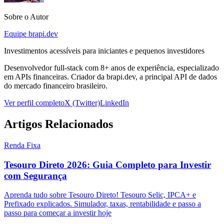
Sobre o Autor
Equipe brapi.dev
Investimentos acessíveis para iniciantes e pequenos investidores
Desenvolvedor full-stack com 8+ anos de experiência, especializado
em APIs financeiras. Criador da brapi.dev, a principal API de dados
do mercado financeiro brasileiro.
Ver perfil completo
X (Twitter)
LinkedIn
Artigos Relacionados
Renda Fixa
Tesouro Direto 2026: Guia Completo para Investir
com Segurança
Aprenda tudo sobre Tesouro Direto! Tesouro Selic, IPCA+ e
Prefixado explicados. Simulador, taxas, rentabilidade e passo a
passo para começar a investir hoje